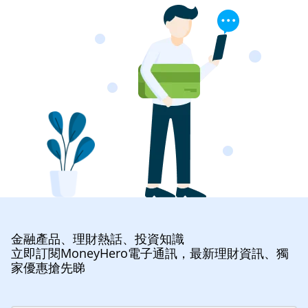
金融產品、理財熱話、投資知識
立即訂閱MoneyHero電子通訊，最新理財資訊、獨
家優惠搶先睇