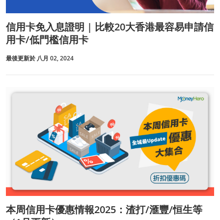
信用卡免入息證明 | 比較20大香港最容易申請信
用卡/低門檻信用卡
最後更新於 八月 02, 2024
本周信用卡優惠情報2025：渣打/滙豐/恒生等