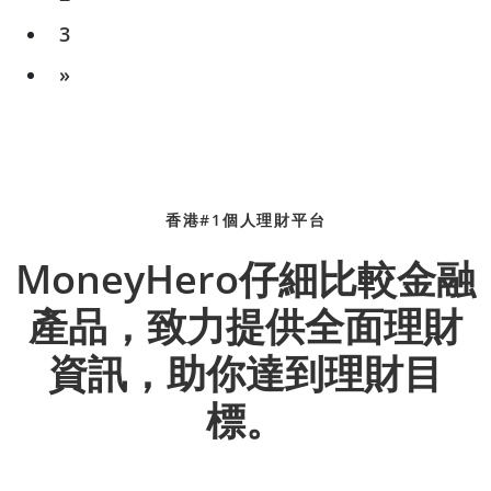
3
»
香港#1個人理財平台
MoneyHero仔細比較金融
產品，致力提供全面理財
資訊，助你達到理財目
標。