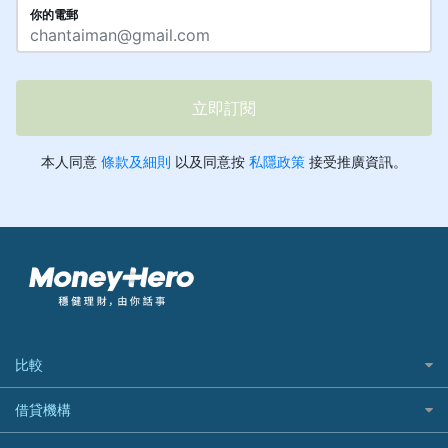
比較
私人貸款比較
借貸機構
稅季/稅務貸款