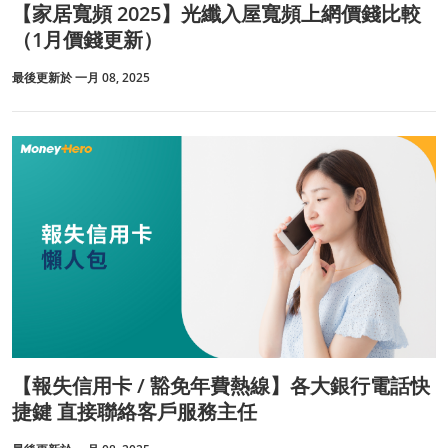
【家居寬頻 2025】光纖入屋寬頻上網價錢比較
（1月價錢更新）
最後更新於 一月 08, 2025
【報失信用卡 / 豁免年費熱線】各大銀行電話快
捷鍵 直接聯絡客戶服務主任