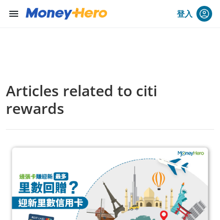
menu
登入
Articles related to citi
rewards