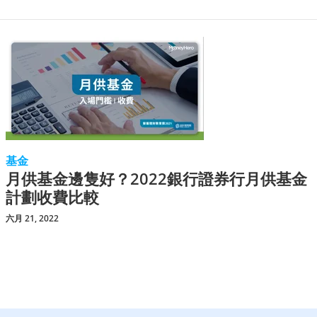
基金
月供基金邊隻好？2022銀行證券行月供基金
計劃收費比較
六月 21, 2022