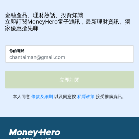
金融產品、理財熱話、投資知識
立即訂閱MoneyHero電子通訊，最新理財資訊、獨
家優惠搶先睇