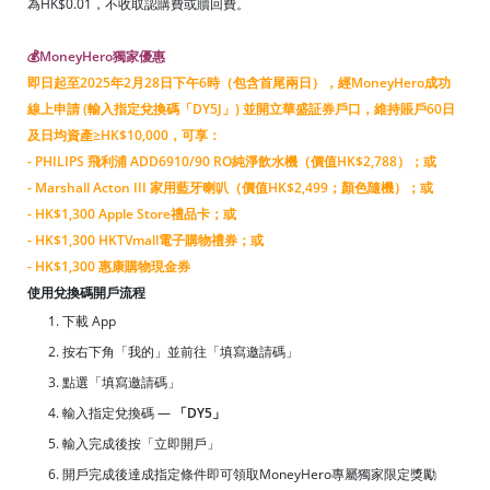
為HK$0.01，不收取認購費或贖回費。
💰MoneyHero獨家優惠
即日起至2025年2月28日下午6時（包含首尾兩日），經MoneyHero成功
線上申請 (輸入指定兌換碼「DY5J」) 並開立華盛証券戶口，維持賬戶60日
及日均資產≥HK$10,000，可享：
- PHILIPS 飛利浦 ADD6910/90 RO純淨飲水機（價值HK$2,788）；或
- Marshall Acton III 家用藍牙喇叭（價值HK$2,499；顏色隨機）；或
- HK$1,300 Apple Store禮品卡；或
- HK$1,300 HKTVmall電子購物禮券；或
- HK$1,300 惠康購物現金券
使用兌換碼開戶流程
下載 App
按右下角「我的」並前往「填寫邀請碼」
點選「填寫邀請碼」
輸入指定兌換碼 —
「DY5」
輸入完成後按「立即開戶」
開戶完成後達成指定條件即可領取MoneyHero專屬獨家限定獎勵