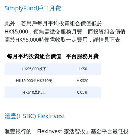
SimplyFund戶口月費
此外，若用戶每月平均投資組合價值低於
HK$5,000，便無需繳交服務月費，而投資組合價值
高於HK$5,000時便需收取一定費用，詳情見下表
每月平均投資組合價值
平台服務月費
HK$5,000以下
HK$0
HK$5,000至HK$10萬
HK$20
HK$10萬以上
0.05%
滙豐(HSBC) FlexInvest
滙豐銀行的「FlexInvest 靈活智投」基金平台最低投