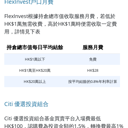
FlexInvest戶口月費
FlexInvest根據持倉總市值收取服務月費，若低於
HK$1萬無需收費，高於HK$1萬時便需收取一定費
用，詳情見下表
持倉總市值每日平均結餘
服務月費
HK$1萬以下
免費
HK$1萬至HK$20萬
HK$28
HK$20萬以上
按平均結餘的0.8%年利率計算
Citi 優選投資組合
Citi 優選投資組合基金買賣平台入場費最低
HK$100，認購費為投資金額的1.5%，轉換費最高1%