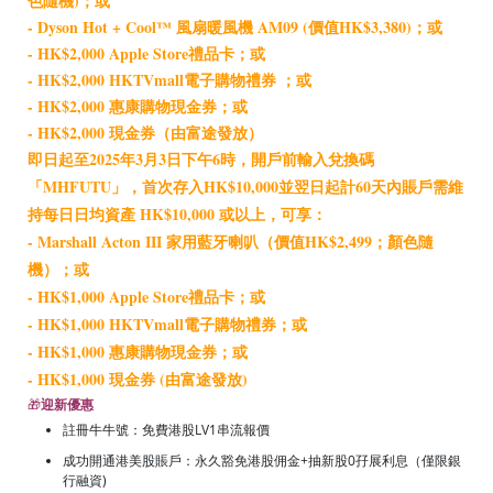
色隨機)；或
- Dyson Hot + Cool™ 風扇暖風機 AM09 (價值HK$3,380)；或
- HK$2,000 Apple Store禮品卡；或
- HK$2,000 HKTVmall電子購物禮券 ；或
- HK$2,000 惠康購物現金券；或
- HK$2,000 現金券（由富途發放）
即日起至2025年3月3日下午6時，開戶前輸入兌換碼
「MHFUTU」，首次存入HK$10,000並翌日起計60天內賬戶需維
持每日日均資產 HK$10,000 或以上，可享：
- Marshall Acton III 家用藍牙喇叭（價值HK$2,499；顏色隨
機）；或
- HK$1,000 Apple Store禮品卡；或
- HK$1,000 HKTVmall電子購物禮券；或
- HK$1,000 惠康購物現金券；或
- HK$1,000 現金券 (由富途發放)
🎁
迎新優惠
註冊牛牛號：免費港股LV1串流報價
成功開通港美股賬戶：永久豁免港股佣金+抽新股0孖展利息（僅限銀
行融資)