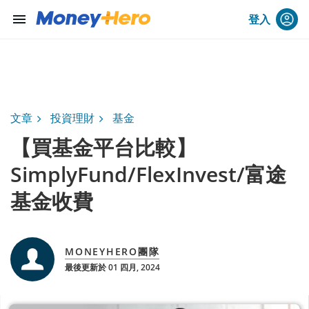
menu
登入
文章
投資理財
基金
【買基金平台比較】
SimplyFund/FlexInvest/富途
基金收費
MONEYHERO團隊
最後更新於 01 四月, 2024