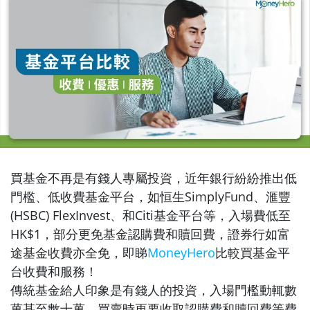
買基金不再是有錢人專屬投資，近年銀行紛紛推出低
門檻、低收費基金平台，如恒生SimplyFund、滙豐
(HSBC) FlexInvest、和Citi基金平台等，入場費低至
HK$1，部分更免基金認購費和贖回費，證券行如富
途基金收費亦全免，即睇
MoneyHero
比較買基金平
台收費和服務！
傳統基金給人印象是有錢人的投資，入場門檻動輒數
萬甚至數十萬，買賣時更要收取認購費和贖回費等費