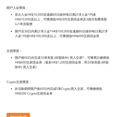
開戶入金獎賞：
首次入金HK$10,000並連續60日維持每日累計淨入金^均達
HK$10,000及以上，可獲價值HK$300交易現金券及3個月免費港股
Lv1串流報價
開戶后30日内累計淨入金*HK$100,000並連續60日維持每日累計淨
入金^均達HK$100,000及以上，可獲價值HK$600交易現金券
交易獎賞：
開戶後60日內完成10筆美股 (碎股除外) 買入交易*，可獲累計總價值
HK$600交易現金券（最多HK$1,200交易現金券，即20筆美股 (碎股
除外) 買入交易）
Crypto交易獎賞：
於活動期間開戶後60日內完成5筆Crypto買入交易，可獲總價值
HK$500 Crypto交易現金券