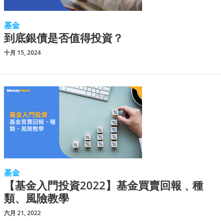
基金
到底銀債是否值得投資？
十月 15, 2024
基金
【基金入門投資2022】基金買賣回報﹑種
類、風險教學
六月 21, 2022