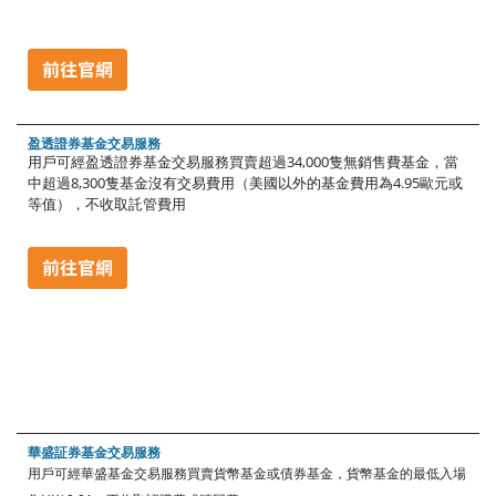
盈透證券基金交易服務
用戶可經盈透證券基金交易服務買賣超過34,000隻無銷售費基金，當
中超過8,300隻基金沒有交易費用（美國以外的基金費用為4.95歐元或
等值），不收取託管費用
華盛証券基金交易服務
用戶可經華盛基金交易服務買賣貨幣基金或債券基金，貨幣基金的最低入場