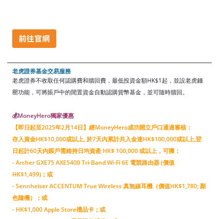
老虎證券基金交易服務
老虎證券不收取任何認購費和贖回費，最低投資金額HK$1起，並設老虎錢
罌功能，可將賬戶中的閒置資金自動認購貨幣基金，並可隨時贖回。
💰MoneyHero獨家優惠
【即日起至2025年2月14日】經MoneyHero成功開立戶口通過審核：
存入資金HK$10,000或以上, 於7天內累計共入金達HK$100,000或以上,翌
日起計60天內賬戶需維持日均資產 HK$ 100,000 或以上，可獲：
- Archer GXE75 AXE5400 Tri-Band Wi-Fi 6E 電競路由器 (價值
HK$1,499)；或
- Sennheiser ACCENTUM True Wireless 真無線耳機（價值HK$1,780; 顏
色隨機）；或
- HK$1,000 Apple Store禮品卡；或