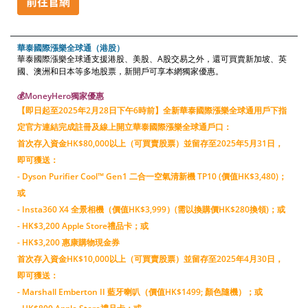
華泰國際漲樂全球通（港股）
華泰國際漲樂全球通支援港股、美股、A股交易之外，還可買賣新加坡、英
國、澳洲和日本等多地股票，新開戶可享本網獨家優惠。
💰MoneyHero獨家優惠
【即日起至2025年2月28日下午6時前】全新華泰國際漲樂全球通用戶下指
定官方連結完成註冊及線上開立華泰國際漲樂全球通戶口：
首次存入資金HK$80,000以上（可買賣股票）並留存至2025年5月31日，
即可獲送：
- Dyson Purifier Cool™ Gen1 二合一空氣清新機 TP10 (價值HK$3,480)；
或
- Insta360 X4 全景相機（價值HK$3,999）(需以換購價HK$280換領)；或
- HK$3,200 Apple Store禮品卡；或
- HK$3,200 惠康購物現金券
首次存入資金HK$10,000以上（可買賣股票）並留存至2025年4月30日，
即可獲送：
- Marshall Emberton II 藍牙喇叭（價值HK$1499; 顏色隨機）；或