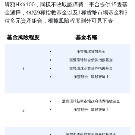
資額HK$100，同樣不收取認購費。平台提供15隻基
金選擇，包括9種指數基金以及1種貨幣市場基金和5
種多元資產組合，根據風險程度劃分可見下表
基金風險程度
基金名稱
滙豐環球貨幣基金
滙豐環球綜合債券指數基金
滙豐環球企業債券指數基金
1
滙豐組合 - 環球智選 1
滙豐環球新興市場政府債券指數基金
滙豐組合 - 環球智選 2
2
滙豐中國政府當地債券指數基金