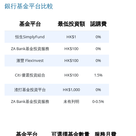
銀行基金平台比較
基金平台
最低投資額
認購費
恒生SimplyFund
HK$1
0%
ZA Bank基金投資服務
HK$100
0%
滙豐 FlexInvest
HK$100
0%
Citi 優選投資組合
HK$100
1.5%
渣打基金投資平台
HK$1,000
0%
ZA Bank基金投資服務
未有列明
0-0.5%
基金平台
可選擇基金數量
服務月費