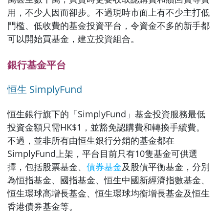
用，不少人因而卻步。不過現時市面上有不少主打低
門檻、低收費的基金投資平台，令資金不多的新手都
可以開始買基金，建立投資組合。
銀行基金平台
恒生 SimplyFund
恒生銀行旗下的「SimplyFund」基金投資服務最低
投資金額只需HK$1，並豁免認購費和轉換手續費。
不過，並非所有由恒生銀行分銷的基金都在
SimplyFund上架，平台目前只有10隻基金可供選
擇，包括股票基金、
債券基金
及股債平衡基金，分別
為恒指基金、國指基金、恒生中國新經濟指數基金、
恒生環球高增長基金、恒生環球均衡增長基金及恒生
香港債券基金等。