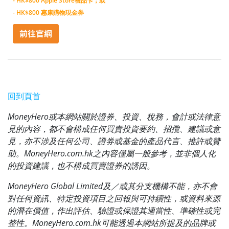
- HK$800 Apple Store禮品卡；或
- HK$800 惠康購物現金券
回到頁首
MoneyHero或本網站關於證券、投資、稅務，會計或法律意
見的內容，都不會構成任何買賣投資要約、招攬、建議或意
見，亦不涉及任何公司、證券或基金的產品代言、推許或贊
助。MoneyHero.com.hk之內容僅屬一般參考，並非個人化
的投資建議，也不構成買賣證券的誘因。
MoneyHero Global Limited及／或其分支機構不能，亦不會
對任何資訊、特定投資項目之回報與可持續性，或資料來源
的潛在價值，作出評估、驗證或保證其適當性、準確性或完
整性。MoneyHero.com.hk可能透過本網站所提及的品牌或