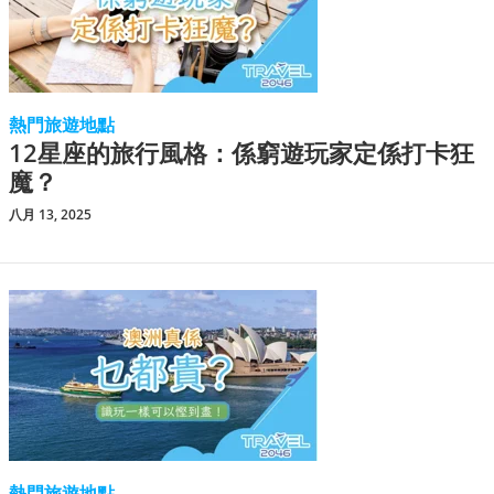
熱門旅遊地點
12星座的旅行風格：係窮遊玩家定係打卡狂
魔？
八月 13, 2025
熱門旅遊地點