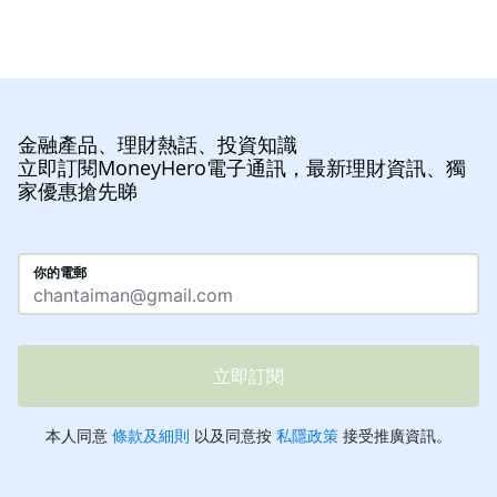
金融產品、理財熱話、投資知識
立即訂閱MoneyHero電子通訊，最新理財資訊、獨
家優惠搶先睇