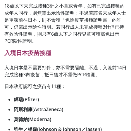
18歲以下未完成接種3針之小童或青年，如有已完成接種的
成年人同行，則無需出示陰性證明；不過若該名未成年人士
是單獨前往日本，則不會獲「免除疫苗接種證明書」的許
可，仍需出示陰性證明。若同行成人未完成接種3針但已持
有效陰性證明，則只有6歲以下之同行兒童可獲豁免出示
PCR陰性證明。
入境日本疫苗接種
入境日本是不需要打針，亦不需要隔離。不過，入境前14日
完成接種3劑疫苗，抵日後才不需做PCR檢測。
日本政府認可之疫苗有11種：
輝瑞(Pfizer)
阿斯利康(AstraZeneca)
莫德納(Moderna)
強生／楊森(Johnson & Johnson／Jassen)