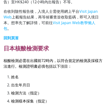
告）至HK$240（12小時內出報告）不等。
在收到陰性報告後，入境人士需使用網上平台
Visit Japan
Web
上載報告結果，再等候審查並收取藍碼，即可入境日
本。想率先了解詳情，可前往
Visit Japan Web教學懶人
包
。
回到頁首
日本核酸檢測要求
核酸檢測必需在出國前72時內，以符合規定的檢測及採樣方
法進行。檢測證明書必填包括以下項目：
姓名
出生年月日
檢測方法（指定）
檢測樣本採集（指定）