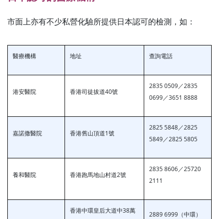
市面上亦有不少私營化驗所提供日本認可的檢測，如：
醫療機構
地址
查詢電話
2835 0509／2835
港安醫院
香港司徒拔道40號
0699／3651 8888
2825 5848／2825
嘉諾撒醫院
香港舊山頂道1號
5849／2825 5805
2835 8606／25720
養和醫院
香港跑馬地山村道2號
2111
香港中環皇后大道中38萬
2889 6999（中環）