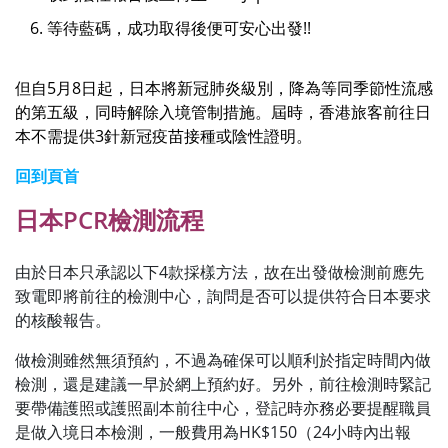
等待藍碼，成功取得後便可安心出發!!
但自5月8日起，日本將新冠肺炎級別，降為等同季節性流感
的第五級，同時解除入境管制措施。屆時，香港旅客前往日
本不需提供3針新冠疫苗接種或陰性證明。
回到頁首
日本PCR檢測流程
由於日本只承認以下4款採樣方法，故在出發做檢測前應先
致電即將前往的檢測中心，詢問是否可以提供符合日本要求
的核酸報告。
做檢測雖然無須預約，不過為確保可以順利於指定時間內做
檢測，還是建議一早於網上預約好。另外，前往檢測時緊記
要帶備護照或護照副本前往中心，登記時亦務必要提醒職員
是做入境日本檢測，一般費用為HK$150（24小時內出報