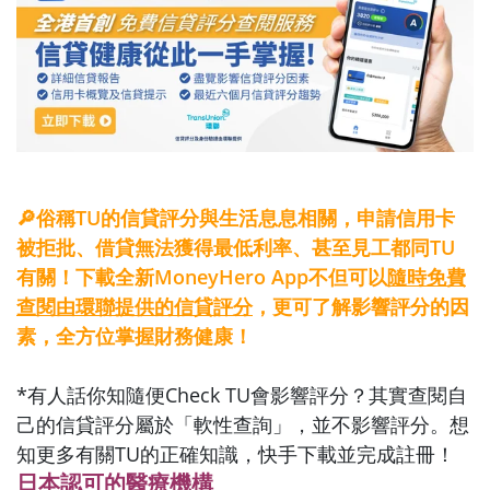
🔎俗稱TU的信貸評分與生活息息相關，申請信用卡
被拒批、借貸無法獲得最低利率、甚至見工都同TU
有關！下載全新MoneyHero App不但可以
隨時免費
查閱由環聯提供的信貸評分
，更可了解影響評分的因
素，全方位掌握財務健康！
*有人話你知隨便Check TU會影響評分？其實查閱自
己的信貸評分屬於「軟性查詢」，並不影響評分。
想
知更多有關TU的正確知識，快手下載並完成註冊！
日本認可的醫療機構