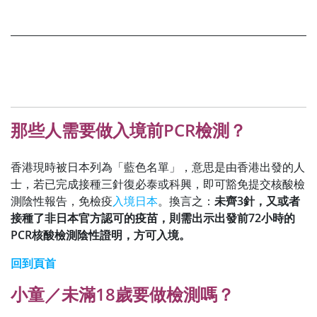
那些人需要做入境前PCR檢測？
香港現時被日本列為「藍色名單」，意思是由香港出發的人
士，若已完成接種三針復必泰或科興，即可豁免提交核酸檢
測陰性報告，免檢疫
入境日本
。換言之：
未齊3針，又或者
接種了非日本官方認可的疫苗，則需出示出發前72小時的
PCR核酸檢測陰性證明，方可入境。
回到頁首
小童／未滿18歲要做檢測嗎？