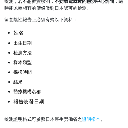
檢測，若不想捱貴檢測，
不妨致電就近的檢測中心詢問
，隨
時能以較相宜的價錢做到日本認可的檢測。
留意陰性報告上必須有齊以下資料：
姓名
出生日期
檢測方法
樣本類型
採樣時間
結果
醫療機構名稱
報告簽發日期
檢測證明格式可參照日本厚生勞働省之
證明樣本
。