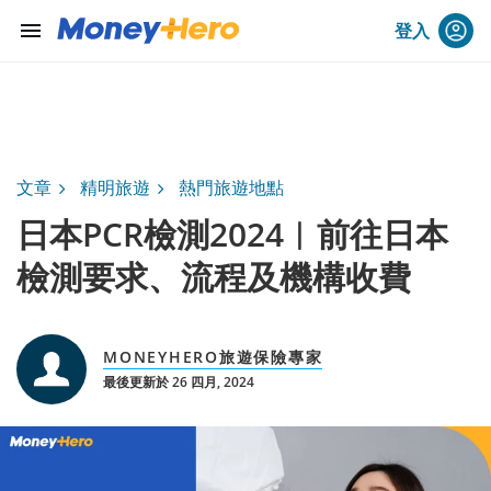
menu
登入
文章
精明旅遊
熱門旅遊地點
日本PCR檢測2024︱前往日本
檢測要求、流程及機構收費
MONEYHERO旅遊保險專家
最後更新於 26 四月, 2024