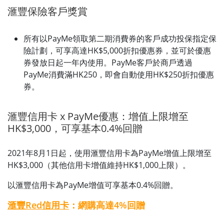
滙豐保險客戶獎賞
所有以PayMe領取第二期消費券的客戶成功投保指定保
險計劃，可享高達HK$5,000折扣優惠券，並可於優惠
券發放日起一年內使用。PayMe客戶於商戶透過
PayMe消費滿HK250，即會自動使用HK$250折扣優惠
券。
滙豐信用卡 x PayMe優惠：增值上限增至
HK$3,000，可享基本0.4%回贈
2021年8月1日起，使用滙豐信用卡為PayMe增值上限增至
HK$3,000（其他信用卡增值維持HK$1,000上限）。
以滙豐信用卡為PayMe增值可享基本0.4%回贈。
滙豐Red信用卡
：網購高達4%回贈