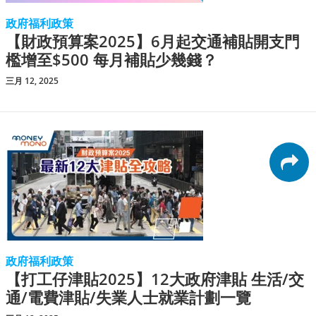
政府福利政策
【財政預算案2025】6月起交通補貼開支門
檻增至$500 每月補貼少幾錢？
三月 12, 2025
政府福利政策
【打工仔津貼2025】12大政府津貼 生活/交
通/電費津貼/失業人士就業計劃一覽