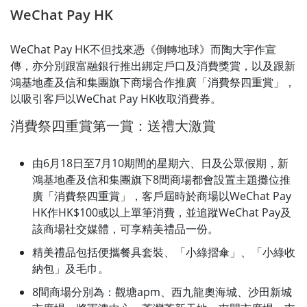
WeChat Pay HK
WeChat Pay HK不但找來憑《倒轉地球》而陶大宇作宣
傳，亦分別跟富融銀行推出綁定戶口及消費獎賞，以及跟新
鴻基地產及信和集團旗下商場合作推廣「消費祭四重賞」，
以吸引客戶以WeChat Pay HK收取消費券。
消費祭四重賞第一賞：送禮大激賞
由6月18日至7月10期間的星期六、日及公眾假期，新
鴻基地產及信和集團旗下8間商場都會設置主題攤位推
廣「消費祭四重賞」，客戶屆時於商場以WeChat Pay
HK作HK$100或以上單筆消費，並追蹤WeChat Pay及
該商場社交媒體，可享精美禮品一份。
精美禮品包括便攜餐具套裝、「小綠摺傘」、「小綠收
納包」及毛巾。
8間商場分別為：觀塘apm、西九龍奧海城、沙田新城