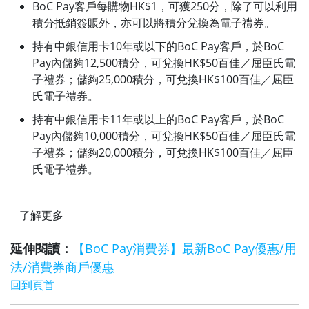
BoC Pay客戶每購物HK$1，可獲250分，除了可以利用
積分抵銷簽賬外，亦可以將積分兌換為電子禮券。
持有中銀信用卡10年或以下的BoC Pay客戶，於BoC
Pay內儲夠12,500積分，可兌換HK$50百佳／屈臣氏電
子禮券；儲夠25,000積分，可兌換HK$100百佳／屈臣
氏電子禮券。
持有中銀信用卡11年或以上的BoC Pay客戶，於BoC
Pay內儲夠10,000積分，可兌換HK$50百佳／屈臣氏電
子禮券；儲夠20,000積分，可兌換HK$100百佳／屈臣
氏電子禮券。
了解更多
延伸閱讀：
【BoC Pay消費券】最新BoC Pay優惠/用
法/消費券商戶優惠
回到頁首