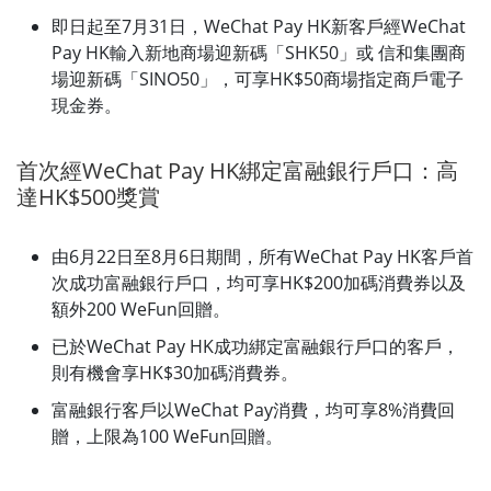
即日起至7月31日，WeChat Pay HK新客戶經WeChat
Pay HK輸入新地商場迎新碼「SHK50」或 信和集團商
場迎新碼「SINO50」，可享HK$50商場指定商戶電子
現金券。
首次經WeChat Pay HK綁定富融銀行戶口：高
達HK$500獎賞
由6月22日至8月6日期間，所有WeChat Pay HK客戶首
次成功富融銀行戶口，均可享HK$200加碼消費券以及
額外200 WeFun回贈。
已於WeChat Pay HK成功綁定富融銀行戶口的客戶，
則有機會享HK$30加碼消費券。
富融銀行客戶以WeChat Pay消費，均可享8%消費回
贈，上限為100 WeFun回贈。