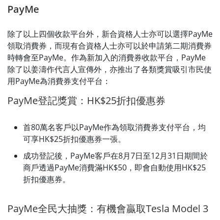
PayMe
除了以上四個收款平台外，新合資格人士亦可以選擇PayMe
領取消費券，而現有合資格人士亦可以於申請第二期消費券
時轉會至PayMe。作為新加入的消費券收款平台，PayMe
除了以姜濤作代言人宣傳外，亦推出了各類獎賞吸引市民使
用PayMe為消費券支付平台：
PayMe登記獎賞：HK$25折扣優惠券
首80萬名客戶以PayMe作為領取消費券支付平台，均
可享HK$25折扣優惠券一張。
成功登記後，PayMe客戶在8月7日至12月31日期間於
商戶透過PayMe消費滿HK$50，即會自動使用HK$25
折扣優惠券。
PayMe全民大抽獎：有機會贏取Tesla Model 3