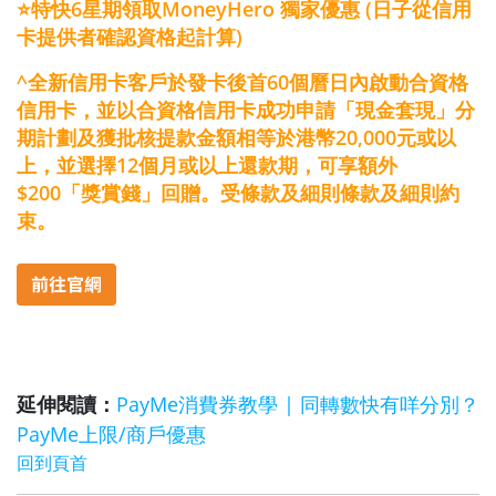
⭐特快6星期領取MoneyHero 獨家優惠 (日子從信用
卡提供者確認資格起計算)
^全新信用卡客戶於發卡後首60個曆日內啟動合資格
信用卡，並以合資格信用卡成功申請「現金套現」分
期計劃及獲批核提款金額相等於港幣20,000元或以
上，並選擇12個月或以上還款期，可享額外
$200「獎賞錢」回贈。受條款及細則條款及細則約
束。
延伸閱讀：
PayMe消費券教學 | 同轉數快有咩分別？
PayMe上限/商戶優惠
回到頁首