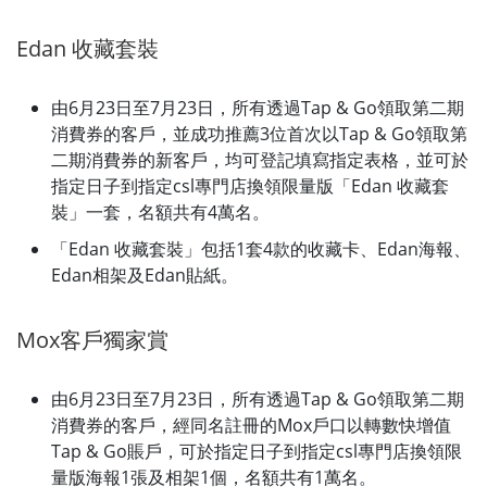
Edan 收藏套裝
由6月23日至7月23日，所有透過Tap & Go領取第二期
消費券的客戶，並成功推薦3位首次以Tap & Go領取第
二期消費券的新客戶，均可登記填寫指定表格，並可於
指定日子到指定csl專門店換領限量版「Edan 收藏套
裝」一套，名額共有4萬名。
「Edan 收藏套裝」包括1套4款的收藏卡、Edan海報、
Edan相架及Edan貼紙。
Mox客戶獨家賞
由6月23日至7月23日，所有透過Tap & Go領取第二期
消費券的客戶，經同名註冊的Mox戶口以轉數快增值
Tap & Go賬戶，可於指定日子到指定csl專門店換領限
量版海報1張及相架1個，名額共有1萬名。