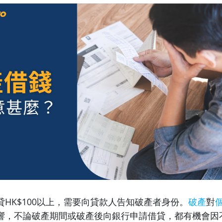
HK$100以上，需要向貸款人告知破產者身份。
破產
對
響，不論破產期間或破產後向銀行申請借貸，都有機會因