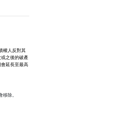
債權人反對其
次或之後的破產
期會延長至最高
會移除。