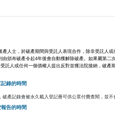
破產人士，於破產期間與受託人表現合作，除非受託人或
則由頒布破產令起4年後會自動獲解除破產。如果屬第二
若受託人或任何一個債權人提出反對並獲法院接納，破產
眾記錄的時間
，破產記錄會被永久載入登記冊可供公眾付費查閱，並不
貸報告的時間