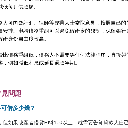
減低每月供款額。
務人可向會計師、律師等專業人士索取意見，按照自己的
債安排。申請債務重組可以避免破產令的限制，保留銀行
破產身份自由度較高。
費比債務重組低，債務人不需要經任何法律程序，直接與
案，例如減低利息或延長還款年期。
常見問題
多可借多少錢？
，但如果破產者借貸HK$100以上，就需要告知貸款人自