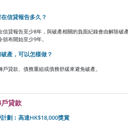
留在信貸報告多久？
在信貸報告至少8年，與破產相關的負面紀錄會由解除破產
令頒布開始至少9年。
請破產，可以怎樣做？
轉戶貸款、債務重組或債務舒緩來避免破產。
轉戶貸款
劃︰高達HK$18,000
獎賞