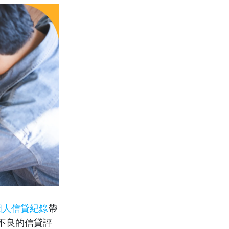
個人信貸紀錄
帶
不良的信貸評