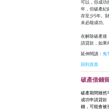
可以，但成功
年，但破產紀
存至少5年。
未必能成功。
在解除破產後
請貸款，如果
延伸閱讀：
免
回到頁首
破產借錢
破產期間雖然
成功申請貸款
錢，可能會被