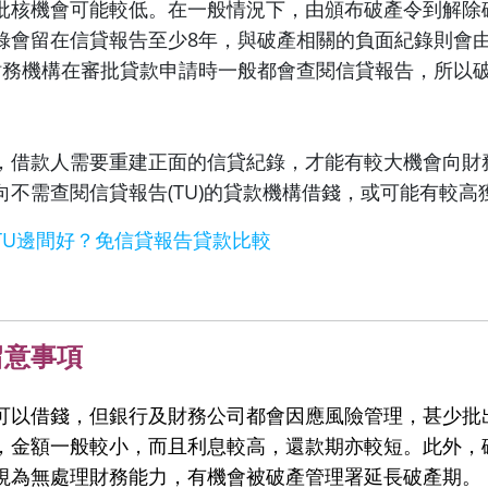
批核機會可能較低。在一般情況下，由頒布破產令到解除
錄會留在信貸報告至少8年，與破產相關的負面紀錄則會
財務機構在審批貸款申請時一般都會查閱信貸報告，所以
，借款人需要重建正面的信貸紀錄，才能有較大機會向財
向不需查閱信貸報告(TU)的貸款機構借錢，或可能有較高
TU邊間好？免信貸報告貸款比較
留意事項
可以借錢，但銀行及財務公司都會因應風險管理，甚少批
，金額一般較小，而且利息較高，還款期亦較短。此外，
視為無處理財務能力，有機會被破產管理署延長破產期。