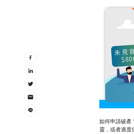
如何申請破產
靈，或者過度