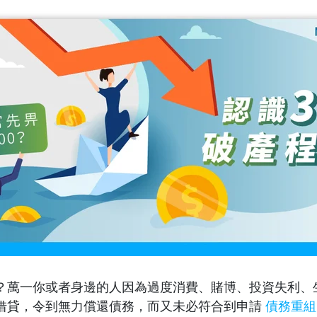
？萬一你或者身邊的人因為過度消費、賭博、投資失利、
借貸，令到無力償還債務，而又未必符合到申請
債務重組