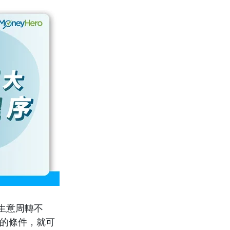
生意周轉不
的條件，就可