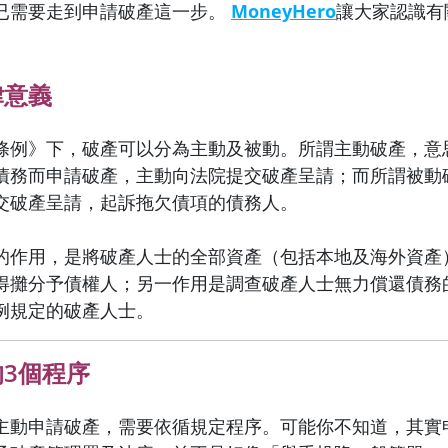
已需要走到申請破產這一步。
MoneyHero
讓大家認識有
律意義
條例》下，破產可以分為主動及被動。所謂主動破產，意
債務而申請破產，主動向法院提交破產呈請；而所謂被動
交破產呈請，起訴拖欠債項的債務人。
的作用，是將破產人士的全部資產（包括本地及海外資產
得攤分予債權人；另一作用是調查破產人士無力償還債務
例規定的破產人士。
3個程序
主動申請破產，需要依循規定程序。可能你不知道，其實