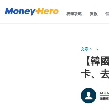
稅季攻略
貸款
文章
【韓
卡、
MO
最後更新