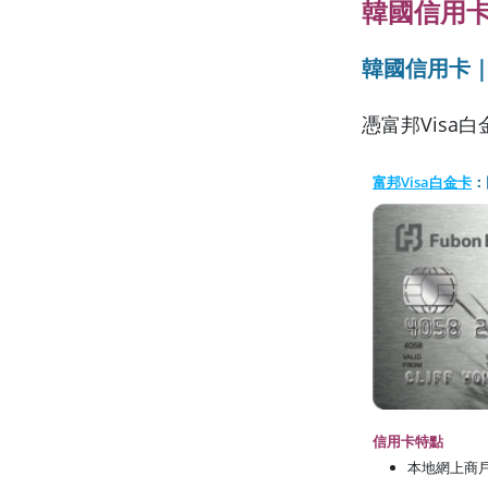
韓國信用
韓國信用卡｜
憑富邦Visa
富邦Visa白金卡
：
信用卡特點
本地網上商