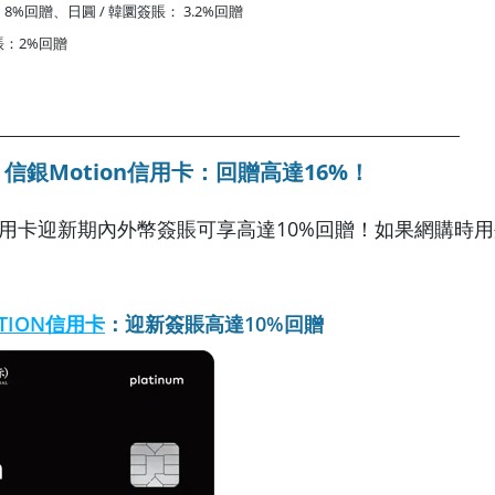
%回贈、日圓 / 韓圜簽賬： 3.2%回贈
：2%回贈
信銀Motion信用卡：回贈高達16%！
n信用卡迎新期內外幣簽賬可享高達10%回贈！如果網購時
TION信用卡
：迎新簽賬高達10%回贈