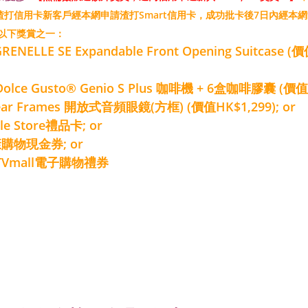
，渣打信用卡新客戶經本網申請渣打Smart信用卡，成功批卡後7日內經本
以下獎賞之一：
 GRENELLE SE Expandable Front Opening Suitcase (
Dolce Gusto® Genio S Plus 咖啡機 + 6盒咖啡膠囊 (價值H
dgear Frames 開放式音頻眼鏡(方框) (價值HK$1,299); or
ple Store禮品卡; or
惠康購物現金券; or
HKTVmall電子購物禮券