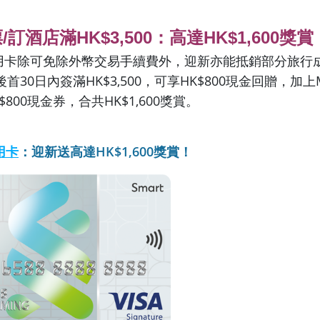
訂酒店滿HK$3,500：高達HK$1,600獎賞
t信用卡除可免除外幣交易手續費外，迎新亦能抵銷部分旅行
30日內簽滿HK$3,500，可享HK$800現金回贈，加上Mo
800現金券，合共HK$1,600獎賞。
用卡
：迎新送高達HK$1,600獎賞！