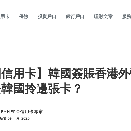
信用卡
保險
投資戶口
銀行戶口
理財文章
服
國信用卡】韓國簽賬香港外
去韓國拎邊張卡？
NEYHERO信用卡專家
於 09 一月, 2025