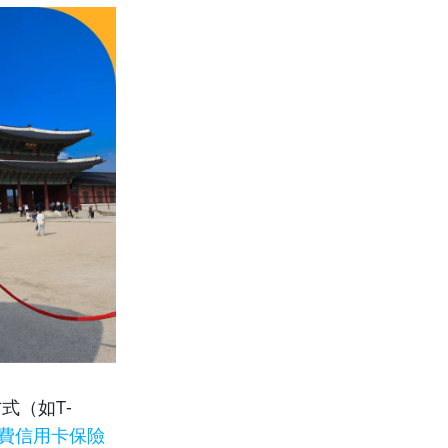
式（如T-
費信用卡保險