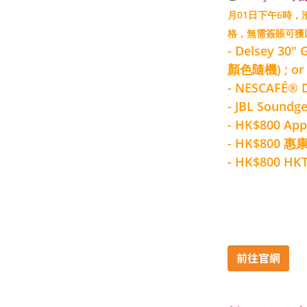
月01日下午6時
格，無需簽賬可獲
- Delsey 30"
顏色隨機) ; or
- NESCAFÉ® 
- JBL Soun
- HK$800 Ap
- HK$800 
- HK$800 