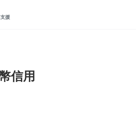
務支援
幣信用