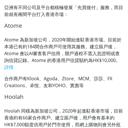
亞洲有不同公司及平台都積極發展「先買後付」服務，而目
前就有兩間平台打入香港市場：
Atome
Atome 為新加坡公司，2020年開始進駐香港市場。目前於
本港已有約184間合作商戶可使用其服務。建立賬戶後，
Atome 會以AI審查客戶信用，開戶過程不需入息證明或查
詢信貸記錄。Atome 的香港用戶信貸額約為HK$10,000。
詳情
合作商戶有Klook、Agoda、Ztore、MCM、莎莎、FX
Creations、卓悅、友和YOHO、實惠等
Hoolah
Hoolah 同樣為新加坡公司，2020年起進駐香港市場，目前
香港約有66家合作商戶。建立賬戶後，用戶會有基本約
HK$7,000額度供用戶於門市使用，而網上購物則會另外批