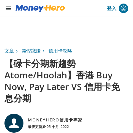
menu
登入
文章
識慳識賺
信用卡攻略
【碌卡分期新趨勢
Atome/Hoolah】香港 Buy
Now, Pay Later VS 信用卡免
息分期
MONEYHERO信用卡專家
最後更新於 05 十月, 2022