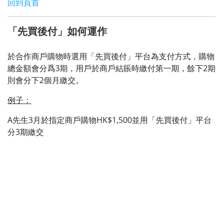
回到頁首
「先買後付」如何運作
於合作商戶購物時選用「先買後付」平台為支付方式，購物
總金額會分爲3期，用戶於商戶結賬時繳付第一期，餘下2期
則會分下2個月繳交。
例子：
A先生3月於指定商戶購物HK$1,500並用「先買後付」平台
分3期繳交