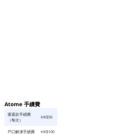
Atome 手續費
遲還款手續費
HK$50
（每次）
戶口解凍手續費
HK$100