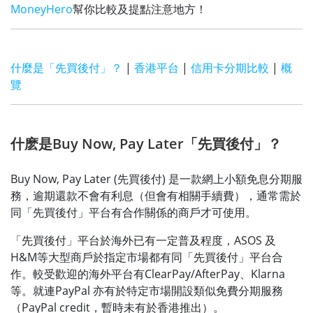
MoneyHero
幫你比較及提點注意地方！
什麼是「先買後付」？
|
香港平台
|
信用卡分期比較
|
概
覽
什麽是Buy Now, Pay Later「先買後付」？
Buy Now, Pay Later (先買後付) 是一款網上小額免息分期服
務，逾期還款不會有利息（但會有相關手續費），通常需於
同「先買後付」平台有合作關係的商戶才可使用。
「先買後付」平台於海外已有一定普及程度，ASOS 及
H&M等大型商戶於指定市場都有同「先買後付」平台合
作。較受歡迎的海外平台有ClearPay/AfterPay、Klarna
等。就連PayPal 亦有於特定市場開設類似免費分期服務
（PayPal credit，暫時未有於香港推出）。