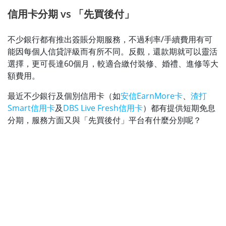
信用卡分期 vs 「先買後付」
不少銀行都有推出簽賬分期服務，不過利率/手續費用有可
能因每個人信貸評級而有所不同。反觀，還款期就可以靈活
選擇，更可長達60個月，較適合繳付裝修、婚禮、進修等大
額費用。
最近不少銀行及個別信用卡（如
安信EarnMore卡
、
渣打
Smart信用卡
及
DBS Live Fresh信用卡
）都有提供短期免息
分期，服務方面又與「先買後付」平台有什麼分別呢？