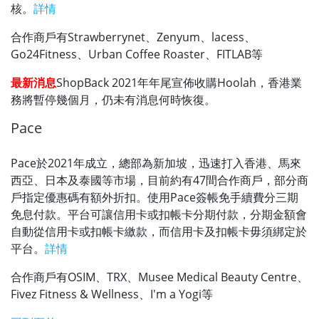
核。
詳情
合作商戶有Strawberrynet、Zenyum、lacess、
Go24Fitness、Urban Coffee Roaster、FITLAB等
最新消息
ShopBack 2021年年尾宣佈收購Hoolah，香港業
務將暫停幾個月，仍未有消息何時恢復。
Pace
Pace於2021年成立，總部為新加坡，迅速打入香港、馬來
西亞、日本及泰國等市場，目前約有47間合作商戶，部分商
戶指定優惠碼有額外折扣。使用Pace簽帳免手續費分三期
免息付款。平台可讓信用卡或扣帳卡分期付款，分期金額會
自動從信用卡或扣帳卡繳款，而信用卡及扣帳卡毋須綁定於
平台。
詳情
合作商戶有OSIM、TRX、Musee Medical Beauty Centre、
Fivez Fitness & Wellness、I'm a Yogi等