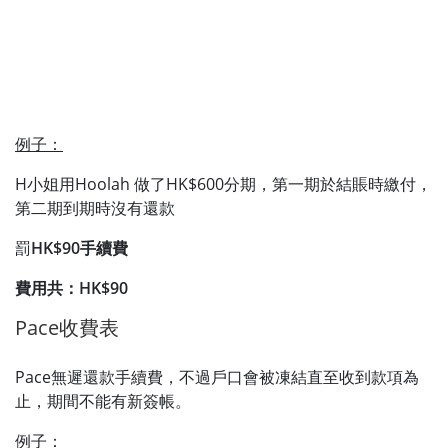
例子：
H小姐用Hoolah 做了HK$600分期，第一期於結賬時繳付，
第二期到期時沒有還款
罰
HK$90手續費
費用共：HK$90
Pace收費表
Pace無遲還款手續費，不過戶口會被凍結直至收到款項為
止，期間不能有新簽帳。
例子：