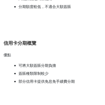
分期額度較低，不適合大額簽賬
信用卡分期概覽
優點
可將大額簽賬分期負擔
簽賬種類限制較少
部分信用卡提供免息免手續費分期