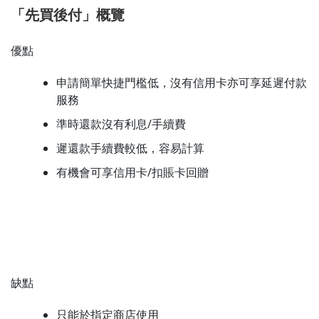
「先買後付」概覽
優點
申請簡單快捷門檻低，沒有信用卡亦可享延遲付款
服務
準時還款沒有利息/手續費
遲還款手續費較低，容易計算
有機會可享信用卡/扣賬卡回贈
缺點
只能於指定商店使用