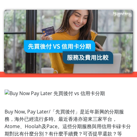
Buy Now, Pay Later/「先買後付」是近年新興的分期服
務，海外已經流行多時。最近香港亦迎來三家平台，
Atome、Hoolah及Pace。這些分期服務與用信用卡碌卡分
期對比有什麼分別？有什麼手續費？可否提早還款？等