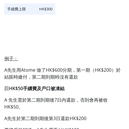
手續費上限
HK$300
例子：
A先生用Atome 做了HK$600分期，第一期（HK$200）於
結賬時繳付，第二期到期時沒有還款
罰
HK$50手續費及戶口被凍結
A 先生需於第二期到期後7日內還款，否則會再被收
HK$50。
A先生於第二期到期後第3日還款HK$200