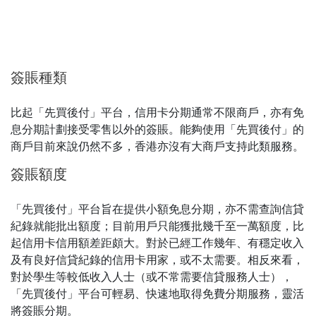
簽賬種類
比起「先買後付」平台，信用卡分期通常不限商戶，亦有免
息分期計劃接受零售以外的簽賬。能夠使用「先買後付」的
商戶目前來說仍然不多，香港亦沒有大商戶支持此類服務。
簽賬額度
「先買後付」平台旨在提供小額免息分期，亦不需查詢信貸
紀錄就能批出額度；目前用戶只能獲批幾千至一萬額度，比
起信用卡信用額差距頗大。對於已經工作幾年、有穩定收入
及有良好信貸紀錄的信用卡用家，或不太需要。相反來看，
對於學生等較低收入人士（或不常需要信貸服務人士），
「先買後付」平台可輕易、快速地取得免費分期服務，靈活
將簽賬分期。