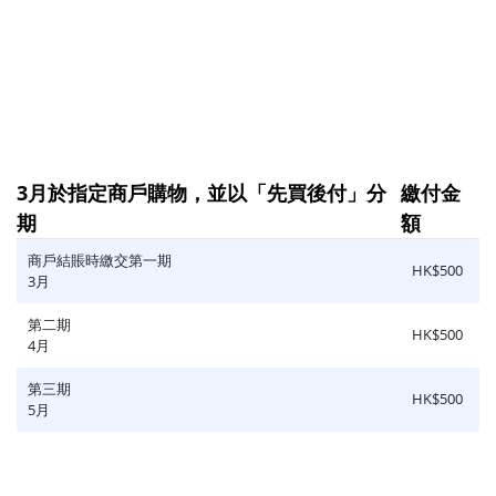
3月於指定商戶購物，並以「先買後付」分
繳付金
期
額
商戶結賬時繳交第一期
HK$500
3月
第二期
HK$500
4月
第三期
HK$500
5月