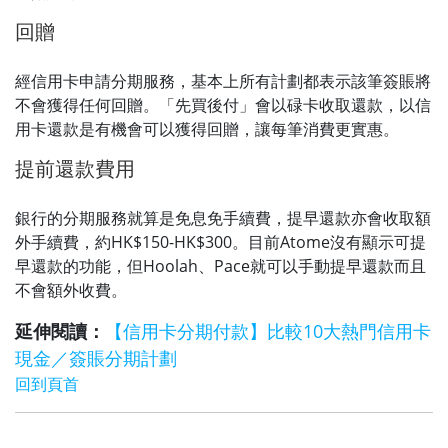
回贈
經信用卡申請分期服務，基本上所有計劃都表示該筆簽賬將
不會獲得任何回贈。「先買後付」會以碌卡收取還款，以信
用卡還款是有機會可以獲得回贈，讓每筆消費更實惠。
提前還款費用
銀行的分期服務就算是免息免手續費，提早還款亦會收取額
外手續費，約HK$150-HK$300。目前Atome沒有顯示可提
早還款的功能，但Hoolah、Pace就可以手動提早還款而且
不會額外收費。
延伸閱讀：
【信用卡分期付款】比較10大熱門信用卡
現金／簽賬分期計劃
回到頁首