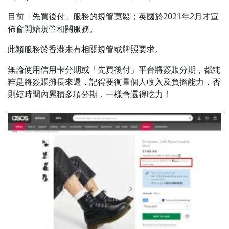
目前「先買後付」服務的規管寬鬆；英國於2021年2月才宣
佈會開始規管相關服務。
此類服務於香港未有相關規管或牌照要求。
無論使用信用卡分期或「先買後付」平台將簽賬分期，都純
粹是將簽賬攤長來還，記得要衡量個人收入及負擔能力，否
則短時間內累積多項分期，一樣會還得吃力！