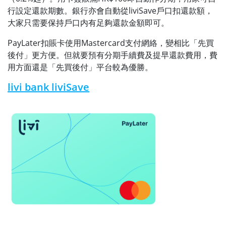
行設定還款期數。銀行亦會自動從liviSave戶口扣還款額，
大家只需要保持戶口内有足夠還款金額即可。
PayLater扣賬卡使用Mastercard支付網絡，變相比「先買
後付」更方便。但就要預有分期手續費及提早還款費用，費
用方面還是「先買後付」平台較為優勝。
livi bank liviSave