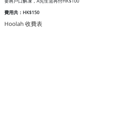
要將戶口解凍，A先生需再付HK$100
費用共：HK$150
Hoolah 收費表