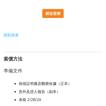
回到頁首
索償方法
準備文件
病假証明書及醫療收據（正本）
意外及證人報告（副本）
表格 2/2B/2A