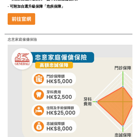
-
可附加自選升級保障「危疾保障」
忠意家庭僱傭保險