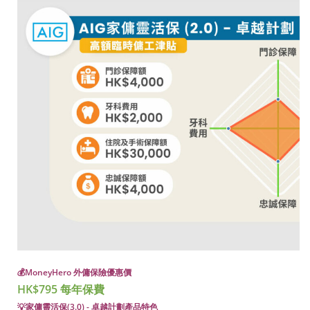
💰
MoneyHero 外傭保險優惠價
HK$795 每年保費
💡家傭靈活保(3.0) - 卓越計劃產品特色