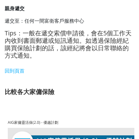
親身遞交
遞交至：任何一間富衛客戶服務中心
Tips：一般在遞交索償申請後，會在5個工作天
內收到書面郵遞或短訊通知。如透過保險經紀
購買保險計劃的話，該經紀將會以日常聯絡的
方式通知。
回到頁首
比較各大家傭保險
AIG家傭靈活保(2.0) - 優越計劃