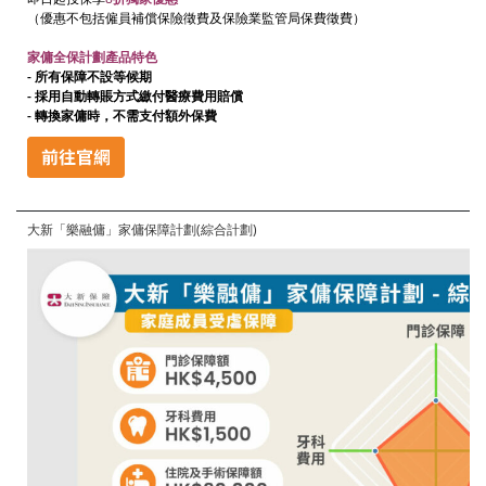
（優惠不包括僱員補償保險徵費及保險業監管局保費徵費）
家傭全保計劃產品特色
- 所有保障不設等候期
-
採用自動轉賬方式繳付醫療費用賠償
- 轉換家傭時，不需支付額外保費
大新「樂融傭」家傭保障計劃(綜合計劃)