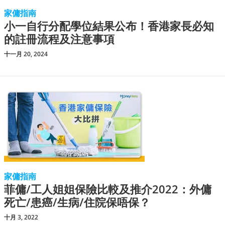
家傭指南
小一自行分配學位結果公布！香港家長必知
的註冊流程及注意事項
十一月 20, 2024
家傭指南
菲傭/工人姐姐保險比較及推介2022：外傭
死亡/患癌/生病/住院保唔保？
十月 3, 2022