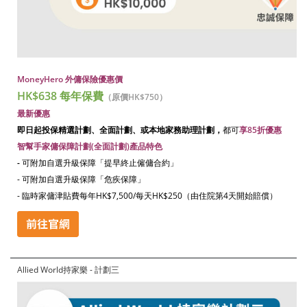
MoneyHero 外傭保險優惠價
HK$638 每年保費
（原價HK$750）
最新優惠
即日起投保精選計劃、全面計劃、或本地家務助理計劃，
都可
享85折優惠
智幫手家傭保障計劃(全面計劃)產品特色
-
可附加自選升級保障「提早終止僱傭合約」
- 可附加自選升級保障「危疾保障」
- 臨時家傭津貼費每年HK$7,500/每天HK$250（由住院第4天開始賠償）
Allied World持家樂 - 計劃三