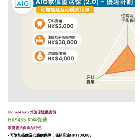
MoneyHero 外傭保險優惠價
HK$435 每年保費
家傭靈活保
產品特色
- 可附加癌症及心臟病保障，保額高達HK$100,000