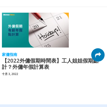
家傭指南
【2022外傭假期時間表】工人姐姐假期點
計？外傭年假計算表
十月 3, 2022