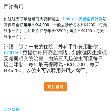
門診費用
如姐姐因頭暈發燒而需要睇醫生，
bolttech家傭全保計劃
最
高保障金額
每年HK$4,000
，一般去診所每次HK$200（每天
只限一次），如睇跌打每年HK$500；每次HK$100（每天
只限一次）。
評語：除了一般的住院／外科手術費用賠償，
bolttech
更提供每日現金津貼，如家傭因生病或
受傷而須入院治療，由第三天起僱主可獲每日
現金津貼，每年最高保障為HK$6,000，每天
HK$200，以僱主可以聘用兼職／替工。
回到頁首