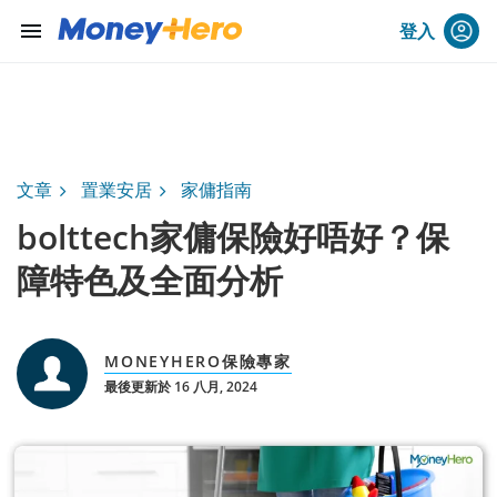
menu
登入
文章
置業安居
家傭指南
bolttech家傭保險好唔好？保
障特色及全面分析
MONEYHERO保險專家
最後更新於 16 八月, 2024