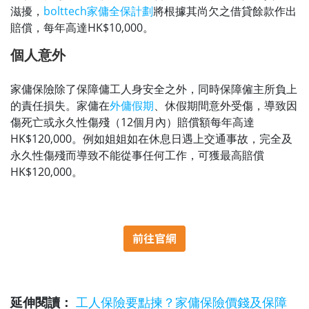
滋擾，
bolttech家傭全保計劃
將根據其尚欠之借貸餘款作出
賠償，每年高達HK$10,000。
個人意外
家傭保險除了保障傭工人身安全之外，同時保障僱主所負上
的責任損失。家傭在
外傭假期
、休假期間意外受傷，導致因
傷死亡或永久性傷殘（12個月內）賠償額每年高達
HK$120,000。例如姐姐如在休息日遇上交通事故，完全及
永久性傷殘而導致不能從事任何工作，可獲最高賠償
HK$120,000。
延伸閱讀：
工人保險要點揀？家傭保險價錢及保障