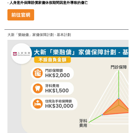
- 人身意外保障賠償家傭休假期間因意外導致的傷亡
大新「樂融傭」家傭保障計劃 - 基本計劃