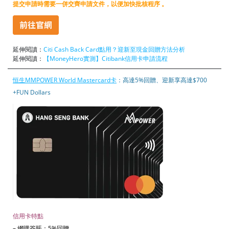
提交申請時需要一併交齊申請文件，以便加快批核程序 。
延伸閱讀：
Citi Cash Back Card點用？迎新至現金回贈方法分析
延伸閱讀：
【MoneyHero實測】Citibank信用卡申請流程
恒生MMPOWER World Mastercard卡
：高達5%回贈、迎新享高達$700
+FUN Dollars
信用卡特點
– 網購簽賬：5%回贈