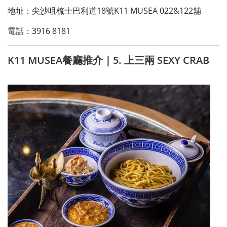
地址：尖沙咀梳士巴利道18號K11 MUSEA 022&122舖
電話：3916 8181
K11 MUSEA餐廳推介｜5. 上三兩 SEXY CRAB