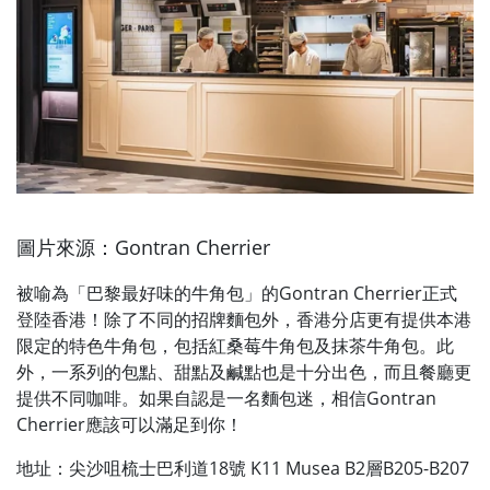
圖片來源：Gontran Cherrier
被喻為「巴黎最好味的牛角包」的Gontran Cherrier正式
登陸香港！除了不同的招牌麵包外，香港分店更有提供本港
限定的特色牛角包，包括紅桑莓牛角包及抹茶牛角包。此
外，一系列的包點、甜點及鹹點也是十分出色，而且餐廳更
提供不同咖啡。如果自認是一名麵包迷，相信Gontran
Cherrier應該可以滿足到你！
地址：尖沙咀梳士巴利道18號 K11 Musea B2層B205-B207