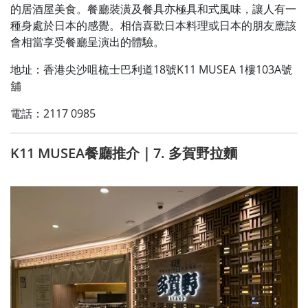
的居酒屋美食。餐廳裝潢及餐具亦極具和式風味，讓人有一
種身處於日本的感覺。相信喜歡日本料理或日本的朋友應該
會相當享受餐廳呈演出的體驗。
地址：香港尖沙咀梳士巴利道18號K11 MUSEA 1樓103A號
舖
電話：2117 0985
K11 MUSEA餐廳推介｜7. 多賀野拉麵