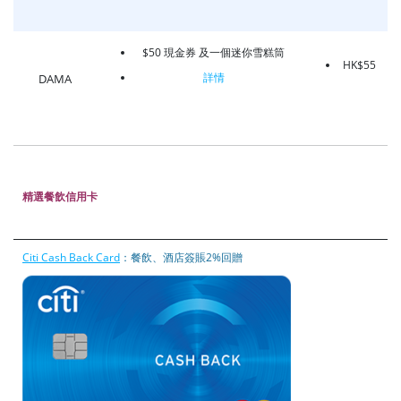
$50 現金券 及一個迷你雪糕筒
HK$55
詳情
DAMA
精選餐飲信用卡
Citi Cash Back Card
：餐飲、酒店簽賬2%回贈