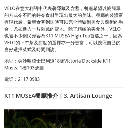
VELO在意大利語中代表著隱藏及含蓄，餐廳希望以較簡單
的方式令不同的時令食材呈現出最大的美味。餐廳的裝潢富
有現代感，希望食客到訪時可以完全體驗到美食與藝術的融
合，尤如進入一片匿藏的寶地。除了精緻的美食外，VELO
也被不少網民形容為K11 MUSEA High Tea首選之一，因為
VELO的下午茶及甜點的選擇亦十分豐富，可以按照自己的
喜好選擇菜式及時間到訪。
地址：尖沙咀梳士巴利道18號Victoria Dockside K11
Musea 1樓103號舖
電話：2117 0983
K11 MUSEA餐廳推介｜3. Artisan Lounge