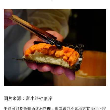
圖片來源：富小路やま岸
平時可能都會聽過懷石料理，但其實並不多地方有提供正宗