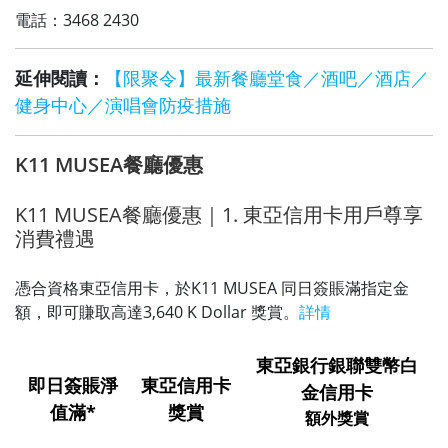
電話：3468 2430
延伸閱讀：
【限聚令】最新餐廳堂食／酒吧／酒店／
健身中心／演唱會防疫措施
K11 MUSEA餐廳優惠
K11 MUSEA餐廳優惠｜1. 東亞信用卡用戶尊享
消費禮遇
憑合資格東亞信用卡，於K11 MUSEA 同日簽賬滿指定金
額，即可賺取高達3,640 K Dollar 獎賞。
詳情
東亞銀行銀聯雙幣白
即日簽賬淨
東亞信用卡
金信用卡
值滿*
獎賞
額外獎賞