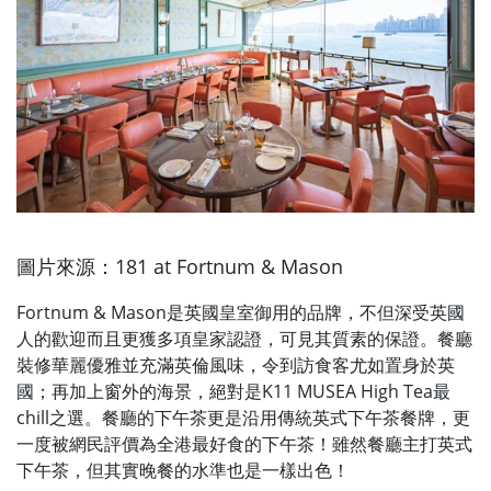
圖片來源：181 at Fortnum & Mason
Fortnum & Mason是英國皇室御用的品牌，不但深受英國
人的歡迎而且更獲多項皇家認證，可見其質素的保證。餐廳
裝修華麗優雅並充滿英倫風味，令到訪食客尤如置身於英
國；再加上窗外的海景，絕對是K11 MUSEA High Tea最
chill之選。餐廳的下午茶更是沿用傳統英式下午茶餐牌，更
一度被網民評價為全港最好食的下午茶！雖然餐廳主打英式
下午茶，但其實晚餐的水準也是一樣出色！