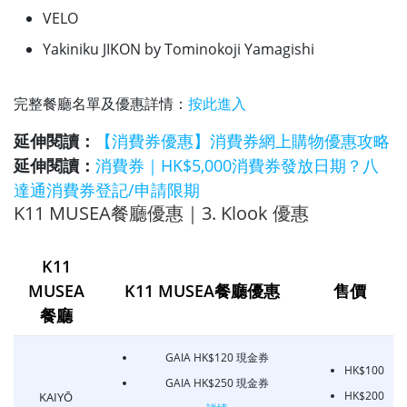
VELO
Yakiniku JIKON by Tominokoji Yamagishi
完整餐廳名單及優惠詳情：
按此進入
延伸閱讀：
【消費券優惠】消費券網上購物優惠攻略
延伸閱讀：
消費券｜HK$5,000消費券發放日期？八
達通消費券登記/申請限期
K11 MUSEA餐廳優惠｜3. Klook 優惠
K11
MUSEA
K11 MUSEA餐廳優惠
售價
餐廳
GAIA HK$120 現金券
HK$100
GAIA HK$250 現金券
HK$200
KAIYŌ