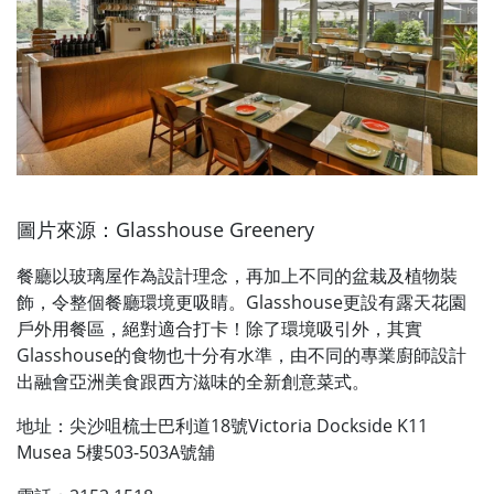
圖片來源：Glasshouse Greenery
餐廳以玻璃屋作為設計理念，再加上不同的盆栽及植物裝
飾，令整個餐廳環境更吸睛。Glasshouse更設有露天花園
戶外用餐區，絕對適合打卡！除了環境吸引外，其實
Glasshouse的食物也十分有水準，由不同的專業廚師設計
出融會亞洲美食跟西方滋味的全新創意菜式。
地址：尖沙咀梳士巴利道18號Victoria Dockside K11
Musea 5樓503-503A號舖