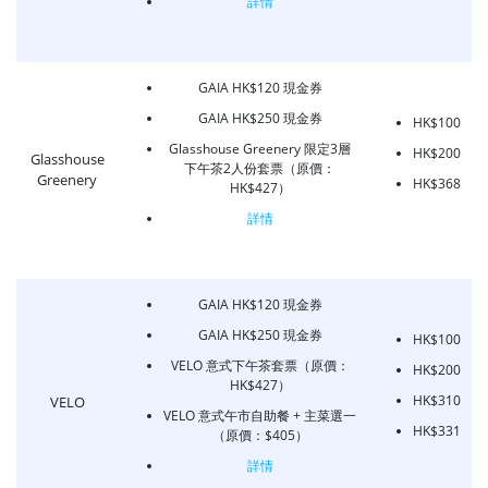
詳情
GAIA HK$120 現金券
GAIA HK$250 現金券
HK$100
Glasshouse Greenery 限定3層
HK$200
Glasshouse
下午茶2人份套票（原價：
Greenery
HK$368
HK$427）
詳情
GAIA HK$120 現金券
GAIA HK$250 現金券
HK$100
VELO 意式下午茶套票（原價：
HK$200
HK$427）
HK$310
VELO
VELO 意式午市自助餐 + 主菜選一
HK$331
（原價：$405）
詳情