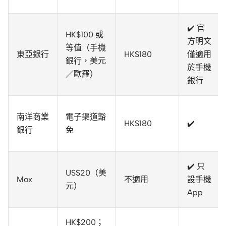
✔️ 官
HK$100 或
方明文
等值（手機
東亞銀行
HK$180
僅適用
銀行，美元
於手機
／歐羅）
銀行
南洋商業
電子渠道豁
HK$180
✔️
銀行
免
✔️ 只
US$20（美
Mox
不適用
設手機
元）
App
HK$200；