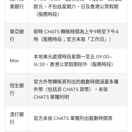
業銀行
歐元，不包括星期六、日及香港公眾假期
（服務時段）
東亞銀
即時 CHATS 轉賬時間為上午9時至下午4
行
時（服務時段；官方未寫「工作日」）
本地美元處理時段星期一至五 09:00–
Mox
16:30，香港公眾假期除外（服務時段）
官方外幣轉賬頁列出的截數時間涵蓋多種
恒生銀
外幣（包括非 CHATS 貨幣），未就
行
CHATS 單獨列明
渣打銀
官方未就 CHATS 單獨列出截數時間表
行