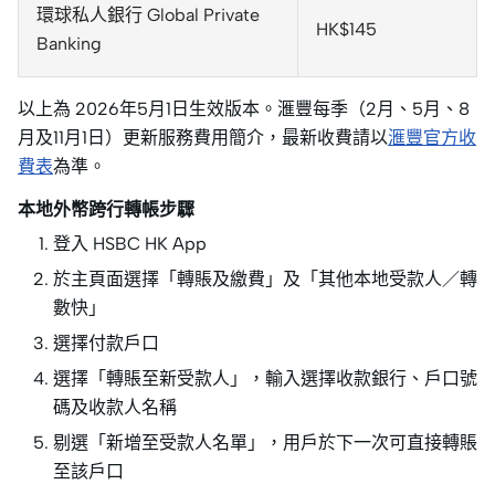
環球私人銀行 Global Private
HK$145
Banking
以上為 2026年5月1日生效版本。滙豐每季（2月、5月、8
月及11月1日）更新服務費用簡介，最新收費請以
滙豐官方收
費表
為準。
本地外幣跨行轉帳步驟
登入 HSBC HK App
於主頁面選擇「轉賬及繳費」及「其他本地受款人／轉
數快」
選擇付款戶口
選擇「轉賬至新受款人」，輸入選擇收款銀行、戶口號
碼及收款人名稱
剔選「新增至受款人名單」，用戶於下一次可直接轉賬
至該戶口