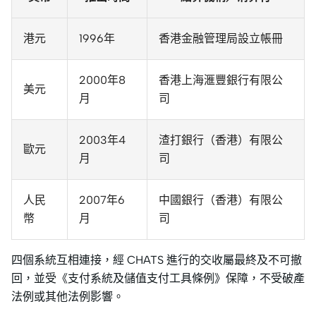
港元
1996年
香港金融管理局設立帳冊
2000年8
香港上海滙豐銀行有限公
美元
月
司
2003年4
渣打銀行（香港）有限公
歐元
月
司
人民
2007年6
中國銀行（香港）有限公
幣
月
司
四個系統互相連接，經 CHATS 進行的交收屬最終及不可撤
回，並受《支付系統及儲值支付工具條例》保障，不受破產
法例或其他法例影響。