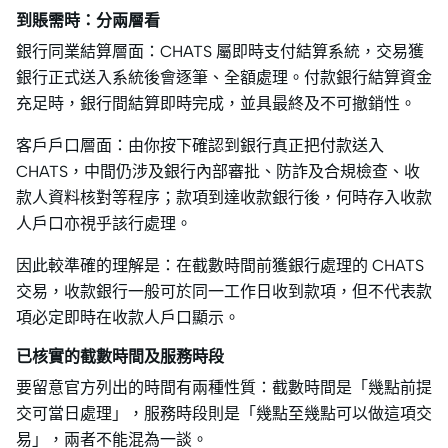
到賬需時：分兩層看
銀行同業結算層面：CHATS 屬即時支付結算系統，交易獲
銀行正式送入系統後會逐筆、全額處理。付款銀行結算資金
充足時，銀行間結算即時完成，並具最終及不可撤銷性。
客戶戶口層面：由你按下確認到銀行真正把付款送入
CHATS，中間仍涉及銀行內部審批、防詐及合規檢查、收
款人資料核對等程序；款項到達收款銀行後，何時存入收款
人戶口亦視乎該行處理。
因此較準確的理解是：在截數時間前獲銀行處理的 CHATS
交易，收款銀行一般可於同一工作日收到款項，但不代表款
項必定即時在收款人戶口顯示。
已核實的截數時間及服務時段
要留意官方列出的時間有兩種性質：截數時間是「幾點前提
交可當日處理」，服務時段則是「幾點至幾點可以做這項交
易」，兩者不能混為一談。