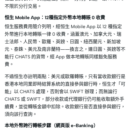
不限於分行交易。
恒生 Mobile App：12種指定外幣本地轉賬 0 收費
恒生服務費用簡介列明，經恒生 Mobile App 以 12 種指定
外幣進行本地轉賬一律 0 收費，涵蓋澳元、加拿大元、瑞
士法郎、人民幣、歐羅、英鎊、日圓、紐西蘭元、新加坡
元、泰銖、美元及南非蘭特——換言之，連日圓、英鎊等不
能行 CHATS 的貨幣，經 App 做本地轉賬同樣豁免服務
費。
不過恒生亦註明兩點：美元或歐羅轉賬，只有當收款銀行是
香港本地同業即時結算系統的直接參與銀行時，恒生才「可
能」以 CHATS 處理，否則會以 SWIFT 辦理；而無論行
CHATS 或 SWIFT，部分收款或代理銀行仍可能收取額外手
續費，並從轉賬金額中扣除。收款銀行是否直接參與銀行，
須向該行查詢。
本地外幣跨行轉帳步驟（網頁版 e-Banking）