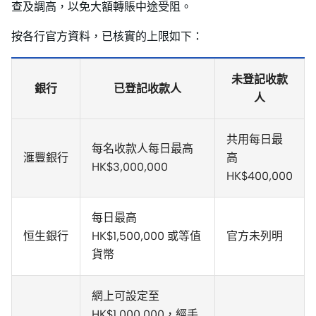
查及調高，以免大額轉賬中途受阻。
按各行官方資料，已核實的上限如下：
未登記收款
銀行
已登記收款人
人
共用每日最
每名收款人每日最高
滙豐銀行
高
HK$3,000,000
HK$400,000
每日最高
恒生銀行
HK$1,500,000 或等值
官方未列明
貨幣
網上可設定至
HK$1,000,000，經手