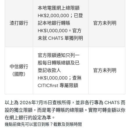
本地電匯網上總限額
HK$2,000,000；已登
渣打銀行
記本地銀行轉賬
官方未列明
HK$1,000,000。官方
未就 CHATS 單獨列明
官方限額通知只列一
般每日轉賬總額及已
中信銀行
登記收款人
官方未列明
（國際）
HK$1,000,000；查無
CITICfirst 專屬限額
以上為 2026年7月15日查核所得，並非各行專為 CHATS 而
設的獨立限額，而是電子轉賬的總限額。實際可轉金額以你
在網上銀行的設定為準。
幾點前做先可以當日到賬？截數及到賬時間