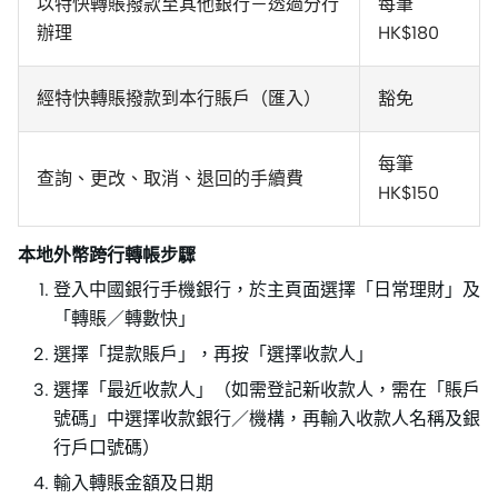
以特快轉賬撥款至其他銀行－透過分行
每筆
辦理
HK$180
經特快轉賬撥款到本行賬戶（匯入）
豁免
每筆
查詢、更改、取消、退回的手續費
HK$150
本地外幣跨行轉帳步驟
登入中國銀行手機銀行，於主頁面選擇「日常理財」及
「轉賬／轉數快」
選擇「提款賬戶」，再按「選擇收款人」
選擇「最近收款人」（如需登記新收款人，需在「賬戶
號碼」中選擇收款銀行／機構，再輸入收款人名稱及銀
行戶口號碼）
輸入轉賬金額及日期