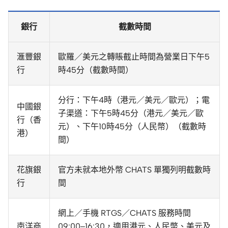
銀行
截數時間
滙豐銀
歐羅／美元之轉賬截止時間為營業日下午5
行
時45分（截數時間）
分行：下午4時（港元／美元／歐元）；電
中國銀
子渠道：下午5時45分（港元／美元／歐
行（香
元）、下午10時45分（人民幣）（截數時
港）
間）
花旗銀
官方未就本地外幣 CHATS 單獨列明截數時
行
間
網上／手機 RTGS／CHATS 服務時間
南洋商
09:00–16:30，適用港元、人民幣、美元及