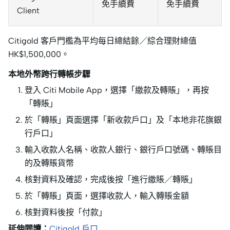
免手續費
免手續費
Client
Citigold 客戶門檻為平均每日總結餘／綜合理財總值
HK$1,500,000。
本地外幣跨行轉帳步驟
登入 Citi Mobile App，選擇「繳款及轉賬」，再按
「轉賬」
於「轉賬」頁面選擇「新收款戶口」及「本地非花旗銀
行戶口」
輸入收款人名稱、收款人銀行、銀行戶口號碼、轉賬目
的及轉賬貨幣
核對資料及確認，完成後按「進行繳賬／轉賬」
於「轉賬」頁面，選擇收款人，輸入轉賬金額
核對資料後按「付款」
延伸閱讀：
Citigold 戶口