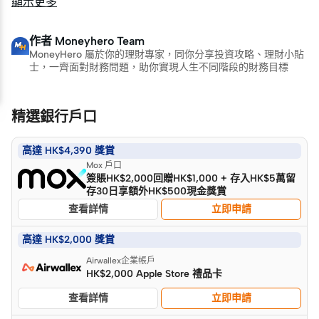
顯示更多
作者
Moneyhero Team
MoneyHero 屬於你的理財專家，同你分享投資攻略、理財小貼
士，一齊面對財務問題，助你實現人生不同階段的財務目標
精選銀行戶口
高達 HK$4,390 獎賞
Mox 戶口
簽賬HK$2,000回贈HK$1,000 + 存入HK$5萬留
存30日享額外HK$500現金獎賞
查看詳情
立即申請
高達 HK$2,000 獎賞
Airwallex企業帳戶
HK$2,000 Apple Store 禮品卡
查看詳情
立即申請