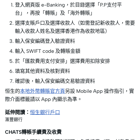
登入網頁版 e-Banking，於目錄選擇「P.P支付平
台」，再按「轉賬」及「海外轉賬」
選擇支賬戶口及選擇收款人（如需登記新收款人，需要
輸入收款人姓名及選擇香港作為收款地區）
輸入保安編碼登入驗證資料
輸入 SWIFT code 及轉賬金額
於「匯款費用支付安排」選擇費用扣除安排
填寫其他資料及核對資料
確認後，輸入保安編碼交易驗證資料
恒生的
本地外幣轉賬官方頁
另設 Mobile App 操作指引，實
際介面標籤請以 App 內顯示為準。
延伸閱讀：
恒生銀行戶口
滙豐銀行
CHATS轉帳手續費及收費