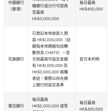
中國銀行
每日最高
機銀行或分行可提高
（香港）
HK$400,000
至最高
HK$3,000,000
已登記本地收款人預
設 HK$1,000,000（註
腳指本地網絡包括轉
數快及 CHATS）。官
花旗銀行
方就最高可設定金額
官方未列明
有 HK$1,000,000 及
HK$3,000,000 兩種
表述，實際以你在網
上銀行的設定為準
每日最高
每日最高
東亞銀行
HK$2,000,000 或等
HK$400,000