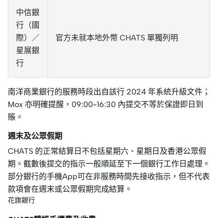
中信銀
行（國
際）／
官方未就本地外幣 CHATS 單獨列明
星展銀
行
南洋商業銀行的服務時段出自該行 2024 年系統升級文件；
Mox 亦明確提醒，09:00–16:30 內提交不等於保證即日到
賬。
週末及公眾假期
CHATS 的正常結算日不包括星期六、星期日及香港公眾假
期。截數後提交的指示一般順延至下一個銀行工作日處理。
部分銀行的手機App可在非服務時間先接收指示，但不代表
款項會在週末或公眾假期完成結算。
花旗銀行