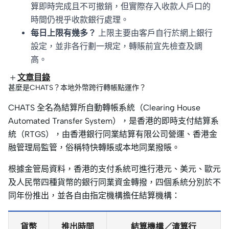
算即時完成且不可撤銷，但實際存入收款人戶口的
時間仍視乎收款銀行處理。
每日上限有幾多？
上限主要由客戶自行於網上銀行
設定，並非各行劃一規定，轉賬前宜先檢查及調
高。
文章目錄
甚麼是CHATS？本地外幣跨行轉帳點運作？
CHATS 全名為結算所自動轉帳系統（Clearing House
Automated Transfer System），是香港的即時支付結算系
統（RTGS），由香港銀行同業結算有限公司營運、香港金
融管理局監管，俗稱特快轉賬或本地同業撥賬。
根據金管局資料，香港的支付系統可進行港元、美元、歐元
及人民幣四種貨幣的銀行同業資金轉撥，四個系統分別於不
同年份推出，並各自由指定機構擔任結算機構：
貨幣
推出時間
結算機構／清算行