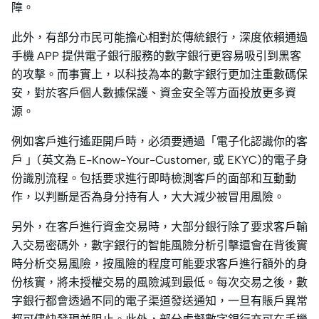
障。
此外，有部分市民可能擔心相對於傳統銀行，深度依賴通過
手機 APP 提供電子銀行服務的數字銀行更容易吸引到黑客
的攻擊。而事實上，以科技為本的數字銀行更加注重數碼保
安，對於客戶個人數據保護、資金安全等方面投放更多資
源。
例如客戶進行遙距開戶時，必須要通過「電子化認識你的客
戶 」(英文為 E-Know-Your-Customer, 或 EKYC)的電子身
份識別流程。包括要求進行即時檢測客戶的面部和互動動
作，以判斷是否為身分持有人，大大減少被冒用風險。
另外，在客戶進行資金交易時，大部分銀行除了要求客戶輸
入交易密碼外，數字銀行的智能風險分析引擊還會在背後實
時分析交易風險，按風險的程度可能要求客戶進行額外的身
份核實，將未授權交易的風險減到最低。每次交易之後，數
字銀行都會透過不同的電子渠道發送通知，一旦有賬戶異常