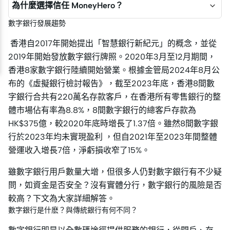
為什麼選擇信任 MoneyHero？
數字銀行發展趨勢
香港自2017年開始提出「智慧銀行新紀元」的概念，並從
2019年開始發放數字銀行牌照。2020年3月至12月期間，
香港8家數字銀行陸續開始營業。根據金管局2024年8月公
布的《虛擬銀行檢討報告》，截至2023年底，香港8間數
字銀行合共有220萬名存款客戶，在香港所有零售銀行的整
體市場佔有率為8.8%，8間數字銀行的總客戶存款為
HK$375億，較2020年底時增長了1.37倍。雖然8間數字銀
行於2023年均未實現盈利 ，但自2021年至2023年間整體
營運收入增長7倍，淨虧損收窄了15%。
雖數字銀行用戶數量大增，但很多人仍對數字銀行有不少疑
問，如資金是否安全？沒有實體分行，數字銀行的風險是否
較高？下文為大家詳細解答。
數字銀行是什麽？與傳統銀行有何不同？