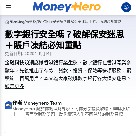
/
Banking
/
部落格
/
數字銀行安全嗎？破解保安迷思＋賬戶凍結必知重點
數字銀行安全嗎？破解保安迷思
＋賬戶凍結必知重點
更新日期
:
2025年11月14日
金融科技浪潮席捲香港銀行業生態，數字銀行在香港開業多
金融科技浪潮席捲香港銀行業生態，數字銀行在香港開業多
數年，先後推出了存款、貸款、投資、保險等多項服務，累
數年，先後推出了存款、貸款、投資、保險等多項服務，累
積逾二百萬用戶。本文為大家破解數字銀行各大保安迷思。
積逾二百萬用戶。本文為大家破解數字銀行各大保安迷思。
顯示更多
作者
Moneyhero Team
MoneyHero 屬於你的理財專家，同你分享投資攻略、理財小貼
士，一齊面對財務問題，助你實現人生不同階段的財務目標