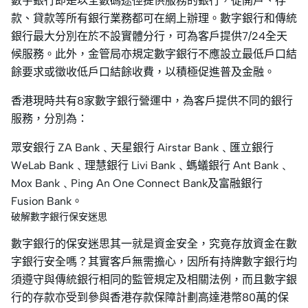
數字銀行即是以全數碼途徑提供服務的銀行，從開戶、存
款、貸款等所有銀行業務都可在網上辦理。數字銀行和傳統
銀行最大分別在於不設實體分行，可為客戶提供7/24全天
候服務。此外，金管局亦規定數字銀行不應設立最低戶口結
餘要求或徵收低戶口結餘收費，以積極促進普及金融。
香港現時共有8家數字銀行營運中，為客戶提供不同的銀行
服務，分別為：
眾安銀行 ZA Bank﹑天星銀行 Airstar Bank﹑匯立銀行
WeLab Bank﹑理慧銀行 Livi Bank﹑螞蟻銀行 Ant Bank﹑
Mox Bank﹑Ping An One Connect Bank及富融銀行
Fusion Bank。
破解數字銀行保安迷思
數字銀行的保安迷思其一就是資金安全，究竟存放資金在數
字銀行安全嗎？其實客戶無需擔心，因所有持牌數字銀行均
須遵守與傳統銀行相同的監管規定及相關法例，而且數字銀
行的存款亦受到參與香港存款保障計劃高達港幣80萬的保