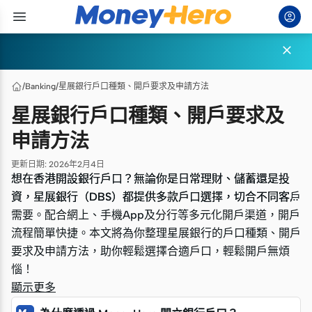

/
Banking
/
星展銀行戶口種類、開戶要求及申請方法
星展銀行戶口種類、開戶要求及
申請方法
更新日期
:
2026年2月4日
想在香港開設銀行戶口？無論你是日常理財、儲蓄還是投
想在香港開設銀行戶口？無論你是日常理財、儲蓄還是投
資，星展銀行（DBS）都提供多款戶口選擇，切合不同客戶
資，星展銀行（DBS）都提供多款戶口選擇，切合不同客戶
需要。配合網上、手機App及分行等多元化開戶渠道，開戶
需要。配合網上、手機App及分行等多元化開戶渠道，開戶
流程簡單快捷。本文將為你整理星展銀行的戶口種類、開戶
流程簡單快捷。本文將為你整理星展銀行的戶口種類、開戶
要求及申請方法，助你輕鬆選擇合適戶口，輕鬆開戶無煩
要求及申請方法，助你輕鬆選擇合適戶口，輕鬆開戶無煩
惱！
惱！
顯示更多