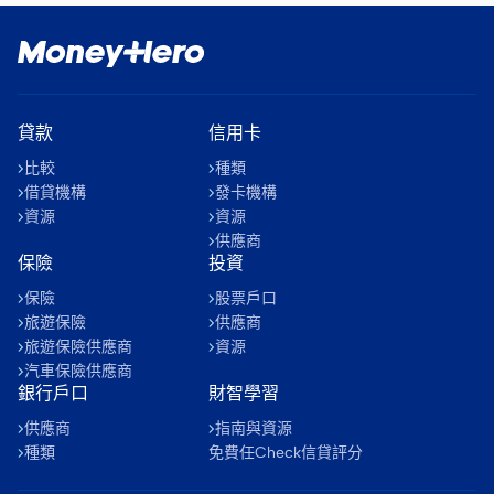
貸款
信用卡
比較
種類
借貸機構
發卡機構
資源
資源
供應商
保險
投資
保險
股票戶口
旅遊保險
供應商
旅遊保險供應商
資源
汽車保險供應商
銀行戶口
財智學習
供應商
指南與資源
種類
免費任Check信貸評分