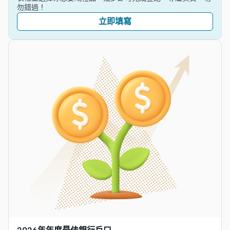
勿錯過！
立即填寫