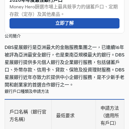
2026年年度最佳銀行戶口
Money Hero篩選市場上最具競爭力的儲蓄戶口、定期
存款（定存）及其他產品。
立即了解
公司簡介
DBS星展銀行是亞洲最大的金融服務集團之一，已連續16年
被評為亞洲最安全銀行，也是東南亞規模最大的銀行。DBS
星展銀行提供多元個人銀行及企業銀行服務，包括儲蓄戶
口、外幣存款、信用卡、貸款、保險及投資理財服務。DBS
星展銀行近年亦致力於提供中小企銀行服務，是不少新手老
闆和創業家的首選合作銀行之一。
銀行戶口種類及申請方法
申請方法
戶口名稱（銀行官
最低要求
（適用所
方名稱）
有戶口）