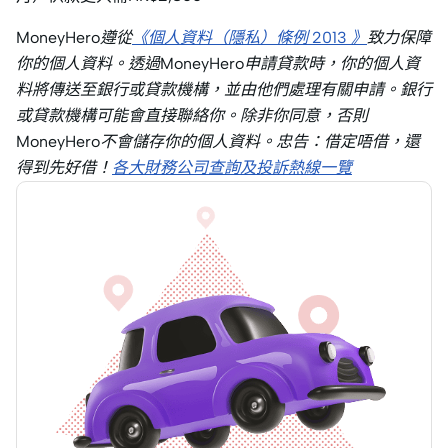
MoneyHero遵從
《個人資料（隱私）條例 2013 》
致力保障
你的個人資料。透過MoneyHero申請貸款時，你的個人資
料將傳送至銀行或貸款機構，並由他們處理有關申請。銀行
或貸款機構可能會直接聯絡你。除非你同意，否則
MoneyHero不會儲存你的個人資料。忠告：借定唔借，還
得到先好借！
各大財務公司查詢及投訴熱線一覽