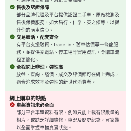
考過往成交紀錄，減低交易風險。
售後及認證保障
部分品牌代理及平台提供認證二手車、原廠檢測及
售後保養服務，如大昌行、仁孚、英之傑等，以提
升你的購車信心。
交易靈活，配套齊全
有平台支援融資、trade-in、舊車估價等一條龍服
務，並提供充電站、停車場等實用資訊，令購車流
程更簡化。
全程網上辦理，彈性高
放盤、查詢、議價、成交及評價都可在網上完成，
適合追求效率及彈性的新世代消費者。
網上購車的缺點
車盤資訊未必全面
部分平台車盤資料有限，例如只能上載有限數量的
相片，或缺乏詳細維修、車況及歷史紀錄，買家難
以全面掌握車輛真實狀態。