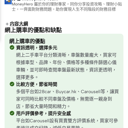
MoneyHero 屬於你的理財專家，同你分享投資攻略、理財小貼
士，一齊面對財務問題，助你實現人生不同階段的財務目標
内容大綱
網上購車的優點和缺點
網上購車的優點
資訊透明，選擇多元
網上二手車平台分類清晰，車盤數量龐大，買家可
根據車型、品牌、年份、價格等多種條件篩選心儀
車輛，並可即時查閱車盤最新狀態，資訊更透明，
選擇更多。
比較方便，節省時間
多個平台如28car、Buycar.hk、Carousell等，讓買
家可同時比較不同車盤及價格，無需逐一親身到
店，節省大量時間和精力。
用戶評價參考，提升安全感
平台如Carousell設有買賣雙方評價系統，買家可參