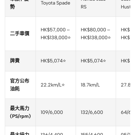
Toyota Spade
勢
RS
Hustle
HK$57,000 –
HK$80,000 –
HK$55
二手車價
HK$138,000⭐
HK$138,000⭐
HK$13
牌費
HK$5,074⭐
HK$5,074⭐
HK$5,
官方公布
22.2km/L⭐
18.7km/L
27.8k
油耗
最大馬力
109/6,000
132/6,600
64/6,
(PS/rpm)
最大扭力
136/4,400
155/4,600
95/3,