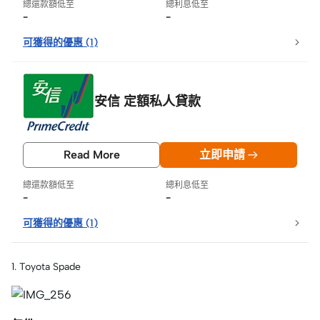
總還款額低至
總利息低至
-
-
可獲得的優惠
(
1
)
安信 定額私人貸款
Read More
立即申請
總還款額低至
總利息低至
-
-
可獲得的優惠
(
1
)
1. Toyota Spade