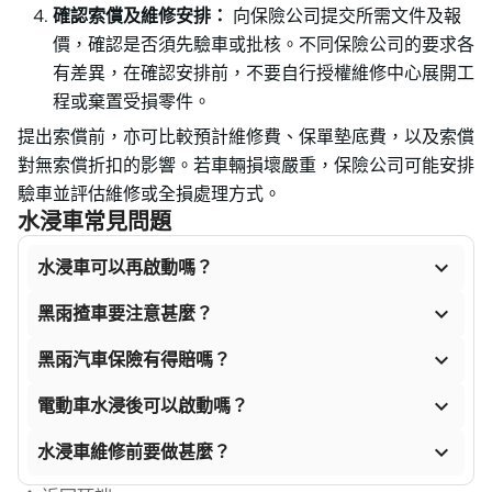
確認索償及維修安排：
向保險公司提交所需文件及報
價，確認是否須先驗車或批核。不同保險公司的要求各
有差異，在確認安排前，不要自行授權維修中心展開工
程或棄置受損零件。
提出索償前，亦可比較預計維修費、保單墊底費，以及索償
對無索償折扣的影響。若車輛損壞嚴重，保險公司可能安排
驗車並評估維修或全損處理方式。
水浸車常見問題

水浸車可以再啟動嗎？

黑雨揸車要注意甚麼？

黑雨汽車保險有得賠嗎？

電動車水浸後可以啟動嗎？

水浸車維修前要做甚麼？