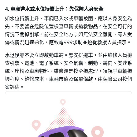
4. 車廂進水或水位持續上升：先保障人身安全
如水位持續上升、車廂已入水或車輛被困，應以人身安全為
先，不要留在危險位置檢查車輛或搶救物品。在安全可行的
情況下關掉引擎，前往安全地方；如無法安全離開、有人受
傷或情況迅速惡化，應致電999求助並遵從救援人員指示。
水退後亦不要立即啟動車輛。應安排拖車，並由維修人員檢
查引擎、電池、電子系統、安全氣囊、制動、轉向、變速系
統、座椅及車廂物料。維修還是按全損處理，須視乎車輛損
壞程度、維修成本、車輛市值及保單條款，由保險公司按個
案評估。