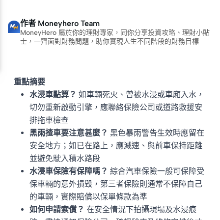
作者
Moneyhero Team
MoneyHero 屬於你的理財專家，同你分享投資攻略、理財小貼
士，一齊面對財務問題，助你實現人生不同階段的財務目標
重點摘要
水浸車點算？
如車輛死火、曾被水浸或車廂入水，
切勿重新啟動引擎，應聯絡保險公司或道路救援安
排拖車檢查
黑雨揸車要注意甚麼？
黑色暴雨警告生效時應留在
安全地方；如已在路上，應減速、與前車保持距離
並避免駛入積水路段
水浸車保險有保障嗎？
綜合汽車保險一般可保障受
保車輛的意外損毀，第三者保險則通常不保障自己
的車輛，實際賠償以保單條款為準
如何申請索償？
在安全情況下拍攝現場及水浸痕