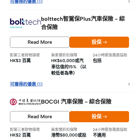
可獲得的優惠
(
1
)
bolttech智駕保Plus汽車保險 - 綜
合保險
Read More
投保
對第三者財物損壞
無索償折扣保障
24小時緊急路面協助
HK$3 百萬
HK$60,000或汽
包括
車估值的15% （以
較低者為準）
可獲得的優惠
(
1
)
BOCGI 汽車保險 - 綜合保險
Read More
投保
對第三者財物損壞
無索償折扣保障
24小時緊急路面協助
HK$2 百萬
港幣$80,000或投
不適用