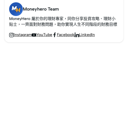
Moneyhero Team
MoneyHero 屬於你的理財專家，同你分享投資攻略、理財小
貼士，一齊面對財務問題，助你實現人生不同階段的財務目標
Instagram
YouTube
Facebook
LinkedIn



