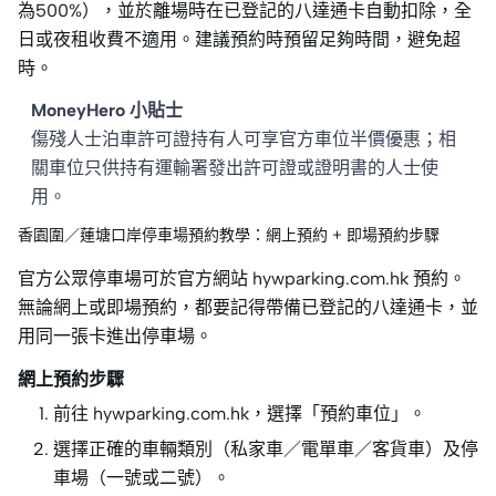
為500%），並於離場時在已登記的八達通卡自動扣除，全
日或夜租收費不適用。建議預約時預留足夠時間，避免超
時。
MoneyHero 小貼士
傷殘人士泊車許可證持有人可享官方車位半價優惠；相
關車位只供持有運輸署發出許可證或證明書的人士使
用。
香園圍／蓮塘口岸停車場預約教學：網上預約 + 即場預約步驟
官方公眾停車場可於官方網站 hywparking.com.hk 預約。
無論網上或即場預約，都要記得帶備已登記的八達通卡，並
用同一張卡進出停車場。
網上預約步驟
前往 hywparking.com.hk，選擇「預約車位」。
選擇正確的車輛類別（私家車／電單車／客貨車）及停
車場（一號或二號）。