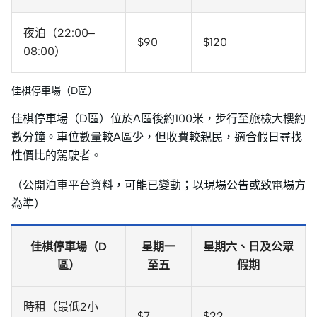
夜泊（22:00–
$90
$120
08:00）
佳棋停車場（D區）
佳棋停車場（D區）位於A區後約100米，步行至旅檢大樓約
數分鐘。車位數量較A區少，但收費較親民，適合假日尋找
性價比的駕駛者。
（公開泊車平台資料，可能已變動；以現場公告或致電場方
為準）
佳棋停車場（D
星期一
星期六、日及公眾
區）
至五
假期
時租（最低2小
$7
$22