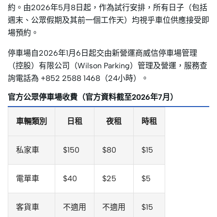
約。由2026年5月8日起，作為試行安排，所有日子（包括
週末、公眾假期及其前一個工作天）均視乎車位供應接受即
場預約。
停車場自2026年1月6日起交由新營運商威信停車場管理
（控股）有限公司（Wilson Parking）管理及營運，服務查
詢電話為 +852 2588 1468（24小時）。
官方公眾停車場收費
（官方資料截至2026年7月）
車輛類別
日租
夜租
時租
私家車
$150
$80
$15
電單車
$40
$25
$5
客貨車
不適用
不適用
$15