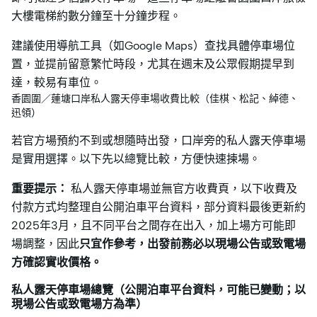
大樓電梯約數分鐘至十分鐘步程。
建議使用導航工具（如Google Maps）查找具體停車場位
置，並提前留意繁忙時段，尤其在週末及公眾假期提早到
達，較易有車位。
香園圍／蓮塘口岸私人露天停車場收費比較（佳棋、松記、綽德、
迅領）
若官方場預約不到或想隨時出發，口岸旁的私人露天停車場
是實用選擇。以下先以總覽比較，方便快速揀場。
重要提示：
私人露天停車場並無官方收費頁，以下收費及
付款方式均整理自公開泊車平台資料，部分資料最後更新約
2025年3月，且不同平台之間存在出入，加上場方可能即
場調整，因此
只宜作參考，出發前務必以現場公告或致電場
方確認實收價格。
私人露天停車場總覽
（公開泊車平台資料，可能已變動；以
現場公告或致電場方為準）