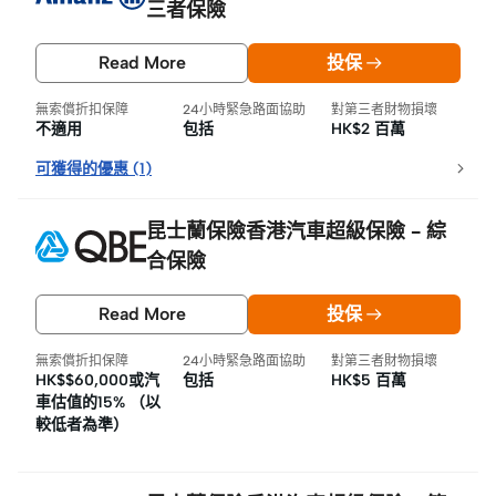
三者保險
Read More
投保
無索償折扣保障
24小時緊急路面協助
對第三者財物損壞
不適用
包括
HK$2 百萬
可獲得的優惠
(
1
)
昆士蘭保險香港汽車超級保險 - 綜
合保險
Read More
投保
無索償折扣保障
24小時緊急路面協助
對第三者財物損壞
HK$$60,000或汽
包括
HK$5 百萬
車估值的15% （以
較低者為準）