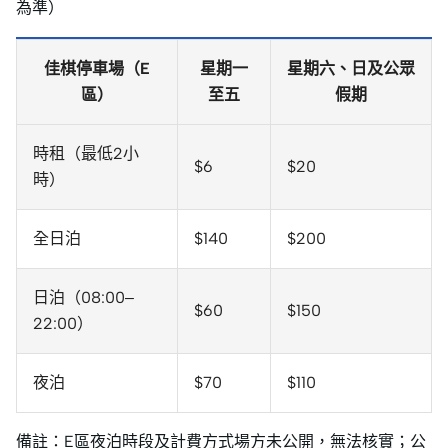
為準）
佳棋停車場（E
星期一
星期六、日及公眾
區）
至五
假期
時租（最低2小
$6
$20
時）
全日泊
$140
$200
日泊（08:00–
$60
$150
22:00）
夜泊
$70
$110
備註：E區夜泊時段及計費方式場方未公開，無法核實；公