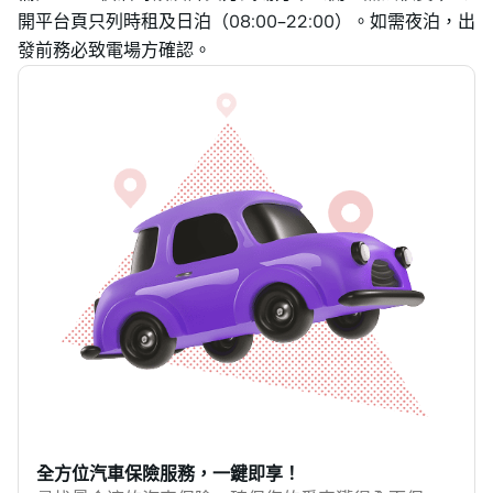
開平台頁只列時租及日泊（08:00–22:00）。如需夜泊，出
發前務必致電場方確認。
全方位汽車保險服務，一鍵即享！