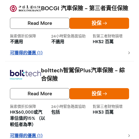
BOCGI 汽車保險 - 第三者責任保險
Read More
投保
無索償折扣保障
24小時緊急路面協助
對第三者財物損壞
不適用
不適用
HK$2 百萬
可獲得的優惠
(
1
)
bolttech智駕保Plus汽車保險 - 綜
合保險
Read More
投保
無索償折扣保障
24小時緊急路面協助
對第三者財物損壞
HK$60,000或汽
包括
HK$3 百萬
車估值的15% （以
較低者為準）
可獲得的優惠
(
1
)