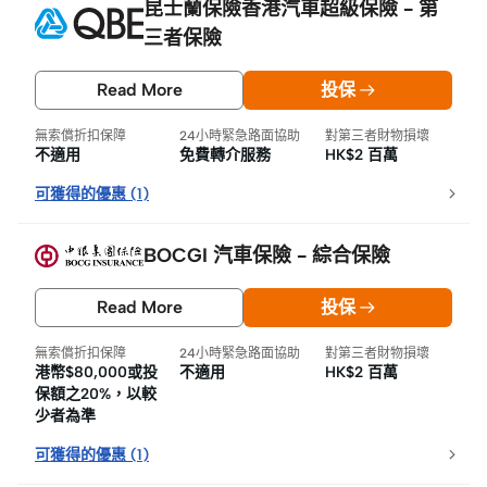
昆士蘭保險香港汽車超級保險 - 第
三者保險
Read More
投保
無索償折扣保障
24小時緊急路面協助
對第三者財物損壞
不適用
免費轉介服務
HK$2 百萬
可獲得的優惠
(
1
)
BOCGI 汽車保險 - 綜合保險
Read More
投保
無索償折扣保障
24小時緊急路面協助
對第三者財物損壞
港幣$80,000或投
不適用
HK$2 百萬
保額之20%，以較
少者為準
可獲得的優惠
(
1
)