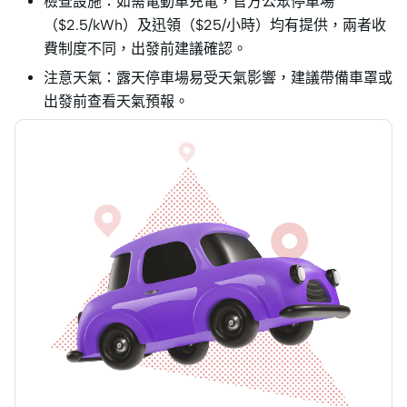
檢查設施：如需電動車充電，官方公眾停車場
（$2.5/kWh）及迅領（$25/小時）均有提供，兩者收
費制度不同，出發前建議確認。
注意天氣：露天停車場易受天氣影響，建議帶備車罩或
出發前查看天氣預報。