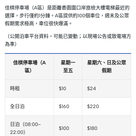
佳棋停車場（A區）是距離香園圍口岸旅檢大樓電梯最近的
選擇，步行僅約1分鐘。A區提供約100個車位，週末及公眾
假期需求極高，車位很快爆滿。
（公開泊車平台資料，可能已變動；以現場公告或致電場方
為準）
佳棋停車場（A
星期一
星期六、日及公眾
區）
至五
假期
時租
$10
$24
全日泊
$160
$220
日泊（08:00–
$100
$180
22:00）