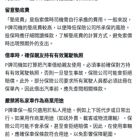
留意墊底費
「墊底費」是指索償時司機需自行承擔的費用。一般來說，
P牌司機的墊底費較高，以便降低保險公司所承保的風險。
投保時應仔細閱讀條款，了解墊底費的計算方式，避免索償
時出現預期外的支出。
借車時，確保親友持有有效駕駛執照
P牌司機如打算把汽車借給親友使用，必須事前確保對方持
有有效駕駛執照，否則一旦發生事故，保險公司可能會拒絕
賠償。此外，部分保險公司要求所有駕駛人員都必須註冊在
保單內，因此借出汽車前，應先查閱相關條款。
嚴禁將私家車作為商業用途
P牌車保一般只適用於私人用途，例如上下班代步或日常出
行。如果用作商業用途（如送外賣、載客或物流運輸），保
險公司可能不會承保，甚至會拒絕賠償。因此，在使用車輛
前，應確保車保條款符合用途，以免影響保障範圍。