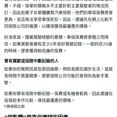
費。不過，保單的價格水平主要針對主要駕駛者的情況而
訂，因此如果子女單獨購買汽車保險，他們的車保保費將會
更高，並且無法享受車保折扣。因此，建議先在網上比較不
同保險公司的報價，以確保獲得最優惠的價格。
好消息是，隨著駕駛經驗的累積，車保保費將會隨之而降
低。如果駕駛者擁有至少2年良好駕駛記錄，一般約在25歲
的時候，便會獲得較低廉的保費。
曾有駕駛或保險中斷記錄的人
如果你的駕照因某些原因過期，例如長期在國外生活，或是
長時間不需要開車，那麼保險公司可能仍會視你為新手駕
駛。
如果你曾有保險中斷紀錄，保費或有機會較高，因此建議在
投保前多作比較，尋找最優惠的價格。
P牌保險比較