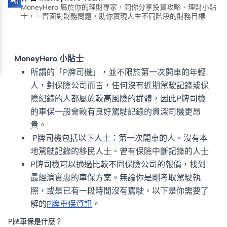
MoneyHero 屬於你的理財專家，同你分享投資攻略、理財小貼
士，一齊面對財務問題，助你實現人生不同階段的財務目標
MoneyHero 小貼士
所謂的「P牌司機」，並不限於第一次開車的年輕
人，對保險公司而言，任何沒有近期駕駛記錄或保
險紀錄的人都屬於較高風險的群體，因此P牌司機
的車保一般會較有良好駕駛記錄的資深司機更昂
貴。
P牌司機包括以下人士：第一次開車的人、沒有本
地駕駛記錄的移民人士、曾有保險中斷記錄的人士
P牌司機可以通過比較不同保險公司的報價，找到
最經濟實惠的車保方案。無論你是剛考取駕駛執
照，或是已有一段時間沒有駕駛，以下是你需要了
解的
P牌車保資訊
。
P牌車保是什麼？