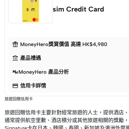
sim Credit Card

MoneyHero獎賞價值 高達 HK$4,980

產品禮遇
MoneyHero 產品分析

信用卡詳情
旅遊回贈信用卡
旅遊回贈信用卡主要針對經常旅遊的人士，提供酒店、
通常提供航空里數、酒店積分或其他旅遊相關的獎勵，幫助消費
Signature卡在日本、韓國、泰國、新加坡及澳洲外幣簽