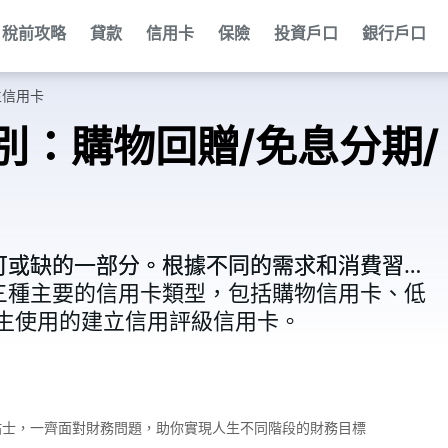
稅前攻略
貸款
信用卡
保險
投資戶口
銀行戶口
生信用卡
別：購物回贈/免息分期/
可或缺的一部分。根據不同的需求和消費習
可或缺的一部分。根據不同的需求和消費習
三種主要的信用卡類型，包括購物信用卡、低
三種主要的信用卡類型，包括購物信用卡、低
生使用的建立信用評級信用卡。
生使用的建立信用評級信用卡。
財小貼士，一齊面對財務問題，助你實現人生不同階段的財務目標