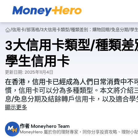
/
信用卡
/
部落格
/
3大信用卡類型/種類差別：購物回贈/免息分期/學
3大信用卡類型/種類差
學生信用卡
更新日期
:
2025年11月4日
在香港，信用卡已經成為人們日常消費中不
在香港，信用卡已經成為人們日常消費中不
慣，信用卡可以分為多種類型。本文將介紹
慣，信用卡可以分為多種類型。本文將介紹
息/免息分期及結餘轉戶信用卡，以及適合學
息/免息分期及結餘轉戶信用卡，以及適合學
顯示更多
作者
Moneyhero Team
MoneyHero 屬於你的理財專家，同你分享投資攻略、理