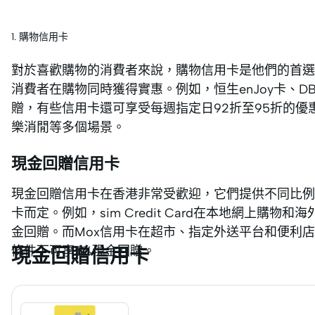
1. 購物信用卡
對於喜歡購物的消費者來說，購物信用卡是他們的首選
消費者在購物同時獲得實惠。例如，恒生enJoy卡、DBS 
贈，有些信用卡還可享受每週指定日92折至95折的
樂消閒等多個場景。
現金回贈信用卡
現金回贈信用卡在香港非常受歡迎，它們提供不同比例的
卡而定。例如，sim Credit Card在本地網上購
金回贈。而Mox信用卡在超市、指定外送平台和便利
條件下可享5%現金回贈。
現金回贈信用卡