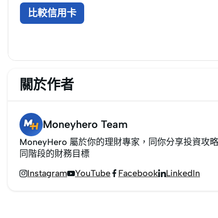
比較信用卡
關於作者
Moneyhero Team
MoneyHero 屬於你的理財專家，同你分享投
同階段的財務目標
Instagram
YouTube
Facebook
LinkedIn



