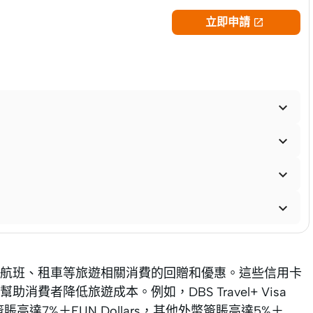
立即申請





航班、租車等旅遊相關消費的回贈和優惠。這些信用卡
者降低旅遊成本。例如，DBS Travel+ Visa
賬高達7%＋FUN Dollars，其他外幣簽賬高達5%＋