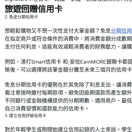
FUN Dollars。
旅遊回贈信用卡
2. 免息分期信用卡
想輕鬆購物又不想一次性支付大筆金額？免息
分期信用
在指定商戶或符合條件的消費中，將消費金額分成數期
支付任何利息。這能有效減輕消費者的財務壓力，讓購
例如，渣打Smart信用卡 和
安信EarnMORE銀聯
賬後，可以選擇將該筆金額分攤至未來三個月的信用卡
免息分期信用卡的優勢在於其免除了利息支出，讓消費
需注意按時繳付每期款項，避免因逾期還款而產生額外
不同銀行或金融機構提供的分期期數、適用商戶、最低
自己消費習慣和還款能力的信用卡。
3. 建立信用評級信用卡
對於年輕學生或剛開始建立信用記錄的人士來說，學生