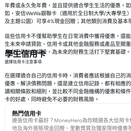
年費或永久免年費，並且提供適合學生生活的優惠，
如，安信WeWa銀聯卡（適用於全日制大學/大專學生
及主題公園）可享4%現金回贈；其他類別消費及基本現
這些信用卡不僅幫助學生在日常消費中獲得優惠，還能
生未來申請貸款、信用卡或其他金融服務或產品至關重
升自己的信用評級，為未來的財務生活打下堅實基礎。
學生信用卡
選擇信用卡注意事項
在選擇適合自己的信用卡時，消費者應該根據自己的消
優惠、解決債務問題，還是建立信用記錄，都有相應的
讀相關條款和細則，並比較不同金融機構的優惠和條件
卡的好處，同時避免不必要的財務風險。
熱門信用卡
邊張信用卡最好？MoneyHero為你精選各大信用
地及海外簽賬現金回贈、里數獎賞及獨家限時優惠