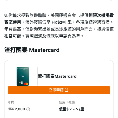
如你追求極致旅遊體驗，美國運通白金卡提供
無限次機場貴
賓室
使用，海外簽賬低至
HK$2=1 里
，各項旅遊禮遇齊備。
年費雖高，但對頻繁出差或長途旅遊的用戶而言，禮遇價值
相當可觀。實際禮遇及條款以申請頁為準。
渣打國泰 Mastercard
渣打國泰Mastercard

立即申請
年費
信用卡禮遇
HK$
2,000
低至$
2 - 6 /里