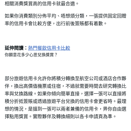
相關消費獎賞高的信用卡就最合適。
如果你消費類別分佈平均、唔想煩分類，一張提供固定回贈
率的信用卡會比較方便，出行前後簽賬都有着數。
延伸閱讀：
熱門餐飲信用卡比較
你願意花多少心思兌換獎賞？
部分旅遊信用卡允許你將積分轉換至航空公司或酒店合作夥
伴，換出高價值機票或住宿，不過就需要時間去研究轉換比
率與兌換路線。如果你傾向簡單直接，選擇一張可以直接將
積分折抵簽賬或透過旅遊平台兌換的信用卡會更省時。最理
想的情況，是搵到一張可以兩者兼備的信用卡，畀你自由選
擇點用獎賞。實際夥伴及轉換細則以各卡申請頁為準。