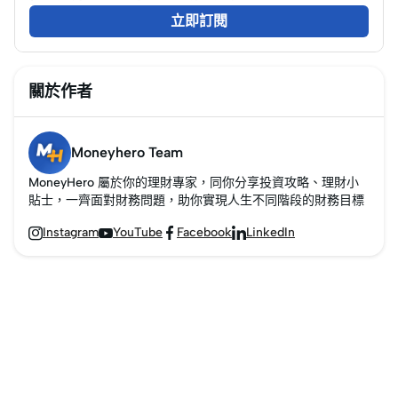
一起來揭開2026年最強
立即訂閱
旅行信用卡的秘密啦！
關於作者
Moneyhero Team
MoneyHero 屬於你的理財專家，同你分享投資攻略、理財小
貼士，一齊面對財務問題，助你實現人生不同階段的財務目標
Instagram
YouTube
Facebook
LinkedIn



