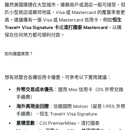
雖然美國運通在大型城市、連鎖商戶或酒店一般可接受，但
於小型商店或鄉郊地區，Visa 或 Mastercard 的覆蓋率會更
高。建議備有一張 Visa 或 Mastercard 信用卡，例如
恒生
Travel+ Visa Signature 卡
或
渣打國泰 Mastercard
，以確
保在任何地方都可順利付款。
如何攞盡獎賞？
想有效整合各種信用卡優惠，可參考以下實用建議：
外幣交易成本優先
：選用 Mox 信用卡（0% 外幣兌換
手續費）
海外高現金回贈
：信銀國際 Motion（留意 1.95% 外幣
手續費）、恒生 Travel+ Visa Signature
累積里數
：Citi PremierMiles、渣打國泰