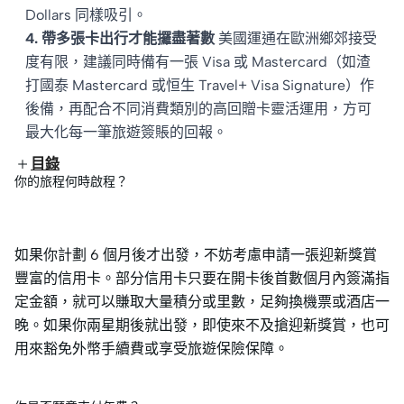
Dollars 同樣吸引。
4. 帶多張卡出行才能攞盡著數
美國運通在歐洲鄉郊接受
度有限，建議同時備有一張 Visa 或 Mastercard（如渣
打國泰 Mastercard 或恒生 Travel+ Visa Signature）作
後備，再配合不同消費類別的高回贈卡靈活運用，方可
最大化每一筆旅遊簽賬的回報。
目錄
你的旅程何時啟程？
如果你計劃 6 個月後才出發，不妨考慮申請一張迎新獎賞
豐富的信用卡。部分信用卡只要在開卡後首數個月內簽滿指
定金額，就可以賺取大量積分或里數，足夠換機票或酒店一
晚。如果你兩星期後就出發，即使來不及搶迎新獎賞，也可
用來豁免外幣手續費或享受旅遊保險保障。