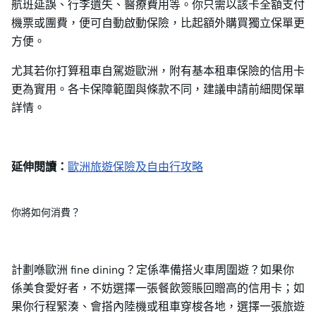
航班延誤、行李遺失、醫療費用等。你只需以該卡全額支付
機票或團費，便可自動啟動保險，比起額外購買獨立保單更
方便。
尤其若你打算租車自駕遊歐洲，附有基本租車保險的信用卡
更為實用。各卡保障範圍與條款不同，建議申請前細閱保單
詳情。
延伸閱讀：
歐洲旅遊保險及自由行攻略
你將如何消費？
計劃喺歐洲 fine dining？定係準備搭火車周圍遊？如果你
係美食愛好者，不妨選擇一張餐飲簽賬回贈高的信用卡；如
果你行程緊湊、會搭內陸機或租車穿梭各地，選擇一張旅遊