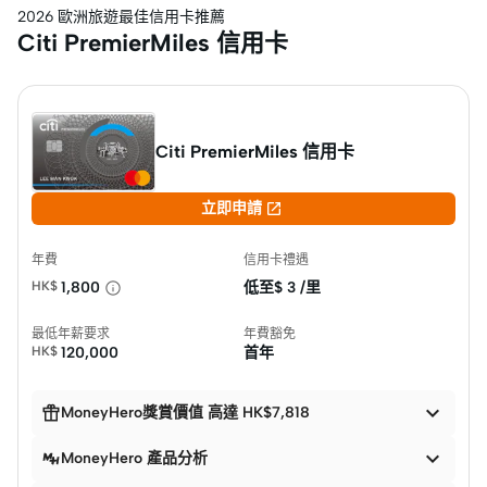
2026 歐洲旅遊最佳信用卡推薦
Citi PremierMiles 信用卡
Citi PremierMiles 信用卡

立即申請
年費
信用卡禮遇
HK$
1,800
低至$
3 /里
最低年薪要求
年費豁免
HK$
120,000
首年


MoneyHero獎賞價值 高達 HK$7,818

MoneyHero 產品分析