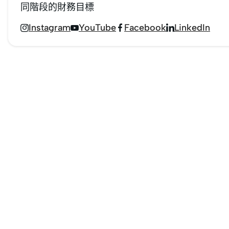
同階段的財務目標
Instagram
YouTube
Facebook
LinkedIn



