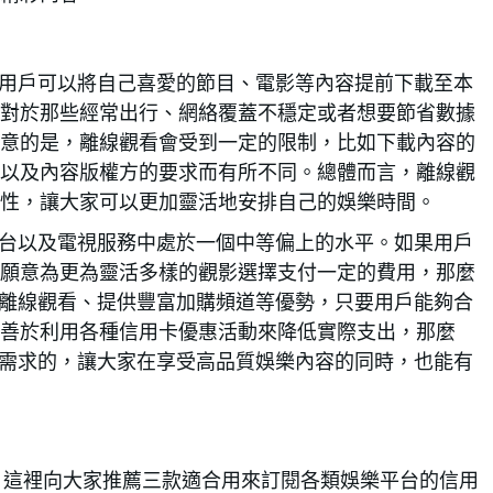
能的。用戶可以將自己喜愛的節目、電影等內容提前下載至本
對於那些經常出行、網絡覆蓋不穩定或者想要節省數據
意的是，離線觀看會受到一定的限制，比如下載內容的
以及內容版權方的要求而有所不同。總體而言，離線觀
性，讓大家可以更加靈活地安排自己的娛樂時間。
串流平台以及電視服務中處於一個中等偏上的水平。如果用戶
願意為更為靈活多樣的觀影選擇支付一定的費用，那麼
其支持離線觀看、提供豐富加購頻道等優勢，只要用戶能夠合
時善於利用各種信用卡優惠活動來降低實際支出，那麼
的預算需求的，讓大家在享受高品質娛樂內容的同時，也能有
省開支，這裡向大家推薦三款適合用來訂閱各類娛樂平台的信用