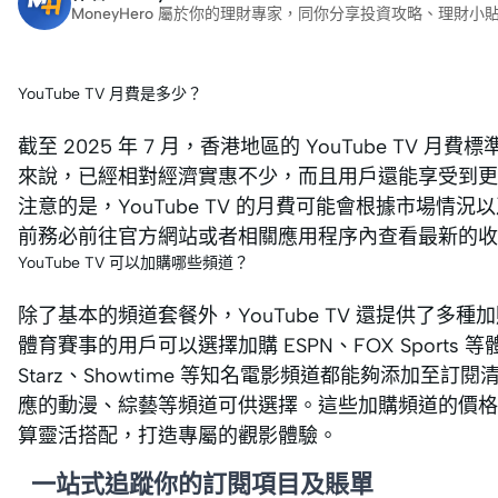
MoneyHero 屬於你的理財專家，同你分享投資攻略、理
YouTube TV 月費是多少？
截至 2025 年 7 月，香港地區的 YouTube TV 
來說，已經相對經濟實惠不少，而且用戶還能享受到更
注意的是，YouTube TV 的月費可能會根據市場
前務必前往官方網站或者相關應用程序內查看最新的收
YouTube TV 可以加購哪些頻道？
除了基本的頻道套餐外，YouTube TV 還提供了
體育賽事的用戶可以選擇加購 ESPN、FOX Sport
Starz、Showtime 等知名電影頻道都能夠添加
應的動漫、綜藝等頻道可供選擇。這些加購頻道的價格
算靈活搭配，打造專屬的觀影體驗。
一站式追蹤你的訂閱項目及賬單