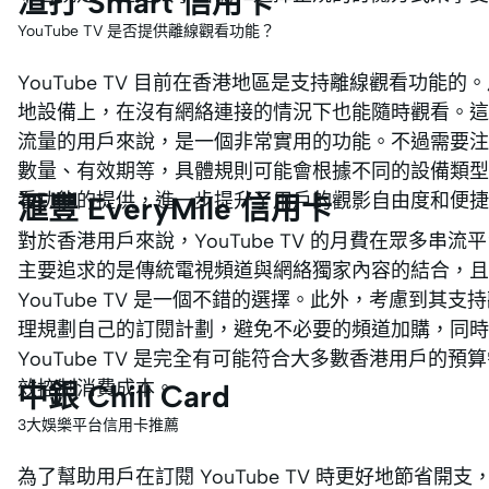
渣打 Smart 信用卡
YouTube TV 是否提供離線觀看功能？
YouTube TV 目前在香港地區是支持離線觀看功
地設備上，在沒有網絡連接的情況下也能隨時觀看。這
流量的用戶來說，是一個非常實用的功能。不過需要注
數量、有效期等，具體規則可能會根據不同的設備類型
看功能的提供，進一步提升了用戶的觀影自由度和便捷
滙豐 EveryMile 信用卡
對於香港用戶來說，YouTube TV 的月費在眾多
主要追求的是傳統電視頻道與網絡獨家內容的結合，且
YouTube TV 是一個不錯的選擇。此外，考慮到
理規劃自己的訂閱計劃，避免不必要的頻道加購，同
YouTube TV 是完全有可能符合大多數香港用戶
效控制消費成本。
中銀 Chill Card
3大娛樂平台信用卡推薦
為了幫助用戶在訂閱 YouTube TV 時更好地節