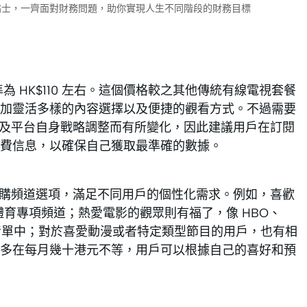
財小貼士，一齊面對財務問題，助你實現人生不同階段的財務目標
月費標準為 HK$110 左右。這個價格較之其他傳統有線電視套餐
加靈活多樣的內容選擇以及便捷的觀看方式。不過需要
情況以及平台自身戰略調整而有所變化，因此建議用戶在訂閱
費信息，以確保自己獲取最準確的數據。
多種加購頻道選項，滿足不同用戶的個性化需求。例如，喜歡
s 等體育專項頻道；熱愛電影的觀眾則有福了，像 HBO、
至訂閱清單中；對於喜愛動漫或者特定類型節目的用戶，也有相
多在每月幾十港元不等，用戶可以根據自己的喜好和預