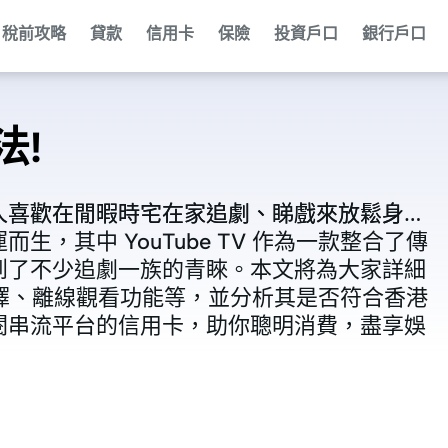
稅前攻略
貸款
信用卡
保險
投資戶口
銀行戶口
法!
人喜歡在閒暇時宅在家追劇、睇戲來放鬆身
人喜歡在閒暇時宅在家追劇、睇戲來放鬆身
，其中 YouTube TV 作為一款整合了傳
，其中 YouTube TV 作為一款整合了傳
到了不少追劇一族的青睞。本文將為大家詳細
到了不少追劇一族的青睞。本文將為大家詳細
頻道選擇、離線觀看功能等，並分析其是否符合香港
頻道選擇、離線觀看功能等，並分析其是否符合香港
閱串流平台的信用卡，助你聰明消費，盡享娛
閱串流平台的信用卡，助你聰明消費，盡享娛