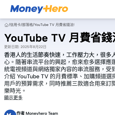
/
信用卡
/
部落格
/
YouTube TV 月費省錢法!
YouTube TV 月費省錢
更新日期
:
2025年8月22日
香港人的生活節奏快速，工作壓力大，很多
香港人的生活節奏快速，工作壓力大，很多
心。隨著串流平台的興起，愈來愈多選擇應運而生
心。隨著串流平台的興起，愈來愈多選擇應運而生
統電視頻道與網絡獨家內容的串流服務，受
統電視頻道與網絡獨家內容的串流服務，受
介紹 YouTube TV 的月費標準、加購
介紹 YouTube TV 的月費標準、加購
用戶的預算需求，同時推薦三款適合用來訂
用戶的預算需求，同時推薦三款適合用來訂
樂時光。
樂時光。
顯示更多
作者
Moneyhero Team