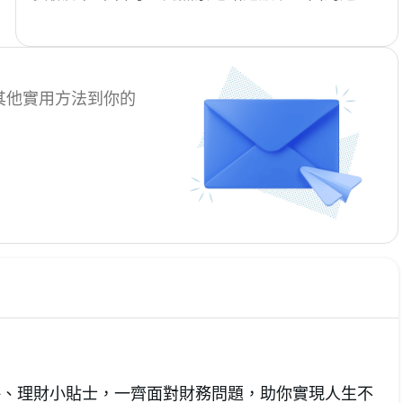
情況，難道只能白白損失機票及酒店錢？該如何
爭取及保障自己的權益？MoneyHero整理錯過航
班的常見原因、應對策略，以及教你如何利用信
用卡、旅遊保險來保障自己，將錯過航班的損失
其他實用方法到你的
降至最低。
資攻略、理財小貼士，一齊面對財務問題，助你實現人生不