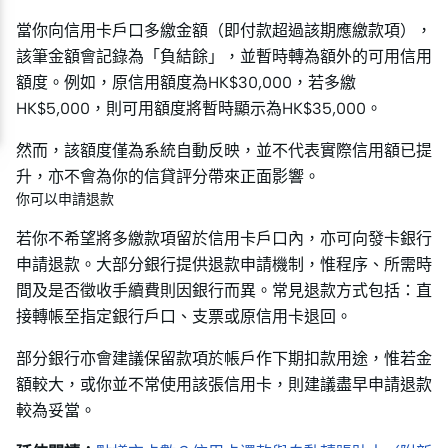
當你向信用卡戶口多繳金額（即付款超過該期應繳款項），
該筆金額會記錄為「負結餘」，並暫時轉為額外的可用信用
額度。例如，原信用額度為HK$30,000，若多繳
HK$5,000，則可用額度將暫時顯示為HK$35,000。
然而，該額度僅為系統自動反映，並不代表實際信用額已提
升，亦不會為你的信貸評分帶來正面影響。
你可以申請退款
若你不希望將多繳款項留於信用卡戶口內，亦可向發卡銀行
申請退款。大部分銀行提供退款申請機制，惟程序、所需時
間及是否徵收手續費則因銀行而異。常見退款方式包括：直
接轉帳至指定銀行戶口、支票或原信用卡退回。
部分銀行亦會建議保留款項於帳戶作下期扣款用途，惟若金
額較大，或你並不常使用該張信用卡，則建議盡早申請退款
較為妥當。