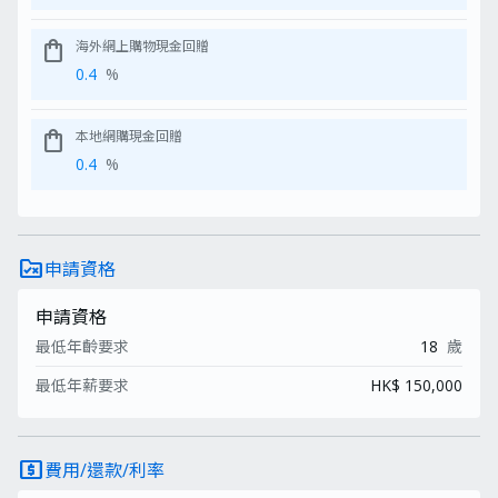
shopping_bag
海外網上購物現金回贈
0.4
%
shopping_bag
本地網購現金回贈
0.4
%
rule_folder
申請資格
申請資格
最低年齡要求
18
歲
最低年薪要求
HK$ 150,000
local_atm
費用/還款/利率