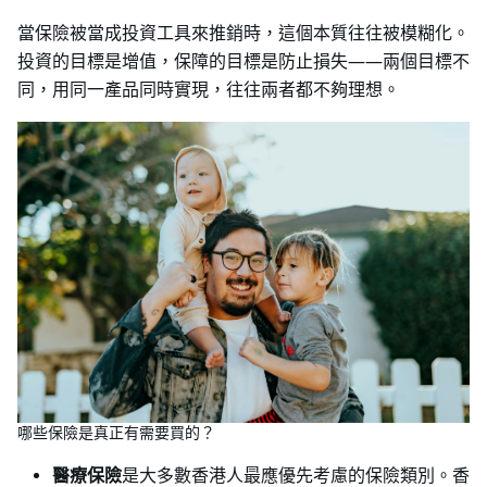
當保險被當成投資工具來推銷時，這個本質往往被模糊化。
投資的目標是增值，保障的目標是防止損失——兩個目標不
同，用同一產品同時實現，往往兩者都不夠理想。
哪些保險是真正有需要買的？
醫療保險
是大多數香港人最應優先考慮的保險類別。香