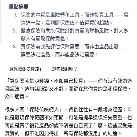
重點摘要
保險的本質是風險轉移工具，而非投資工具——釐
清這一點，是判斷保險值不值得買的起點。
醫療保險和危疾保險針對真實的財務風險，對大多
數人有實際保障意義。
買保險前應先評估保障需要，而非由產品出發——
需要決定產品，而非產品決定需要。
「買保險係浪費錢」——這句話對嗎？
「買保險就是浪費錢，不如自己投資」——你有沒有聽過這
種說法？這句話既對又不對，關鍵在於你買的是哪種保險、
為什麼買。
很多人問「保險係咪呃人」，背後往往有一段親身經歷：可
能是發現保障範圍不如預期，可能是提早退保損失嚴重，也
可能是買了複雜產品卻說不清楚自己買了什麼。這些感受是
真實的，但不能因此得出「所有保險都沒用」的結論。