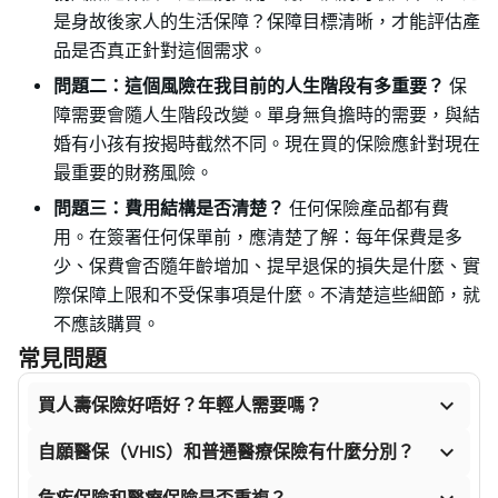
是身故後家人的生活保障？保障目標清晰，才能評估產
品是否真正針對這個需求。
問題二：這個風險在我目前的人生階段有多重要？
保
障需要會隨人生階段改變。單身無負擔時的需要，與結
婚有小孩有按揭時截然不同。現在買的保險應針對現在
最重要的財務風險。
問題三：費用結構是否清楚？
任何保險產品都有費
用。在簽署任何保單前，應清楚了解：每年保費是多
少、保費會否隨年齡增加、提早退保的損失是什麼、實
際保障上限和不受保事項是什麼。不清楚這些細節，就
不應該購買。
常見問題

買人壽保險好唔好？年輕人需要嗎？

自願醫保（VHIS）和普通醫療保險有什麼分別？