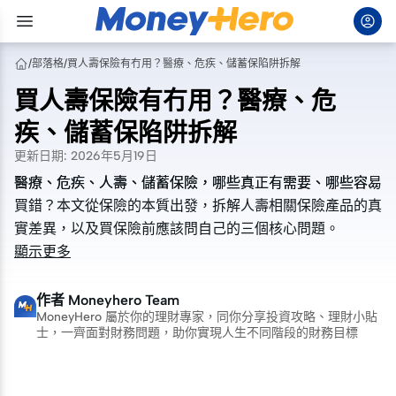
/
部落格
/
買人壽保險有冇用？醫療、危疾、儲蓄保陷阱拆解
買人壽保險有冇用？醫療、危
疾、儲蓄保陷阱拆解
更新日期
:
2026年5月19日
醫療、危疾、人壽、儲蓄保險，哪些真正有需要、哪些容易
醫療、危疾、人壽、儲蓄保險，哪些真正有需要、哪些容易
買錯？本文從保險的本質出發，拆解人壽相關保險產品的真
買錯？本文從保險的本質出發，拆解人壽相關保險產品的真
實差異，以及買保險前應該問自己的三個核心問題。
實差異，以及買保險前應該問自己的三個核心問題。
顯示更多
作者
Moneyhero Team
MoneyHero 屬於你的理財專家，同你分享投資攻略、理財小貼
士，一齊面對財務問題，助你實現人生不同階段的財務目標