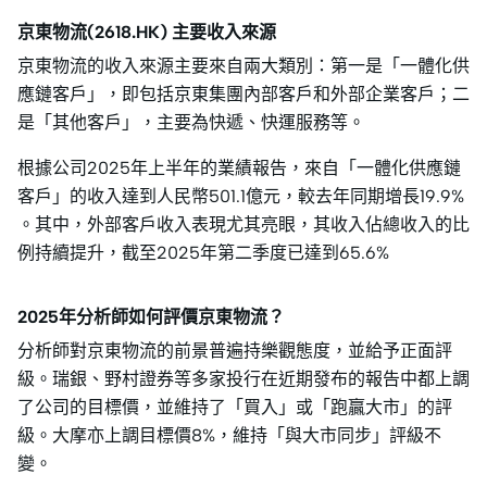
京東物流(2618.HK) 主要收入來源
京東物流的收入來源主要來自兩大類別：第一是「一體化供
應鏈客戶」，即包括京東集團內部客戶和外部企業客戶；二
是「其他客戶」，主要為快遞、快運服務等。
根據公司2025年上半年的業績報告，來自「一體化供應鏈
客戶」的收入達到人民幣501.1億元，較去年同期增長19.9%
。其中，外部客戶收入表現尤其亮眼，其收入佔總收入的比
例持續提升，截至2025年第二季度已達到65.6%
2025年分析師如何評價京東物流？
分析師對京東物流的前景普遍持樂觀態度，並給予正面評
級。瑞銀、野村證券等多家投行在近期發布的報告中都上調
了公司的目標價，並維持了「買入」或「跑贏大市」的評
級。大摩亦上調目標價8%，維持「與大市同步」評級不
變。