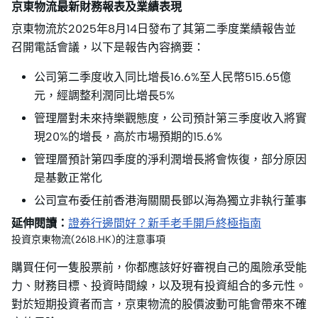
京東物流最新財務報表及業績表現
京東物流於2025年8月14日發布了其第二季度業績報告並
召開電話會議，以下是報告內容摘要：
公司第二季度收入同比增長16.6%至人民幣515.65億
元，經調整利潤同比增長5%
管理層對未來持樂觀態度，公司預計第三季度收入將實
現20%的增長，高於市場預期的15.6%
管理層預計第四季度的淨利潤增長將會恢復，部分原因
是基數正常化
公司宣布委任前香港海關關長鄧以海為獨立非執行董事
延伸閱讀：
證券行邊間好？新手老手開戶終極指南
投資京東物流(2618.HK)的注意事項
購買任何一隻股票前，你都應該好好審視自己的風險承受能
力、財務目標、投資時間線，以及現有投資組合的多元性。
對於短期投資者而言，京東物流的股價波動可能會帶來不確