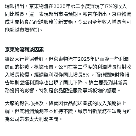
瑞銀指出，京東物流在2025年第二季度實現了17%的收入
同比增長，這一表現超出市場預期。報告亦指出，京東物流
成功開拓食品配送服務等新業務，令公司全年收入增長有可
能超越市場預期。
京東物流利淡因素
雖然大行普遍看好，但京東物流在2025年仍面臨一些利潤
層面的挑戰。根據報告，公司在第二季度的利潤增長相對收
入增長較慢，經調整利潤僅同比增長5% ，而非國際財務報
告準則營運利潤率也出現了同比下降 。這主要受到其新業
務投資的影響，特別是食品配送服務等新板塊的擴展。
大摩的報告亦提及，儘管因食品配送業務的收入預期被上
調，但其利潤預測基本維持不變，顯示出新業務在短期內難
為公司帶來太大利潤空間。