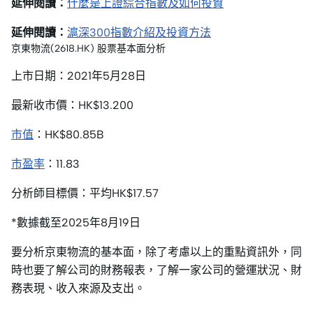
延伸閱讀：
什麼是上證綜合指數及如何投資
延伸閱讀：
滬深300指數介紹及投資方法
京東物流(2618.HK) 股票基本面分析
上市日期：2021年5月28日
最新收市價：HK$13.200
市值
：HK$80.85B
市盈率
：11.83
分析師目標價：平均HK$17.57
*數據截至2025年8月19日
要分析京東物流的基本面，除了考慮以上的重點資訊外，同
時也要了解公司的財務報表，了解一家公司的營運狀況、財
務表現、收入來源及支出。