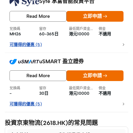
Syfe 承富智能投資平台
Read More
立即申請
兌換碼
留存
最低開戶資金要求
佣金
MH26
60-365日
港元10000
不適用
可獲得的優惠
(
5
)
uSMART 盈立證券
Read More
立即申請
兌換碼
留存
最低開戶資金要求
佣金
-
30日
港元10000
不適用
可獲得的優惠
(
5
)
投資京東物流(2618.HK)的常見問題