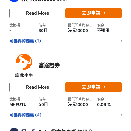
Read More
立即申請
兌換碼
留存
最低開戶資金要求
佣金
-
30日
港元10000
不適用
可獲得的優惠
(
3
)
富途證券
Read More
立即申請
兌換碼
留存
最低開戶資金要求
佣金
MHFUTU
60日
港元10000
0.08 %
可獲得的優惠
(
4
)