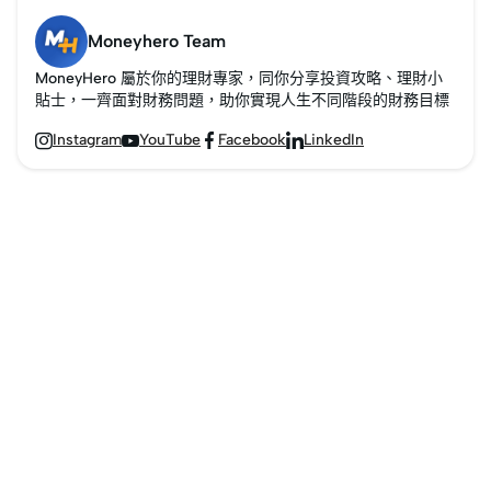
Moneyhero Team
MoneyHero 屬於你的理財專家，同你分享投資攻略、理財小
貼士，一齊面對財務問題，助你實現人生不同階段的財務目標
Instagram
YouTube
Facebook
LinkedIn



