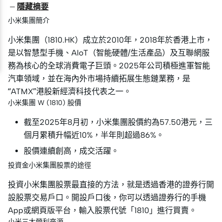
隱藏摘要
小米集團簡介
小米集團（1810.HK）成立於2010年，2018年於香港上市，
是以智慧型手機、AIoT（智能硬體/生活產品）及互聯網服
務為核心的全球消費電子巨頭。2025年公司積極進軍智能
汽車領域，並在海內外市場持續拓展生態鏈業務，是
“ATMX”港股新經濟科技代表之一。
小米集團 W (1810) 股價
截至2025年8月初，小米集團股價約為57.50港元，三
個月累積升幅近10%，半年則超過86%。
股價連續創高，成交活躍。
投資金小米集團股票的途徑
投資小米集團股票最直接的方法，就是透過香港的證券行開
設股票交易戶口。開設戶口後，你可以透過證券行的手機
App或網頁版平台，輸入股票代號「1810」進行買賣。
小米三大營利來源