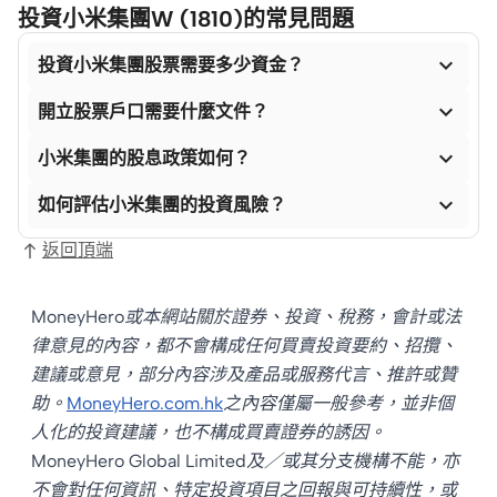
投資小米集團W (1810)的常見問題

投資小米集團股票需要多少資金？

開立股票戶口需要什麼文件？

小米集團的股息政策如何？

如何評估小米集團的投資風險？
返回頂端
MoneyHero或本網站關於證券、投資、稅務，會計或法
律意見的內容，都不會構成任何買賣投資要約、招攬、
建議或意見，部分內容涉及產品或服務代言、推許或贊
助。
MoneyHero.com.hk
之內容僅屬一般參考，並非個
人化的投資建議，也不構成買賣證券的誘因。
MoneyHero Global Limited及／或其分支機構不能，亦
不會對任何資訊、特定投資項目之回報與可持續性，或