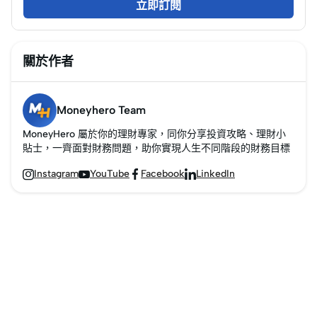
立即訂閱
色，新手也能輕鬆入門
Day Trade交易。
關於作者
Moneyhero Team
MoneyHero 屬於你的理財專家，同你分享投資攻略、理財小
貼士，一齊面對財務問題，助你實現人生不同階段的財務目標
Instagram
YouTube
Facebook
LinkedIn



