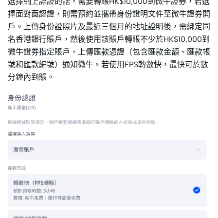
選擇網上認證的話，需要轉賬HK$10,000到微牛證券，若選
擇面對面認證，則需預約並攜帶身份證明文件至微牛證券開
戶。上傳身份證照片及最近三個月的地址證明後，需綁定同
名香港銀行賬戶，然後使用該賬戶轉賬不少於HK$10,000到
微牛證券指定賬戶，上傳匯款憑證（包含匯款金額、匯款帳
號和匯款編號）通知微牛。若使用FPS轉數快，最快可於數
分鐘內到賬。