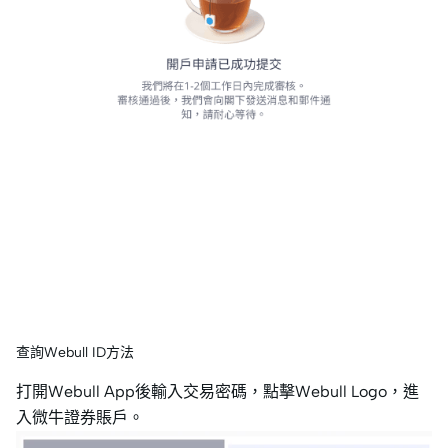
查詢Webull ID方法
打開Webull App後輸入交易密碼，點擊Webull Logo，進
入微牛證券賬戶。