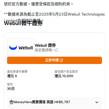
號的官方數據。優惠受條款及細則約束。
**數據來源為截止至2025年5月23日Webull Technologies
Limited內部統計數據。
Webull微牛證券
Webull 證券
指定邀請碼
:
-

立即申請
最低單筆手續費
最低開戶資金要求
港元
0
港元
10,000
留存
30日


MoneyHero獎賞價值 高達 HK$5,787