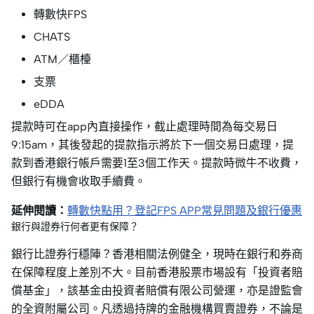
轉數快FPS
CHATS
ATM／櫃檯
支票
eDDA
提款時可在app內直接操作，截止處理時間為每交易日
9:15am，其後發起的提款指示將於下一個交易日處理，提
款到香港銀行帳戶需要1至3個工作天。提款時微牛不收費，
但銀行有機會收取手續費。
延伸閱讀：
轉數快點用？登記FPS APP常見問題及銀行優惠
銀行與證券行何者更有保障？
銀行比證券行穩陣？香港相關法例健全，現時在銀行和券商
在保障程度上差別不大。目前香港股票市場設有「投資者賠
償基金」，該基金由投資者賠償有限公司營運，亦是證監會
的全資附屬公司。凡透過持牌的金融機構買賣證券，不論是