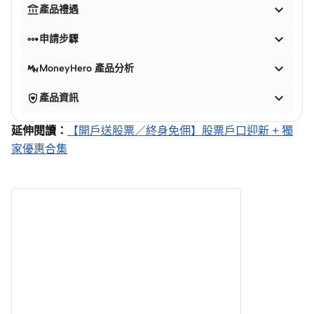


產品禮遇


申請步驟

MoneyHero 產品分析


產品資訊
延伸閱讀：
【開戶送股票／終身免佣】股票戶口迎新 + 獨
家優惠合集