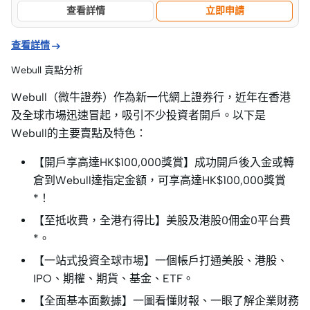
查看詳情
立即申請

查看詳情
Webull 賣點分析
Webull（微牛證券）作為新一代網上證券行，近年在香港
及全球市場迅速冒起，吸引不少投資者開戶。以下是
Webull的主要賣點及特色：
【開戶享高達HK$100,000獎賞】成功開戶後入金或轉
倉到Webull達指定金額，可享高達HK$100,000獎賞
*！
【至抵收費，全港冇得比】美股及港股0佣金0平台費
*。
【一站式投資全球市場】一個帳戶打通美股、港股、
IPO、期權、期貨、基金、ETF。
【全面基本面數據】一圖看懂財報、一眼了解企業財務