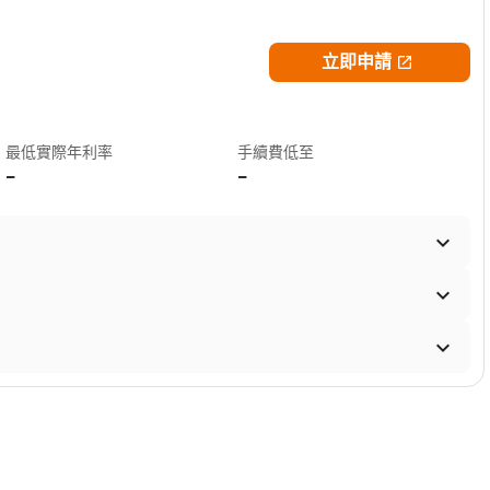
立即申請

最低實際年利率
手續費低至
-
-


