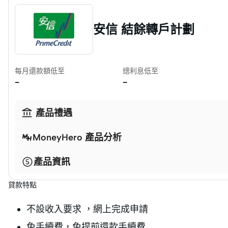
安信 結餘轉戶計劃
每月還款額低至
總利息低至
-
-

產品禮遇
MoneyHero 產品分析
產品資訊
貸款特點
不設收入要求 ，網上完成申請
免手續費，免提前還款手續費