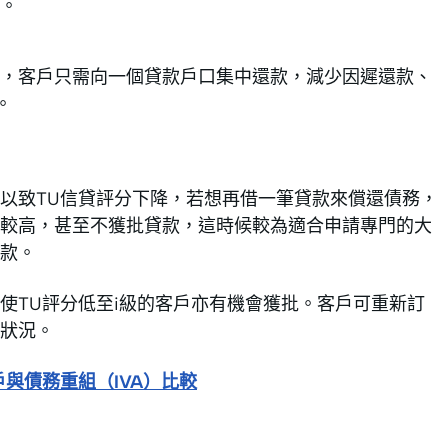
。
，客戶只需向一個貸款戶口集中還款，減少因遲還款、
。
以致TU信貸評分下降，若想再借一筆貸款來償還債務，
較高，甚至不獲批貸款，這時候較為適合申請專門的大
款。
使TU評分低至i級的客戶亦有機會獲批。客戶可重新訂
狀況。
與債務重組（IVA）比較