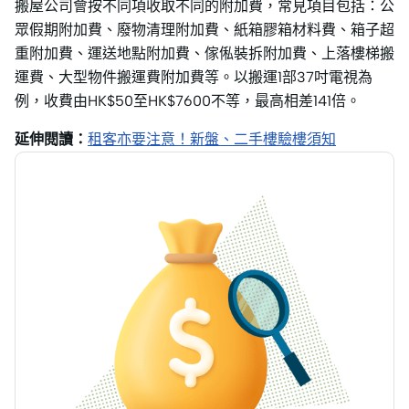
搬屋公司會按不同項收取不同的附加費，常見項目包括：公
眾假期附加費、廢物清理附加費、紙箱膠箱材料費、箱子超
重附加費、運送地點附加費、傢俬裝拆附加費、上落樓梯搬
運費、大型物件搬運費附加費等。以搬運1部37吋電視為
例，收費由HK$50至HK$7600不等，最高相差141倍。
延伸閱讀：
租客亦要注意！新盤、二手樓驗樓須知