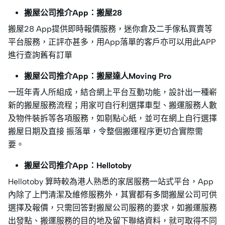
搬屋公司推介App：搬屋28
搬屋28 App提供即時報價服務，迷你倉及二手傢私買賣等
平台服務，正評亦甚多，用App落單的客戶亦可以用此APP
進行查詢舊有訂單
搬屋公司推介App：搬屋達人Moving Pro
一班年青人所組成，結合網上平台互動功能，設計出一種嶄
新的搬屋服務流程；用家可自行利選擇車型、搬運服務人數
及物件裝拆等各項服務，如剔點心紙，並可在網上自行選擇
搬屋日期及直接 振落單，令整個搬運程序更切合實際需
要。
搬屋公司推介App：Hellotoby
Hellotoby 算時較為港人熟悉的家居服務一站式平台，App
內除了上門清潔及維修服務外，其實都有多間搬屋公司可供
選擇及報價，只需回答對搬屋公司服務的要求，如搬運服務
出發點、搬運服務的目的地及留下聯絡資料，就可取得不同