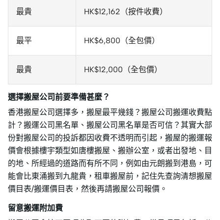
最貴
HK$12,162（按件收費）
最平
HK$6,800（全包價）
最貴
HK$12,000（全包價）
選擇搬屋公司前要準備甚麼？
香港搬屋公司選擇多，搬屋最平幾錢？搬屋公司搬運收費點
計？搬運公司黑名單、搬屋公司黑名單是否可信？其實大部
份對搬屋公司的投訴都因收費不透明而引起，搬屋的搬運報
價會根據樓宇類型如唐樓搬屋、搬辦公室，或者出發地、目
的地、所經過的道路而有所不同，例如由元朗搬到港島，可
能會比東涌搬到九龍貴，租車搬屋前，記住先查詢清想搬屋
價目表/搬運價目表，然後再請搬屋公司報價。
留意搬運附加費