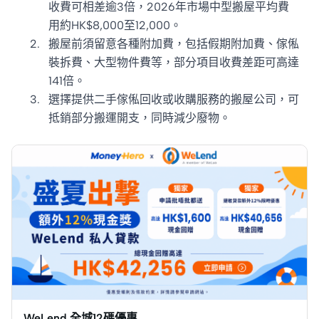
收費可相差逾3倍，2026年市場中型搬屋平均費
用約HK$8,000至12,000。
搬屋前須留意各種附加費，包括假期附加費、傢俬
裝拆費、大型物件費等，部分項目收費差距可高達
141倍。
選擇提供二手傢俬回收或收購服務的搬屋公司，可
抵銷部分搬運開支，同時減少廢物。
WeLend 全城12碼優惠