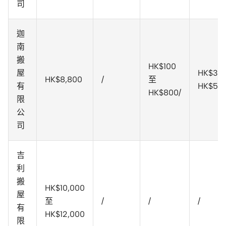
司
迦
南
搬
HK$100
屋
HK$30
HK$8,800
/
至
有
HK$50
HK$800/
限
公
司
吉
利
搬
HK$10,000
屋
至
/
/
/
有
HK$12,000
限