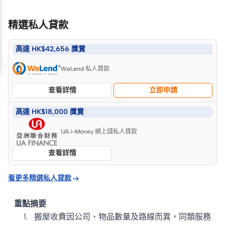
精選私人貸款
高達 HK$42,656 獎賞
WeLend 私人貸款
查看詳情
立即申請
高達 HK$18,000 獎賞
UA i-Money 網上錢私人貸款
查看詳情

看更多精選私人貸款
重點摘要
搬屋收費因公司、物品數量及路線而異，同類服務