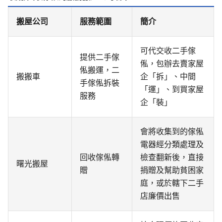
搬屋公司
服務範圍
簡介
可代交收二手傢
提供二手傢
俬，包辦去賣家屋
俬搬運，二
搬搬車
企「拆」、中間
手傢俬拆裝
「運」、到買家屋
服務
企「裝」
會將收集到的傢俬
電器經分類處理及
回收傢俬轉
檢查翻新後，直接
曙光搬屋
贈
捐贈及幫助貧困家
庭，或於轄下二手
店廉價出售