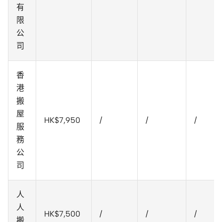
有
限
公
司
香
港
搬
屋
HK$7,950
/
/
/
服
務
公
司
人
人
HK$7,500
/
/
/
搬