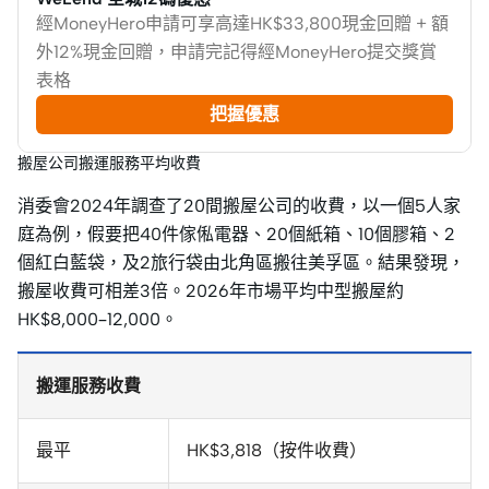
經MoneyHero申請可享高達HK$33,800現金回贈 + 額
外12%現金回贈，申請完記得經MoneyHero提交獎賞
表格
把握優惠
搬屋公司搬運服務平均收費
消委會2024年調查了20間搬屋公司的收費，以一個5人家
庭為例，假要把40件傢俬電器、20個紙箱、10個膠箱、2
個紅白藍袋，及2旅行袋由北角區搬往美孚區。結果發現，
搬屋收費可相差3倍。2026年市場平均中型搬屋約
HK$8,000–12,000。
搬運服務收費
最平
HK$3,818（按件收費）