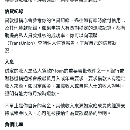
獲得貸款批核，評級越高，利率亦有機會越低。
信貸紀錄
貸款機構亦會參考你的信貸紀錄，過往如有準時繳付信用卡
及其他貸款紀錄，如果申請人有長期穩定的還款記錄，都有
助提高私人貸款批核的成功率。你可以向環聯
（TransUnion）查詢個人信貸報告，了解自己的信貸狀
況。
入息
穩定的收入是私人貸款P loan的重要審批條件之一。銀行或
財務機構通常會設最低月入或年薪要求，要求借款人有穩定
收入來源，如固定薪金、兼職收入或自僱人士的收入證明，
證明有能力每月按時還款。
不單止是你自身的薪金，其他收入來源如家庭成員的經濟支
持或租金收入，亦可能被接納作為貸款資格的證明。
負債比率