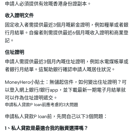
申請人必須提供有效嘅香港身份證副本。
收入證明文件
固定收入者需提供最近3個月嘅薪金證明，例如糧單或者銀
行月結單。自僱者則需提供最近6個月嘅收入證明和商業登
記。
住址證明
申請人需提供最近3個月內嘅住址證明，例如水電煤帳單或
者銀行月結單。這幫助銀行確認申請人嘅居住狀況。
MoneyHero小貼士：無儲起信件，如何變出住址證明？可
以登入網上銀行/銀行app，並下載最新一期電子月結單就
可以作為住址證明遞交。
申請私人貸款P loan前應考慮的3大問題
申請私人貸款P loan前，先問自己以下3個問題：
1、私人貸款是最適合我的融資選擇嗎？