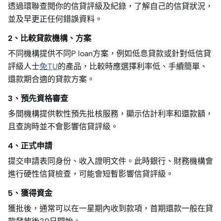
透過環聯查閱你的信貸評級及紀錄，了解自己的信貸狀況，
並及早更正任何錯誤資料。
2、比較貸款機構、方案
不同機構提供不同P loan方案，例如低息貸款或針對低信貸
評級人士
免TU
的產品，比較時應選擇利率低、手續簡單、
還款期合適的貸款方案。
3、預先資格審查
多間機構提供軟性預先批核服務，顯示估計利率和還款額，
且查詢時並不會影響信貸評級。
4、正式申請
提交申請表同身份、收入證明文件。此時銀行、財務機構會
進行硬性信貸檢查，可能會短暫影響信貸評級。
5、獲得資金
獲批後，通常可以在一星期內收到款項，首期還款一般在貸