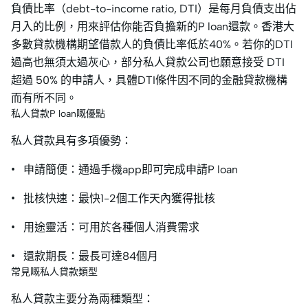
負債比率（debt-to-income ratio, DTI）是每月負債支出佔
月入的比例，用來評估你能否負擔新的P loan還款。香港大
多數貸款機構期望借款人的負債比率低於40%。若你的DTI
過高也無須太過灰心，部分私人貸款公司也願意接受 DTI
超過 50% 的申請人，具體DTI條件因不同的金融貸款機構
而有所不同。
私人貸款P loan嘅優點
私人貸款具有多項優勢：
• 申請簡便：通過手機app即可完成申請P loan
• 批核快速：最快1-2個工作天內獲得批核
• 用途靈活：可用於各種個人消費需求
• 還款期長：最長可達84個月
常見嘅私人貸款類型
私人貸款主要分為兩種類型：