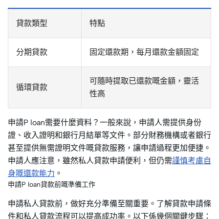
貸款類型
特點
分期貸款
固定還款期，每月還款金額固定
可隨時提取已還款嘅金額，靈活
循環貸款
性高
申請P loan需要什麼資料？一般來說，申請人需提供身份
證、收入證明和銀行月結單等文件。部分財務機構或者銀行
甚至提供無需證明文件嘅貸款服務，讓申請過程更加便捷。
申請人應注意，雖然私人貸款申請便利，但仍需
謹慎考慮自
身嘅還款能力
。
申請P loan貸款前嘅準備工作
申請私人貸款前，做好充分準備至關重要。了解貸款申請條
件和私人貸款流程可以提高成功率。以下係幾個關鍵步驟：