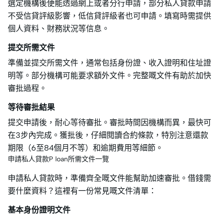
選定機構後便能透過網上或者分行申請，部分私人貸款申請
不受信貸評級影響，低信貸評級者也可申請。填寫時需提供
個人資料、財務狀況等信息。
提交所需文件
準備並提交所需文件，通常包括身份證、收入證明和住址證
明等。部分機構可能要求額外文件。完整嘅文件有助於加快
審批過程。
等待審批結果
提交申請後，耐心等待審批。審批時間因機構而異，最快可
在3步內完成。獲批後，仔細閱讀合約條款，特別注意還款
期限（6至84個月不等）和逾期費用等細節。
申請私人貸款P loan所需文件一覽
申請私人貸款時，準備齊全嘅文件能幫助加速審批。借錢需
要什麼資料？這裡有一份常見嘅文件清單：
基本身份證明文件