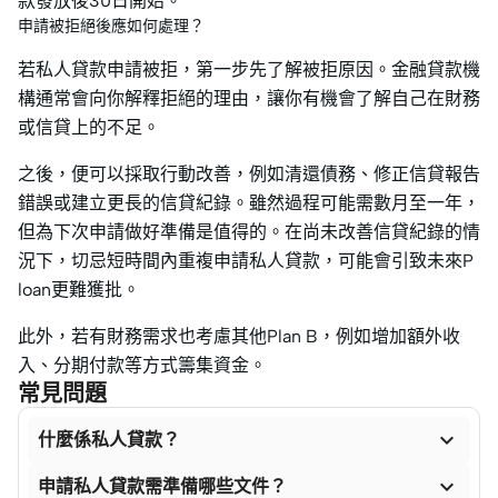
款發放後30日開始。
申請被拒絕後應如何處理？
若私人貸款申請被拒，第一步先了解被拒原因。金融貸款機
構通常會向你解釋拒絕的理由，讓你有機會了解自己在財務
或信貸上的不足。
之後，便可以採取行動改善，例如清還債務、修正信貸報告
錯誤或建立更長的信貸紀錄。雖然過程可能需數月至一年，
但為下次申請做好準備是值得的。在尚未改善信貸紀錄的情
況下，切忌短時間內重複申請私人貸款，可能會引致未來P
loan更難獲批。
此外，若有財務需求也考慮其他Plan B，例如增加額外收
入、分期付款等方式籌集資金。
常見問題

什麼係私人貸款？

申請私人貸款需準備哪些文件？