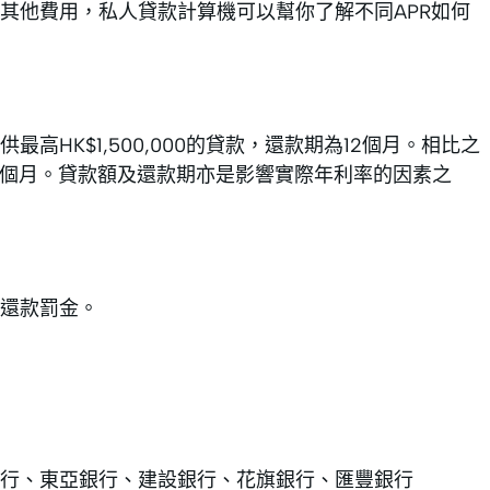
其他費用，私人貸款計算機可以幫你了解不同APR如何
HK$1,500,000的貸款，還款期為12個月。相比之
期為24個月。貸款額及還款期亦是影響實際年利率的因素之
還款罰金。
行、東亞銀行、建設銀行、花旗銀行、匯豐銀行