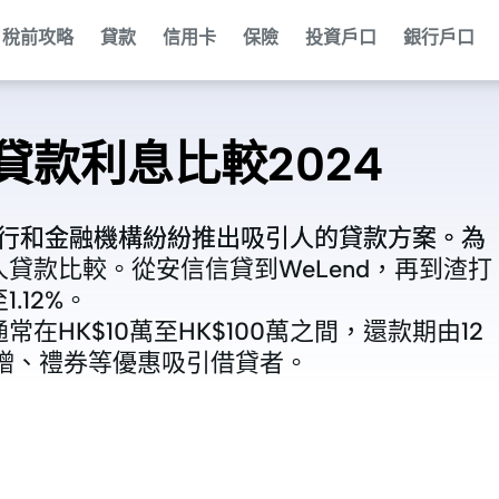
稅前攻略
貸款
信用卡
保險
投資戶口
銀行戶口
款利息比較2024
銀行和金融機構紛紛推出吸引人的貸款方案。為
銀行和金融機構紛紛推出吸引人的貸款方案。為
貸款比較。從安信信貸到WeLend，再到渣打
貸款比較。從安信信貸到WeLend，再到渣打
.12%。
.12%。
HK$10萬至HK$100萬之間，還款期由12
HK$10萬至HK$100萬之間，還款期由12
贈、禮券等優惠吸引借貸者。
贈、禮券等優惠吸引借貸者。