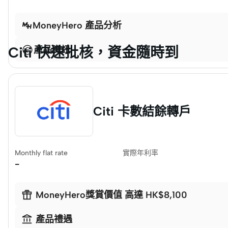
MoneyHero 產品分析
Citi 快速批核，資金隨時到
產品資訊
Citi 卡數結餘轉戶
Monthly flat rate
實際年利率
-

MoneyHero獎賞價值 高達 HK$8,100

產品禮遇