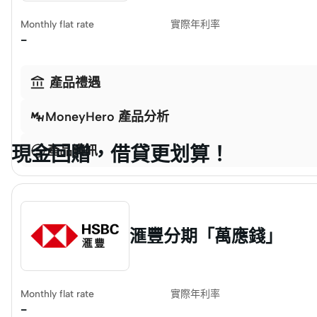
Monthly flat rate
實際年利率
-

產品禮遇
MoneyHero 產品分析
現金回贈，借貸更划算！
產品資訊
滙豐分期「萬應錢」
Monthly flat rate
實際年利率
-