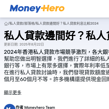
/
私人貸款
/
部落格
/
私人貸款邊間好？私人貸款利息比較2024
私人貸款邊間好？私人貸
更新日期
:
2025年8月22日
2024年香港私人貸款市場競爭激烈，各大
2024年香港私人貸款市場競爭激烈，各大
幫助您做出明智選擇，我們進行了詳細的私人
幫助您做出明智選擇，我們進行了詳細的私人
銀行等，市場上有眾多選擇，實際年利率低至1
銀行等，市場上有眾多選擇，實際年利率低至1
在進行私人貸款討論時，我們發現貸款額度通常在
在進行私人貸款討論時，我們發現貸款額度通常在
個月至60個月不等。許多機構還提供現金回
個月至60個月不等。許多機構還提供現金回
顯示更多
作者
Moneyhero Team