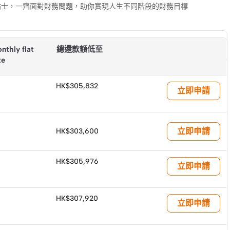
財小貼士，一齊面對財務問題，助你實現人生不同階段的財務目標
nthly flat 
總還款額低至
te
HK$305,832
立即申請
立即申請
HK$303,600
HK$305,976
立即申請
HK$307,920
立即申請