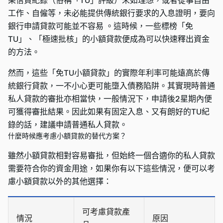
果信貸紀錄（俗稱「TU」評級）未如理想，或者從事自由
工作、自僱等，未必能提供傳統銀行要求的入息證明，要向
銀行申請貸款可能並不容易 。這時候，一些標榜「免
TU」、「極速批核」的小額貸款便成為可以快速釋出資金
的方法。
然而，這些「免TU小額貸款」的實際年利率可能遠高於傳
統銀行貸款，一不小心更可能墮入債務陷阱。其實現時普通
私人貸款的審批亦相當快，一般情況下，申請後2星期內便
可獲得審批結果。因此如果有固定入息、又有朗好的TU紀
錄的話，建議申請普通私人貸款。
什麼時候應考慮小額貸款的替代方案？
雖然小額貸款相對容易審批，但始終一個合適你的私人貸款
需要符合你的資金用途，如果你有以下這些情況，便可以考
慮小額貸款以外的其他選擇：
可考慮貸款產
情況
原因