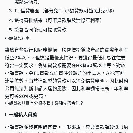
電話號碼等）
TU信貸審查（部分免TU小額貸款可豁免此步驟）
獲得審批結果（可借貸款額及實際年利率）
簽署合同後便可提取貸款
小額貸款利率
雖然有些銀行和財務機構一般會標榜貸款產品的實際年利率
低至2%以下，但這是最優惠情況，要獲得最低利息往往要
符合一定要求，例如貸款額需要在HK$150萬以上等。對於
小額貸款、免TU貸款或信貸評分較差的申請人，APR可能
達雙位數。由於這類型的貸款可以豁免信貸審查，因此財務
公司無法判斷申請人違約風險，因此利率通常較高，年利率
更可達20%或更高。
小額貸款其實有分很多種！邊種先適合你？
1. 一般私人貸款
小額貸款並沒有明確定義，一般來說，只要貸款額較低（約