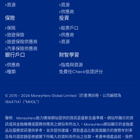
資源
資源
供應商
保險
投資
保險
股票戶口
旅遊保險
供應商
旅遊保險供應商
資源
汽車保險供應商
銀行戶口
財智學習
供應商
指南與資源
種類
免費任Check信貸評分
© 2015 -
2026
MoneyHero Global Limited（於香港註冊，公司編號為
1864714）(“MHGL”)
聲明﹕MoneyHero致力確保網站提供的資訊是最新及最準確。網站所顯示的資
訊或與金融機構或服務供應商之網站有所出入。MoneyHero網站顯示的金融產
品及服務資訊僅供參考，並非提供建議。貸款產品比較頁面顯示的實際年利率
及每月還款額是根據閣下所輸入的資料而作出之估算。考慮申請產品前，我們