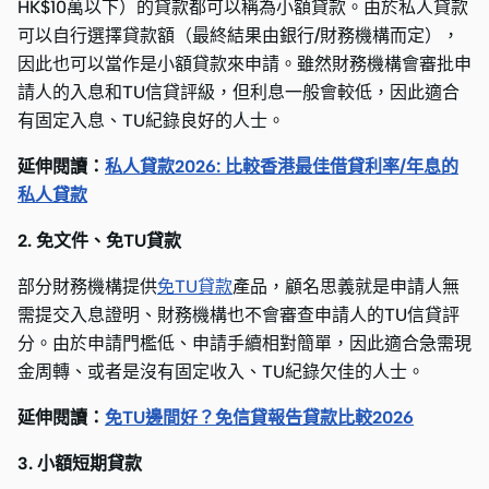
HK$10萬以下）的貸款都可以稱為小額貸款。由於私人貸款
可以自行選擇貸款額（最終結果由銀行/財務機構而定），
因此也可以當作是小額貸款來申請。雖然財務機構會審批申
請人的入息和TU信貸評級，但利息一般會較低，因此適合
有固定入息、TU紀錄良好的人士。
延伸閱讀：
私人貸款2026: 比較香港最佳借貸利率/年息的
私人貸款
2. 免文件、免TU貸款
部分財務機構提供
免TU貸款
產品，顧名思義就是申請人無
需提交入息證明、財務機構也不會審查申請人的TU信貸評
分。由於申請門檻低、申請手續相對簡單，因此適合急需現
金周轉、或者是沒有固定收入、TU紀錄欠佳的人士。
延伸閱讀：
免TU邊間好？免信貸報告貸款比較2026
3. 小額短期貸款