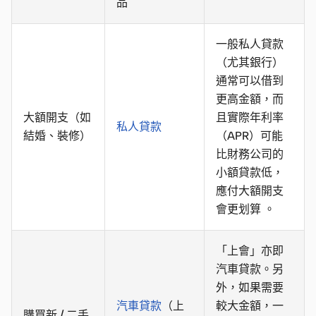
品
一般私人貸款
（尤其銀行）
通常可以借到
更高金額，而
大額開支（如
且實際年利率
私人貸款
結婚、裝修）
（APR）可能
比財務公司的
小額貸款低，
應付大額開支
會更划算 。
「上會」亦即
汽車貸款。另
外，如果需要
汽車貸款
（上
較大金額，一
購買新 / 二手