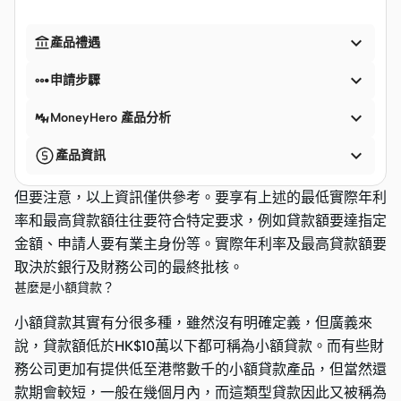


產品禮遇


申請步驟

MoneyHero 產品分析

產品資訊
但要注意，以上資訊僅供參考。要享有上述的最低實際年利
率和最高貸款額往往要符合特定要求，例如貸款額要達指定
金額、申請人要有業主身份等。實際年利率及最高貸款額要
取決於銀行及財務公司的最終批核。
甚麼是小額貸款？
小額貸款其實有分很多種，雖然沒有明確定義，但廣義來
說，貸款額低於HK$10萬以下都可稱為小額貸款。而有些財
務公司更加有提供低至港幣數千的小額貸款產品，但當然還
款期會較短，一般在幾個月內，而這類型貸款因此又被稱為