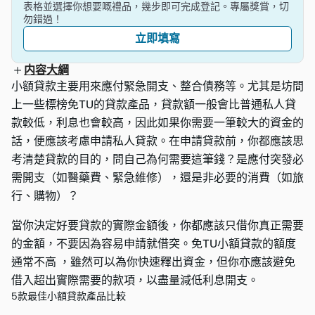
表格並選擇你想要嘅禮品，幾步即可完成登記。專屬獎賞，切
勿錯過！
立即填寫
内容大綱
小額貸款主要用來應付緊急開支、整合債務等。尤其是坊間
上一些標榜免TU的貸款產品，貸款額一般會比普通私人貸
款較低，利息也會較高，因此如果你需要一筆較大的資金的
話，便應該考慮申請私人貸款。在申請貸款前，你都應該思
考清楚貸款的目的，問自己為何需要這筆錢？是應付突發必
需開支（如醫藥費、緊急維修），還是非必要的消費（如旅
行、購物）？
當你決定好要貸款的實際金額後，你都應該只借你真正需要
的金額，不要因為容易申請就借突。免TU小額貸款的額度
通常不高 ，雖然可以為你快速釋出資金，但你亦應該避免
借入超出實際需要的款項，以盡量減低利息開支。
5款最佳小額貸款產品比較