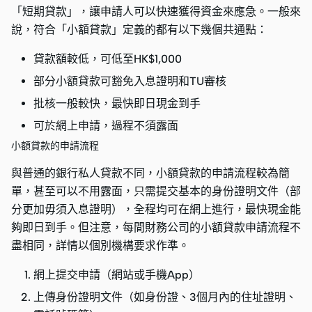
「短期貸款」，讓申請人可以快速獲得資金來應急。一般來
說，符合「小額貸款」定義的都有以下幾個共通點：
貸款額較低，可低至HK$1,000
部分小額貸款可豁免入息證明和TU審核
批核一般較快，最快即日現金到手
可於網上申請，過程不須露面
小額貸款的申請流程
與普通的銀行私人貸款不同，小額貸款的申請流程較為簡
單，甚至可以不用露面，只需提交基本的身份證明文件（部
分更加毋須入息證明），全程均可在網上進行，最快現金能
夠即日到手。但注意，每間財務公司的小額貸款申請流程不
盡相同，詳情以個別機構要求作準。
網上提交申請（網站或手機App）
上傳身份證明文件（如身份證、3個月內的住址證明、