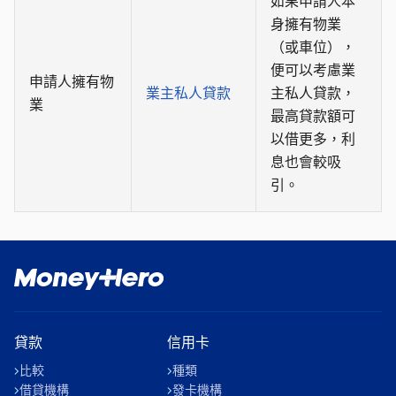
如果申請人本
身擁有物業
（或車位），
便可以考慮業
申請人擁有物
業主私人貸款
主私人貸款，
業
最高貸款額可
以借更多，利
息也會較吸
引。
貸款
信用卡
比較
種類
借貸機構
發卡機構