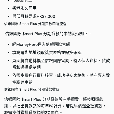
18歲或以上
香港永久居民
最低月薪要求HK$7,000
信銀國際 $mart Plus 分期貸款申請流程
信銀國際 $mart Plus 分期貸款的申請流程如下﹕
經MoneyHero進入信銀國際官網
填寫電郵地址領取獎賞表格並點按確認
頁面將自動轉換至信銀國際官網，輸入個人資料、貸款
額和選擇還款期
依照步驟進行資料核實，成功提交表格後，將有專人致
電跟進申請
信銀國際 $mart Plus 分期貸款收費
信銀國際 $mart Plus 分期貸款設有手續費，將按照還款
期、以批出貸款額的每年1%計算。若提早償還全數貸款，
亦需支付獲批貸款額的2%罰息。