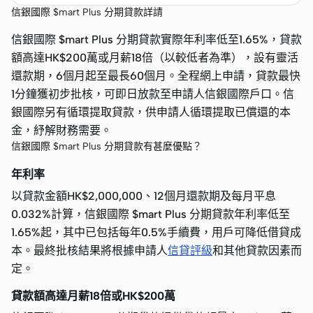
信銀國際 $mart Plus 分期貸款詳請
信銀國際 $mart Plus 分期貸款實際年利率低至1.65%，貸款
額高達HK$200萬或月薪18倍（以較低者為準），設有靈活
還款期，6個月起至最長60個月。全程網上申請，貸款最快
1分鐘獲初步批核，可即日放款至申請人信銀國際戶口。信
銀國際另有循環提取貸款，供申請人循環提取已償還的本
金，紓解財務需要。
信銀國際 $mart Plus 分期貸款有甚麼優點？
年利率
以貸款金額HK$2,000,000、12個月還款期及每月平息
0.032%計算，信銀國際 $mart Plus 分期貸款年利率低至
1.65%起，其中已包括每年0.5%手續費，用戶可降低借貸成
本。最終批核結果將根據申請人
信貸評級
和其他貸款因素而
定。
貸款額高達月薪18倍或HK$200萬