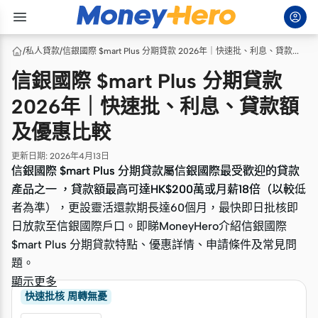
/
私人貸款
/
信銀國際 $mart Plus 分期貸款 2026年｜快速批、利息、貸款額及優惠比較
信銀國際 $mart Plus 分期貸款
2026年｜快速批、利息、貸款額
及優惠比較
更新日期
:
2026年4月13日
信銀國際 $mart Plus 分期貸款屬信銀國際最受歡迎的貸款
信銀國際 $mart Plus 分期貸款屬信銀國際最受歡迎的貸款
產品之一 ，貸款額最高可達HK$200萬或月薪18倍（以較低
產品之一 ，貸款額最高可達HK$200萬或月薪18倍（以較低
者為準），更設靈活還款期長達60個月，最快即日批核即
者為準），更設靈活還款期長達60個月，最快即日批核即
日放款至信銀國際戶口。即睇MoneyHero介紹信銀國際
日放款至信銀國際戶口。即睇MoneyHero介紹信銀國際
$mart Plus 分期貸款特點、優惠詳情、申請條件及常見問
$mart Plus 分期貸款特點、優惠詳情、申請條件及常見問
題。
題。
顯示更多
快速批核 周轉無憂