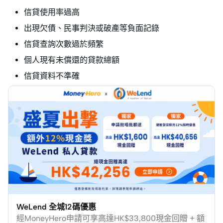
信貸使用率過高
出現欠債、民事判決或破產等負面記錄
信貸查詢次數過於頻繁
個人現有未償還的貸款總額
信貸資料不準確
WeLend 全城12碼優惠
經MoneyHero申請可享高達HK$33,800現金回贈 + 額