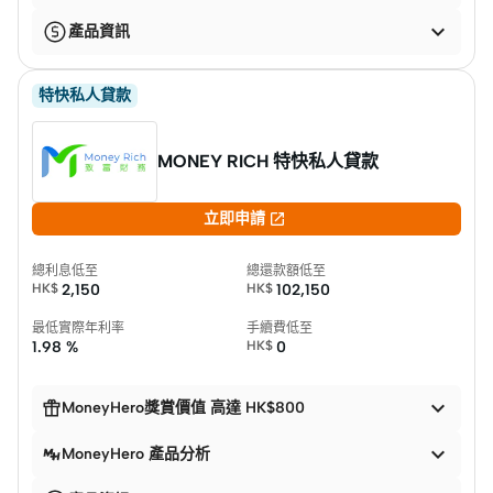

產品資訊
特快私人貸款
MONEY RICH 特快私人貸款

立即申請
總利息低至
總還款額低至
HK$
2,150
HK$
102,150
最低實際年利率
手續費低至
1.98 %
HK$
0


MoneyHero獎賞價值 高達 HK$800

MoneyHero 產品分析