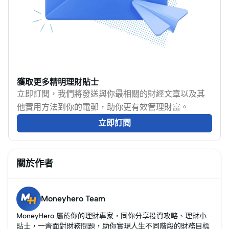
自己的「理財成績
清還卡數。然而，結餘
表」！
轉戶是否真的百利無一
害？會不會降低信貸評
級，影響未來按揭申
請？MoneyHero將同你
探討如何平衡還債與信
獲取更多精明理財貼士
用，了解結餘轉戶風
立即訂閱，我們將發送與你最相關的財經文章以及其
險，助你聰明轉戶。
他實用方法到你的電郵，助你更有效管理財富。
立即訂閱
關於作者
Moneyhero Team
MoneyHero 屬於你的理財專家，同你分享投資攻略、理財小
貼士，一齊面對財務問題，助你實現人生不同階段的財務目標