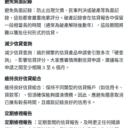
避免負面記錄
避免負面記錄：防止出現欠債、民事判決或破產等負面記
錄，這些都會嚴重拖累評分。破產記錄會在信貸報告中保留
一段相當長的時間（通常為破產解除後數年），這段期間將
難以獲批任何形式的信貸。
減少信貸查詢
減少信貸查詢：過於頻繁的信貸產品申請會引致多次「硬查
詢」，影響信貸評分。大家應審慎規劃信貸申請，建議每次
申請之間至少相隔 3 至 6 個月。
維持良好信貸組合
維持良好信貸組合：保持不同類型的信貸賬戶（如信用卡、
貸款等），但須確保能夠還清債務。因此，應避免隨意取消
已擁有較長時間，且還款記錄良好的信用卡。
定期檢視報告
定期檢視報告 ：
定期查閱的信貸報告，及時更正任何錯誤