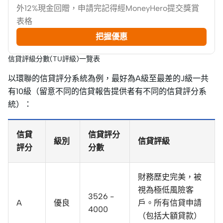
外12%現金回贈，申請完記得經MoneyHero提交獎賞
表格
把握優惠
信貸評級分數(TU評級)一覽表
以環聯的信貸評分系統為例，最好為A級至最差的J級一共
有10級（留意不同的信貸報告提供者有不同的信貸評分系
統）：
信貸
信貸評分
級別
信貸評級
評分
分數
財務歷史完美，被
視為極低風險客
3526 -
A
優良
戶。所有信貸申請
4000
（包括大額貸款）