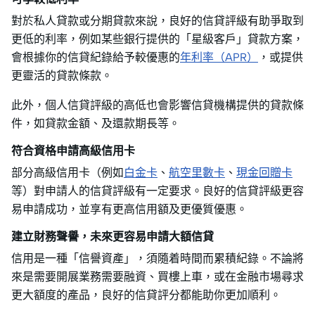
對於私人貸款或分期貸款來說，良好的信貸評級有助爭取到
更低的利率，例如某些銀行提供的「星級客戶」貸款方案，
會根據你的信貸紀錄給予較優惠的
年利率（APR）
，或提供
更靈活的貸款條款。
此外，個人信貸評級的高低也會影響信貸機構提供的貸款條
件，如貸款金額、及還款期長等。
符合資格申請高級信用卡
部分高級信用卡（例如
白金卡
、
航空里數卡
、
現金回贈卡
等）對申請人的信貸評級有一定要求。良好的信貸評級更容
易申請成功，並享有更高信用額及更優質優惠。
建立財務聲譽，未來更容易申請大額信貸
信用是一種「信譽資產」，須隨着時間而累積紀錄。不論將
來是需要開展業務需要融資、買樓上車，或在金融市場尋求
更大額度的產品，良好的信貸評分都能助你更加順利。