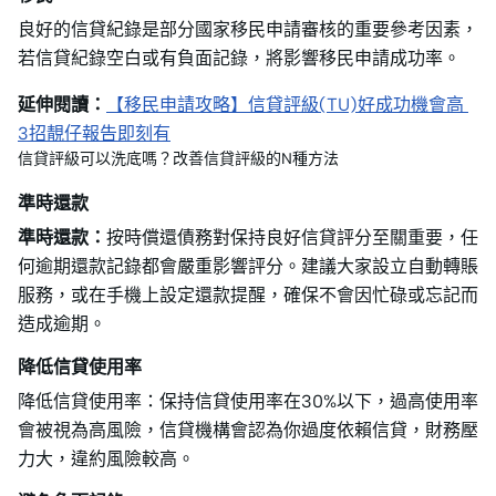
良好的信貸紀錄是部分國家移民申請審核的重要參考因素，
若信貸紀錄空白或有負面記錄，將影響移民申請成功率。
延伸閱讀：
【移民申請攻略】信貸評級(TU)好成功機會高
3招靚仔報告即刻有
信貸評級可以洗底嗎？改善信貸評級的N種方法
準時還款
準時還款：
按時償還債務對保持良好信貸評分至關重要，任
何逾期還款記錄都會嚴重影響評分。建議大家設立自動轉賬
服務，或在手機上設定還款提醒，確保不會因忙碌或忘記而
造成逾期。
降低信貸使用率
降低信貸使用率：保持信貸使用率在30%以下，過高使用率
會被視為高風險，信貸機構會認為你過度依賴信貸，財務壓
力大，違約風險較高。