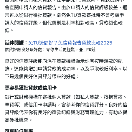
會查閱申請人的信貸報告。由於申請人的信貸評級較差，通
常難以從銀行獲批貸款。雖然免TU貸款審批時不會考慮申
請人的信貸評級，但代價則是利率相對較高，貸款額也較
低。
延伸閱讀：
免TU邊間好？免信貸報告貸款比較2025
信貸評級良好嘅好處：令你生活更輕鬆，兼且慳錢
良好的信貸評級能向潛在貸款機構顯示你有按時還款的紀
錄，這能夠增加申請貸款的成功率，以及爭取較低利率。以
下是幾個良好信貸評分帶來的好處：
更容易獲批貸款或信用卡
銀行或財務機構在審批個人貸款（如私人貸款、按揭貸款、
車貸等）或信用卡申請時，會參考你的信貸評分。良好的信
貸評級代表你有良好的還款紀錄與財務管理能力，有助於提
高獲批機會。
可享較低利率