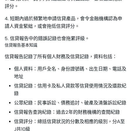
評分。
4. 短期內過於頻繁地申請信貸產品，會令金融機構認為申
請人資金緊絀，或會拖低信貸評分。
5. 信貸報告中的錯誤記錄也會拖累評級。
信貸報告基本知識
信貸報告記錄了所有個人財務及信貸記錄，資料包括：
個人資料：用戶全名、身份證號碼、出生日期、電話及
地址
信貸記錄：信用卡及私人貸款等信貸使用情況及還款紀
錄
公眾紀錄：民事訴訟、債務追討、破產及清盤訴訟紀錄
信貸報告查詢紀錄：過去2年的財務機構的查閱紀錄
信貸評分：總括信貸狀況的分數及相應的級別，分A至
J共10級