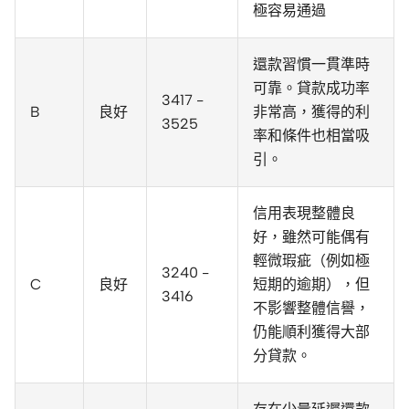
極容易通過
還款習慣一貫準時
可靠。貸款成功率
3417 -
B
良好
非常高，獲得的利
3525
率和條件也相當吸
引。
信用表現整體良
好，雖然可能偶有
輕微瑕疵（例如極
3240 -
C
良好
短期的逾期），但
3416
不影響整體信譽，
仍能順利獲得大部
分貸款。