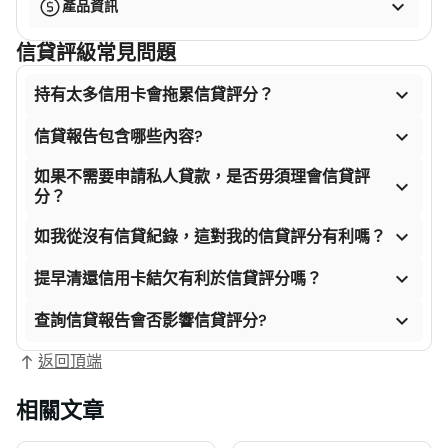

產品資訊
信貸評級常見問題

持有太多信用卡會拖累信貸評分？

信貸報告包含哪些內容?
如果不需要申請私人貸款，是否毋須理會信貸評

分？

如我從沒有信貸紀錄，這對我的信貸評分有利嗎？

提早清還信用卡結欠有利於信貸評分嗎？

查詢信貸報告會否影響信貸評分?
返回頂端
相關文章