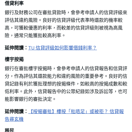
借貸利率
銀行及財務公司在審批貸款時，會參考申請人的信貸評級來
評估其違約風險。良好的信貸評級代表準時還款的機率較
高，可獲較優惠的利率，而較差的信貸評級則被視為高風
險，通常只能獲批較高利率。
延伸閱讀：
TU 信貸評級如何影響借錢利率？
樓宇按揭
銀行在審批樓宇按揭時，會參考申請人的信貸報告和信貸評
分，作為評估其還款能力和違約風險的重要參考。良好的信
貸記錄有利於獲批理想的按揭條件，如較高的按揭成數和較
低利率。此外，信貸報告中的公眾紀錄如涉及訴訟等，也可
能影響銀行的審批決定。
延伸閱讀：
【按揭審批】樓按「批唔足」或被拒？ 信貸報
告尋玄機
移民