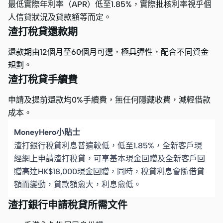
最低實際年利率（APR）低至1.85%，實際批核利率視乎個
人信貸狀況及貸款額等而定。
渣打稅貸還款期
還款期由12個月至60個月可選，極具彈性，配合不同資金
規劃。
渣打稅貸手續費
申請及提前還款均0%手續費，無任何隱藏收費，減輕借款
成本。
MoneyHero小貼士
渣打銀行稅貸利息普遍較低，低至1.85%，全新客戶現
經網上申請渣打稅貸，可享基本現金回贈及全新客戶回
贈高達HK$18,000現金回贈，同時，稅貸利息會隨借貸
額而變動，貸款額愈大，利息愈低。
渣打銀行申請稅貸所需文件