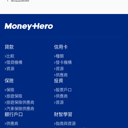
貸款
信用卡
比較
種類
借貸機構
發卡機構
資源
資源
供應商
保險
投資
保險
股票戶口
旅遊保險
供應商
旅遊保險供應商
資源
汽車保險供應商
銀行戶口
財智學習
供應商
指南與資源