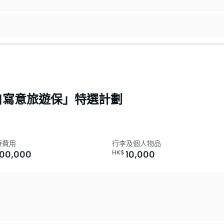
「自寫意旅遊保」特選計劃
療費用
行李及個人物品
000,000
HK$
10,000