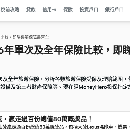
稅前攻略
貸款
信用卡
保險
投資戶口
銀行戶口
險比較，即睇邊張保障最齊全
26年單次及全年保險比較，即
較單次及全年旅遊保險，分析各類旅遊保險受保及理賠範圍，
較單次及全年旅遊保險，分析各類旅遊保險受保及理賠範圍，
備及第三者財產保障等。現在經MoneyHero投保指定
備及第三者財產保障等。現在經MoneyHero投保指定
大抽獎，贏走過百份總值80萬嘅獎品！
贏走過百份總值80萬嘅獎品，包括大獎Lexus混能車、機票、i
贏走過百份總值80萬嘅獎品，包括大獎Lexus混能車、機票、i