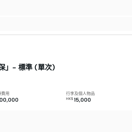
」- 標準 (單次)
療費用
行李及個人物品
000,000
HK$
15,000