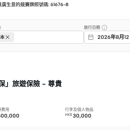
推廣生意的競賽牌照號碼: 61676-8
推廣生意的競賽牌照號碼: 61676-8
旅行日期
2026年8月1
日本
」旅遊保險 - 尊貴
療費用
行李及個人物品
500,000
HK$
30,000