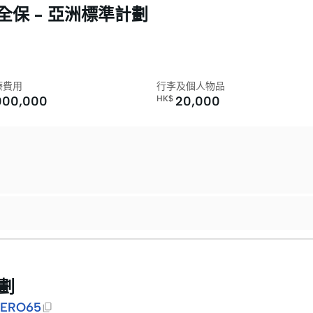
保 – 亞洲標準計劃
療費用
行李及個人物品
000,000
HK$
20,000
計劃
ERO65