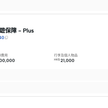
保障 – Plus
40
療費用
行李及個人物品
200,000
HK$
21,000