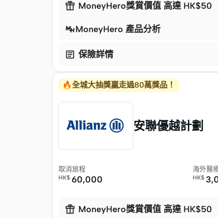

MoneyHero獎賞價值 高達 HK$50
MoneyHero 產品分析

保險詳情
🔥全城大抽獎贏走過80萬獎品！
安聯優越計劃
取消旅程
海外醫
HK$
60,000
HK$
3,

MoneyHero獎賞價值 高達 HK$50