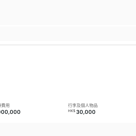
療費用
行李及個人物品
000,000
HK$
30,000