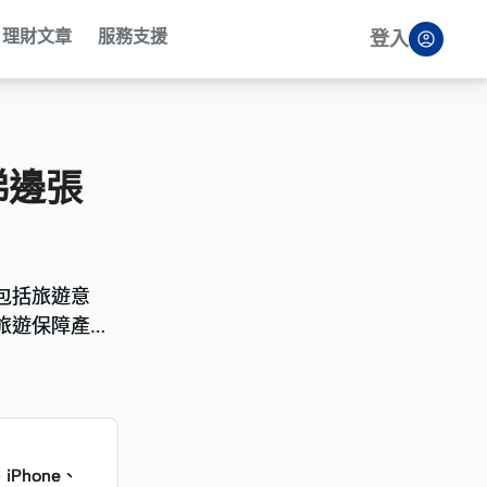
理財文章
服務支援
登入
睇邊張
包括旅遊意
包括旅遊意
旅遊保障產
旅遊保障產
Phone、
Phone、