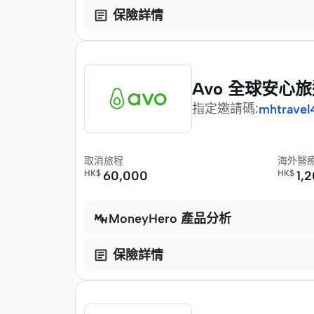

保險詳情
Avo 全球安心旅遊
指定邀請碼
:
mhtravel
取消旅程
海外醫
HK$
60,000
HK$
1,
MoneyHero 產品分析

保險詳情