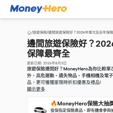
/
旅遊保險
/
邊間旅遊保險好？2026年單次及全年保
邊間旅遊保險好？20
保障最齊全
更新日期
:
2026年8月3日
旅遊保險邊間好？MoneyHero為你比
旅遊保險邊間好？MoneyHero為你比
外、高危運動、遺失物品、手機相機及電子設
外、高危運動、遺失物品、手機相機及電子設
品，更可獲獨家限時折扣優惠及禮品!
品，更可獲獨家限時折扣優惠及禮品!
顯示更多
🔥MoneyHero保險
投保指定保險產品，即有機會參與抽獎
投保指定保險產品，即有機會參與抽獎