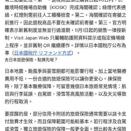
離境時經機場自助機（KIOSK）完成海關確認；綠燈代表通
過，紅燈則需前往人工櫃檯檢查。第二，海關確認在寄艙之
前進行，因此退稅商品不要在未確認前寄艙。第三，官方明
確表示新舊制度並無並行過渡期，11月1日起的銷售一律按新
制，Visit Japan Web 只屬輔助護照資料提示或指定機場線
上程序，並非舊制 QR 繼續運作。詳情以日本國稅庁公布為
準（
日本國稅庁 リファンド方式
）。
去日本旅遊保險，點揀先啱？
日本地震、颱風季與豪雪期都可能影響行程，加上當地醫療
費用不低，一份合適的旅遊保險可以讓你更安心。揀保險
時，除了基本醫療保障，可留意幾個日本旅遊常見情境：航
班與行李延誤、自駕遊、滑雪等高風險活動，以及天災導致
的行程取消。
要提醒的是，部分信用卡附送的旅遊保險通常需要以該卡支
付旅費才生效，而且保障範圍可能較基本。若行程涉及自駕
或滑雪，獨立旅遊保險的保障一般更全面。想比較各大保險