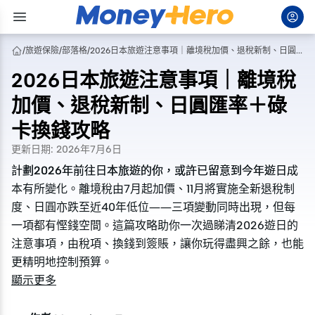
/
旅遊保險
/
部落格
/
2026日本旅遊注意事項｜離境稅加價、退稅新制、日圓匯率＋碌卡換錢攻略
2026日本旅遊注意事項｜離境稅
加價、退稅新制、日圓匯率＋碌
卡換錢攻略
更新日期
:
2026年7月6日
計劃2026年前往日本旅遊的你，或許已留意到今年遊日成
計劃2026年前往日本旅遊的你，或許已留意到今年遊日成
本有所變化。離境稅由7月起加價、11月將實施全新退稅制
本有所變化。離境稅由7月起加價、11月將實施全新退稅制
度、日圓亦跌至近40年低位——三項變動同時出現，但每
度、日圓亦跌至近40年低位——三項變動同時出現，但每
一項都有慳錢空間。這篇攻略助你一次過睇清2026遊日的
一項都有慳錢空間。這篇攻略助你一次過睇清2026遊日的
注意事項，由稅項、換錢到簽賬，讓你玩得盡興之餘，也能
注意事項，由稅項、換錢到簽賬，讓你玩得盡興之餘，也能
更精明地控制預算。
更精明地控制預算。
顯示更多