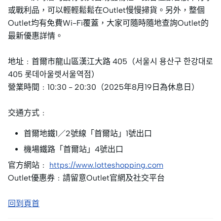
或戰利品，可以輕輕鬆鬆在Outlet慢慢掃貨。另外，整個
Outlet均有免費Wi-Fi覆蓋，大家可隨時隨地查詢Outlet的
最新優惠詳情。
地址﹕首爾市龍山區漢江大路 405（서울시 용산구 한강대로
405 롯데아울렛서울역점）
營業時間﹕10:30 - 20:30（2025年8月19日為休息日）
交通方式﹕
首爾地鐵1／2號線「首爾站」1號出口
機場鐵路「首爾站」4號出口
官方網站﹕
https://www.lotteshopping.com
Outlet優惠券﹕請留意Outlet官網及社交平台
回到頁首