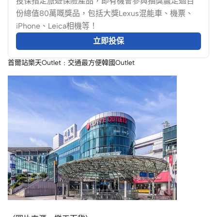
投保指定旅遊保險產品，即有機會參與抽獎贏走過百
份總值80萬嘅獎品，包括大獎Lexus混能車、機票、
iPhone、Leica相機等！
立即投保
首爾站樂天Outlet﹕交通最方便韓國Outlet