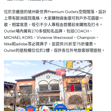
位於京畿道的坡州新世界Premium Outlets空間闊落，設計
上帶有歐洲庭院風格，大家購物過後還可到戶外花園歇一
歇，相當寫意，吸引不少人專程由首爾前來購物及打卡。
Outlet場內擁有270多個知名品牌，包括COACH、
MICHAEL KORS、Vivienne Westwood、Champion、
Nike和adidas等必買牌子，並提供35折至75折優惠。
Outlet的退稅櫃位位於2樓，容許各位外地旅客辦理退稅。