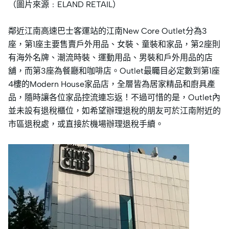
（圖片來源﹕ELAND RETAIL）
鄰近江南高速巴士客運站的江南New Core Outlet分為3
座，第1座主要售賣戶外用品、女裝、童裝和家品，第2座則
有海外名牌、潮流時裝、運動用品、男裝和戶外用品的店
舖，而第3座為餐廳和咖啡店。Outlet最矚目必定數到第1座
4樓的Modern House家品店，全層皆為居家精品和廚具產
品，隨時讓各位家品控流連忘返！不過可惜的是，Outlet內
並未設有退稅櫃位，如希望辦理退稅的朋友可於江南附近的
市區退稅處，或直接於機場辦理退稅手續。