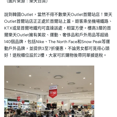
（圖片來源﹕樂天百貨）
說到韓國Outlet，當然不得不數樂天Outlet首爾站店！樂天
Outlet首爾站店正正處於首爾站上蓋，遊客乘坐機場鐵路、
KTX或是首爾地鐵均可直達該處，相當方便。樓高3層的首
爾樂天Outlet擁有美妝、運動、奢侈品和戶外用品等超過
140個品牌，包括Nike、The North Face和Snow Peak等運
動戶外品牌，並提供3至7折優惠，不論男女都可覓得心頭
好！退稅櫃位設於2樓，大家可於購物後帶同單據退稅。