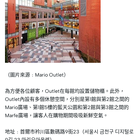
（圖片來源﹕Mario Outlet）
為方便各位顧客，Outlet在每館均設置儲物櫃。此外，
Outlet內設有多個休憩空間，分別是第1館與第2館之間的
Mario廣場、第1館5樓的藍天公園和第2館與第3館之間的
Marfe廣場，讓客人在購物期間吸吸新鮮空氣。
地址﹕首爾市衿川區數碼路9街23（서울시 금천구 디지털로
9길 23 마리오아울렛）