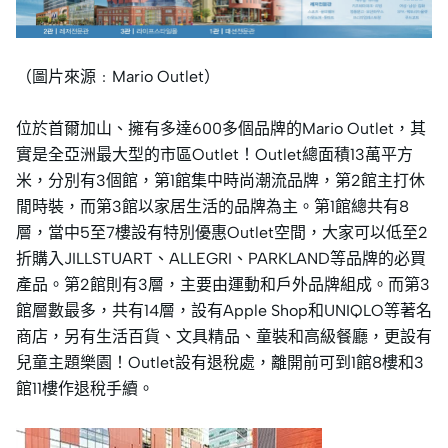
（圖片來源﹕Mario Outlet）
位於首爾加山、擁有多達600多個品牌的Mario Outlet，其
實是全亞洲最大型的市區Outlet！Outlet總面積13萬平方
米，分別有3個館，第1館集中時尚潮流品牌，第2館主打休
閒時裝，而第3館以家居生活的品牌為主。第1館總共有8
層，當中5至7樓設有特別優惠Outlet空間，大家可以低至2
折購入JILLSTUART、ALLEGRI、PARKLAND等品牌的必買
產品。第2館則有3層，主要由運動和戶外品牌組成。而第3
館層數最多，共有14層，設有Apple Shop和UNIQLO等著名
商店，另有生活百貨、文具精品、童裝和高級餐廳，更設有
兒童主題樂園！Outlet設有退稅處，離開前可到1館8樓和3
館11樓作退稅手續。