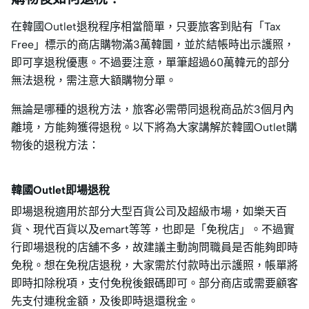
在韓國Outlet退稅程序相當簡單，只要旅客到貼有「Tax
Free」標示的商店購物滿3萬韓圜，並於結帳時出示護照，
即可享退稅優惠。不過要注意，單筆超過60萬韓元的部分
無法退稅，需注意大額購物分單。
無論是哪種的退稅方法，旅客必需帶同退稅商品於3個月內
離境，方能夠獲得退稅。以下將為大家講解於韓國Outlet購
物後的退稅方法：
韓國Outlet即場退稅
即場退稅適用於部分大型百貨公司及超級市場，如樂天百
貨、現代百貨以及emart等等，也即是「免稅店」。不過實
行即場退稅的店舖不多，故建議主動詢問職員是否能夠即時
免稅。想在免稅店退稅，大家需於付款時出示護照，帳單將
即時扣除稅項，支付免稅後銀碼即可。部分商店或需要顧客
先支付連稅金額，及後即時退還稅金。