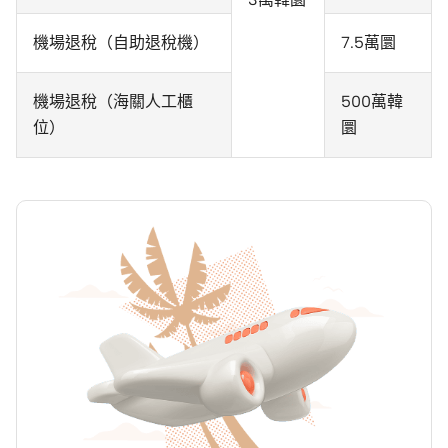
機場退稅（自助退稅機）
7.5萬圜
機場退稅（海關人工櫃
500萬韓
位）
圜