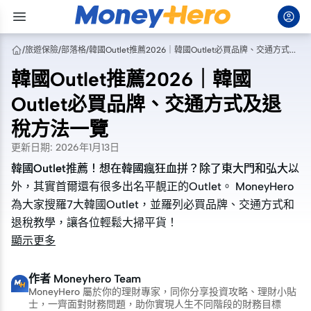
/
旅遊保險
/
部落格
/
韓國Outlet推薦2026｜韓國Outlet必買品牌、交通方式及退稅方法一覽
韓國Outlet推薦2026｜韓國
Outlet必買品牌、交通方式及退
稅方法一覽
更新日期
:
2026年1月13日
韓國Outlet推薦！想在韓國瘋狂血拼？除了東大門和弘大以
韓國Outlet推薦！想在韓國瘋狂血拼？除了東大門和弘大以
外，其實首爾還有很多出名平靚正的Outlet。 MoneyHero
外，其實首爾還有很多出名平靚正的Outlet。 MoneyHero
為大家搜羅7大韓國Outlet，並羅列必買品牌、交通方式和
為大家搜羅7大韓國Outlet，並羅列必買品牌、交通方式和
退稅教學，讓各位輕鬆大掃平貨！
退稅教學，讓各位輕鬆大掃平貨！
顯示更多
作者
Moneyhero Team
MoneyHero 屬於你的理財專家，同你分享投資攻略、理財小貼
士，一齊面對財務問題，助你實現人生不同階段的財務目標