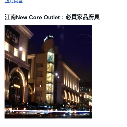
回到頁首
江南New Core Outlet﹕必買家品廚具