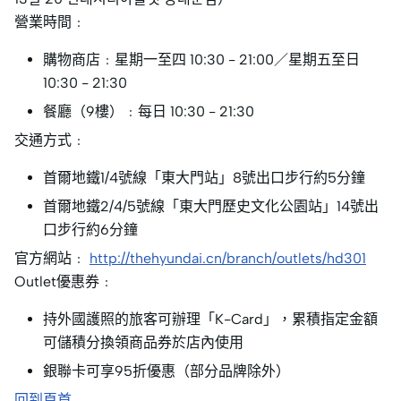
營業時間﹕
購物商店﹕星期一至四 10:30 - 21:00／星期五至日
10:30 - 21:30
餐廳（9樓）﹕每日 10:30 - 21:30
交通方式﹕
首爾地鐵1/4號線「東大門站」8號出口步行約5分鐘
首爾地鐵2/4/5號線「東大門歷史文化公園站」14號出
口步行約6分鐘
官方網站﹕
http://thehyundai.cn/branch/outlets/hd301
Outlet優惠券﹕
持外國護照的旅客可辦理「K-Card」，累積指定金額
可儲積分換領商品券於店內使用
銀聯卡可享95折優惠（部分品牌除外）
回到頁首