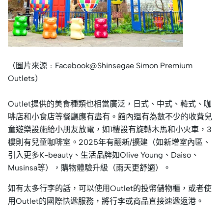
（圖片來源﹕Facebook@Shinsegae Simon Premium
Outlets）
Outlet提供的美食種類也相當廣泛，日式、中式、韓式、咖
啡店和小食店等餐廳應有盡有。館內還有為數不少的收費兒
童遊樂設施給小朋友放電，如1樓設有旋轉木馬和小火車，3
樓則有兒童咖啡室。2025年有翻新/擴建（如新增室內區、
引入更多K-beauty、生活品牌如Olive Young、Daiso、
Musinsa等），購物體驗升級（雨天更舒適）。
如有太多行李的話，可以使用Outlet的投幣儲物櫃，或者使
用Outlet的國際快遞服務，將行李或商品直接速遞返港。