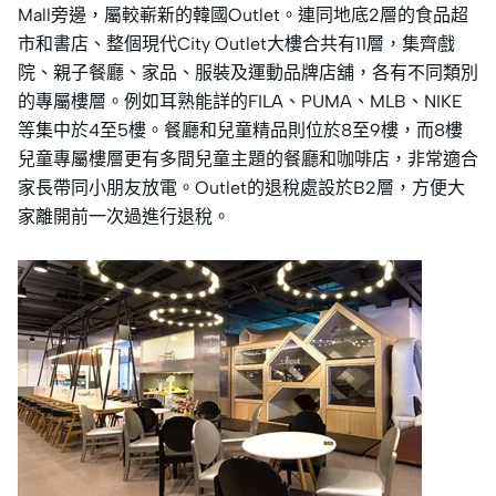
Mall旁邊，屬較嶄新的韓國Outlet。連同地底2層的食品超
市和書店、整個現代City Outlet大樓合共有11層，集齊戲
院、親子餐廳、家品、服裝及運動品牌店舖，各有不同類別
的專屬樓層。例如耳熟能詳的FILA、PUMA、MLB、NIKE
等集中於4至5樓。餐廳和兒童精品則位於8至9樓，而8樓
兒童專屬樓層更有多間兒童主題的餐廳和咖啡店，非常適合
家長帶同小朋友放電。Outlet的退稅處設於B2層，方便大
家離開前一次過進行退稅。