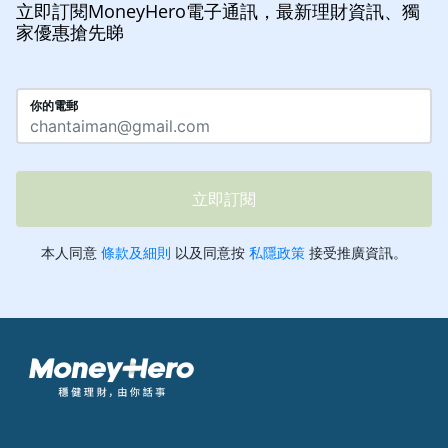
立即訂閱MoneyHero電子通訊，最新理財資訊、獨
家優惠搶先睇