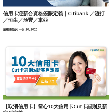
信用卡迎新合資格簽賬定義｜Citibank ／渣打
／恒生／滙豐／東亞
最後更新於 一月 20, 2025
【取消信用卡】留心10大信用卡Cut卡罰則及新