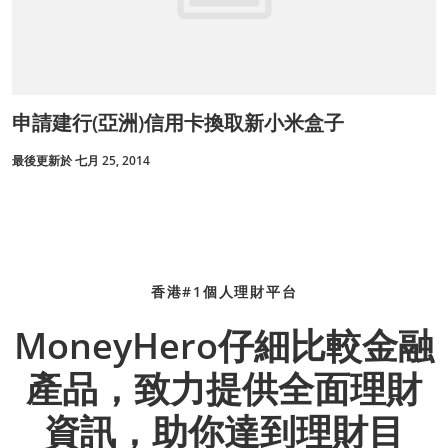
申請建行(亞洲)信用卡換取新小米盒子
最後更新於 七月 25, 2014
香港#1個人理財平台
MoneyHero仔細比較金融
產品，致力提供全面理財
資訊，助你達到理財目