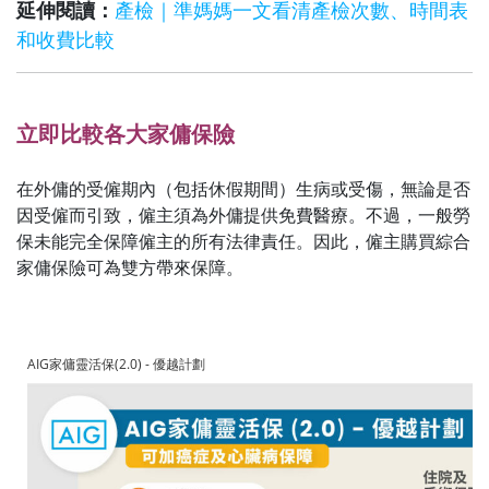
延伸閱讀：
產檢｜準媽媽一文看清產檢次數、時間表
和收費比較
立即比較各大家傭保險
在外傭的受僱期內（包括休假期間）生病或受傷，無論是否
因受僱而引致，僱主須為外傭提供免費醫療。不過，一般勞
保未能完全保障僱主的所有法律責任。因此，僱主購買綜合
家傭保險可為雙方帶來保障。
AIG家傭靈活保(2.0) - 優越計劃