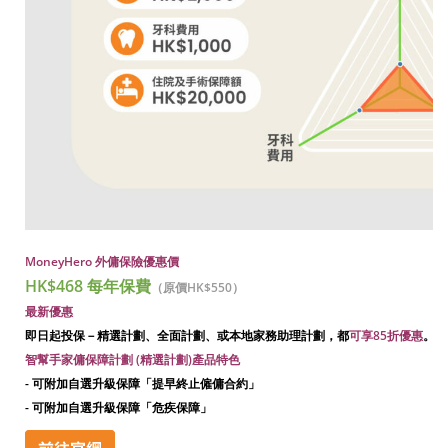
MoneyHero 外傭保險優惠價
HK$468 每年保費
（原價HK$550）
最新優惠
即日起投保－精選計劃、全面計劃、或本地家務助理計劃，都
可享85折優惠
。
智幫手家傭保障計劃 (精選計劃)產品特色
-
可附加自選升級保障「提早終止僱傭合約」
-
可附加自選升級保障「危疾保障」