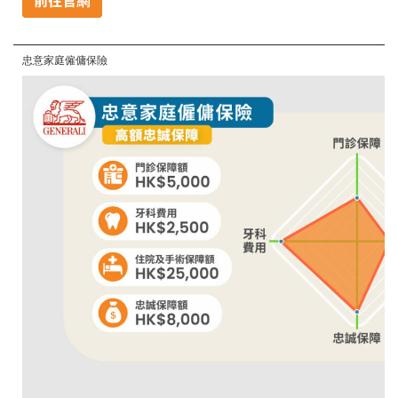
忠意家庭僱傭保險