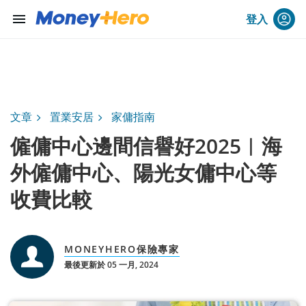
menu
登入
文章
置業安居
家傭指南
僱傭中心邊間信譽好2025︱海
外僱傭中心、陽光女傭中心等
收費比較
MONEYHERO保險專家
最後更新於 05 一月, 2024