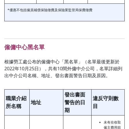
*優惠不包括僱員補償保險徵費及保險業監管局保費徵費
僱傭中心黑名單
根據勞工處公布的僱傭中心「黑名單」（名單最後更新於
2022年10月25日），共有10間外傭中介公司，名單詳細列
出中介公司名稱、地址、發出書面警告日期及原因。
發出書面
職業介紹
違反守則數
地址
警告的日
所名稱
目
期
未有在收取
僱主費用前