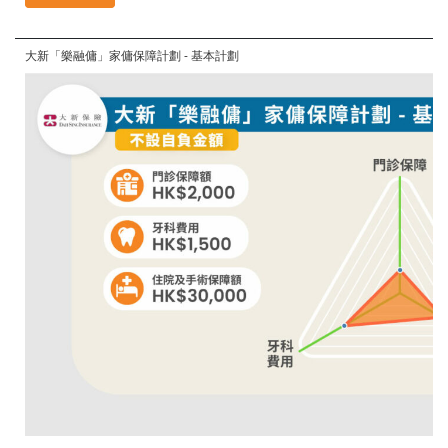
大新「樂融傭」家傭保障計劃 - 基本計劃