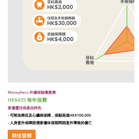
MoneyHero 外傭保險優惠價
HK$435 每年保費
家傭靈活保
產品特色
- 可附加癌症及心臟病保障，保額高達HK$100,000
- 人身意外保障賠償家傭休假期間因意外導致的傷亡