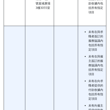
號嘉城廣場
款收據內包
3樓3055室
括所有指定
項目
未有在與求
職者簽訂的
服務協議內
包括所有指
定項目
未有在與僱
主簽訂的服
務協議內包
括所有指定
項目
未有在向求
職者提供的
付款收據內
包括所有指
定項目
未有向僱主
提供付款收