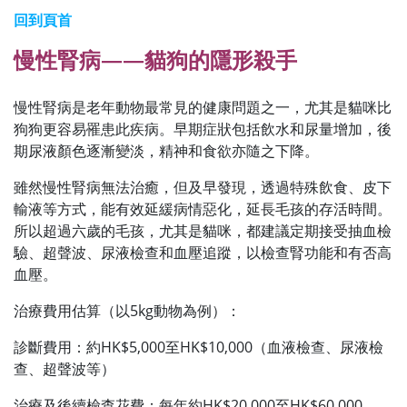
回到頁首
慢性腎病——貓狗的隱形殺手
慢性腎病是老年動物最常見的健康問題之一，尤其是貓咪比
狗狗更容易罹患此疾病。早期症狀包括飲水和尿量增加，後
期尿液顏色逐漸變淡，精神和食欲亦隨之下降。
雖然慢性腎病無法治癒，但及早發現，透過特殊飲食、皮下
輸液等方式，能有效延緩病情惡化，延長毛孩的存活時間。
所以超過六歲的毛孩，尤其是貓咪，都建議定期接受抽血檢
驗、超聲波、尿液檢查和血壓追蹤，以檢查腎功能和有否高
血壓。
治療費用估算（以5kg動物為例）：
診斷費用：約HK$5,000至HK$10,000（血液檢查、尿液檢
查、超聲波等）
治療及後續檢查花費：每年約HK$20,000至HK$60,000