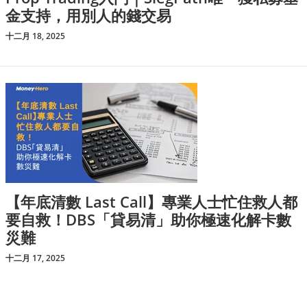
金支持，用別人的錢交易
十二月 18, 2025
【年底清數 Last Call】專業人士忙住救人都
要自救！DBS「貸易清」助你極速化解卡數
災難
十二月 17, 2025