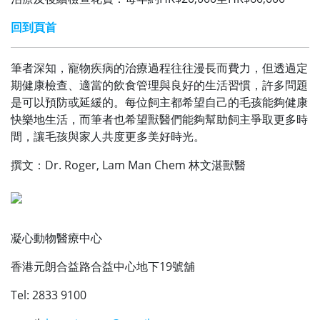
回到頁首
筆者深知，寵物疾病的治療過程往往漫長而費力，但透過定
期健康檢查、適當的飲食管理與良好的生活習慣，許多問題
是可以預防或延緩的。每位飼主都希望自己的毛孩能夠健康
快樂地生活，而筆者也希望獸醫們能夠幫助飼主爭取更多時
間，讓毛孩與家人共度更多美好時光。
撰文：Dr. Roger, Lam Man Chem 林文湛獸醫
凝心動物醫療中心
香港元朗合益路合益中心地下19號舖
Tel: 2833 9100