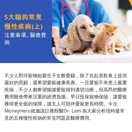
不少人對待寵物如親生子女般愛錫，除了在起居飲食上提供
最好的照顧，還希望愛寵健康長壽。一旦愛寵不幸患上嚴重
疾病，不少人都希望能讓愛寵得到適切治療，但高昂的醫療
費用難免帶來沉重的經濟負擔。早日投保寵物保險，讓愛寵
獲得更全面的保障，讓主人可陪伴愛寵更長時間。今次
MoneyHero就邀請註冊獸醫Dr. Lam 為大家分析現時最常
見的五種慢性疾病的常見問題及醫療費用。