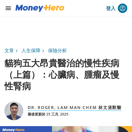
menu
登入
文章
人生保障
保險分析
貓狗五大昂貴醫治的慢性疾病
（上篇）：心臟病、腫瘤及慢
性腎病
DR. ROGER, LAM MAN CHEM 林文湛獸醫
最後更新於 25 三月, 2025