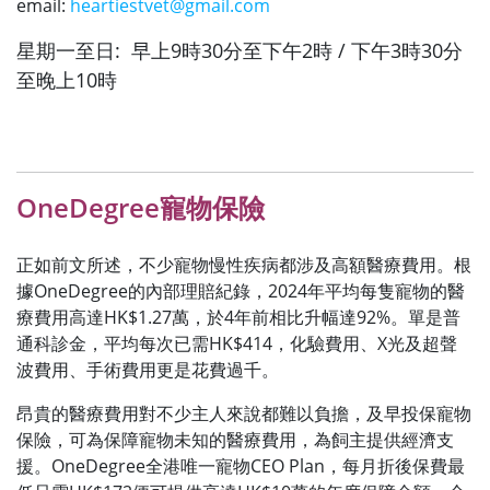
email:
heartiestvet@gmail.com
星期一至日: 早上9時30分至下午2時 / 下午3時30分
至晚上10時
OneDegree寵物保險
正如前文所述，不少寵物慢性疾病都涉及高額醫療費用。根
據OneDegree的內部理賠紀錄，2024年平均每隻寵物的醫
療費用高達HK$1.27萬，於4年前相比升幅達92%。單是普
通科診金，平均每次已需HK$414，化驗費用、X光及超聲
波費用、手術費用更是花費過千。
昂貴的醫療費用對不少主人來說都難以負擔，及早投保寵物
保險，可為保障寵物未知的醫療費用，為飼主提供經濟支
援。OneDegree全港唯一寵物CEO Plan，每月折後保費最