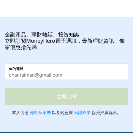
金融產品、理財熱話、投資知識
立即訂閱MoneyHero電子通訊，最新理財資訊、獨
家優惠搶先睇