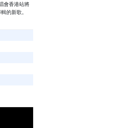
迴演唱會香港站將
專輯的新歌。