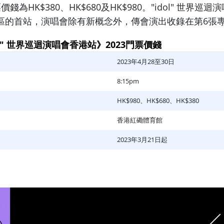
錢為HK$380、HK$680及HK$980。"idol" 世界巡
區的首站，演唱會除有新概念外，傳會演出收錄在第6張
ol" 世界巡迴演唱會香港站》2023門票價錢
2023年4月28至30日
8:15pm
HK$980、HK$680、HK$380
香港紅磡體育館
2023年3月21日起