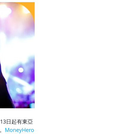
月13日起有東亞
。
MoneyHero