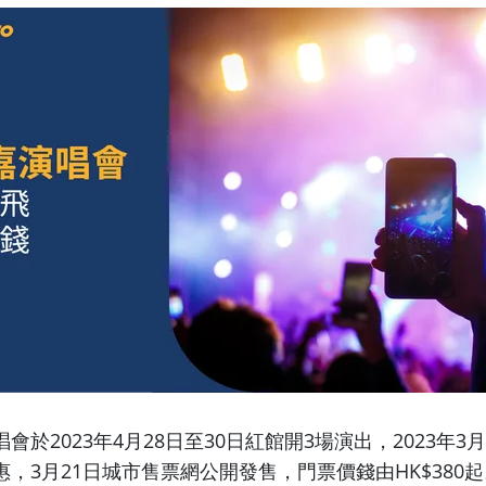
會於2023年4月28日至30日紅館開3場演出，2023年3
，3月21日城市售票網公開發售，門票價錢由HK$380起