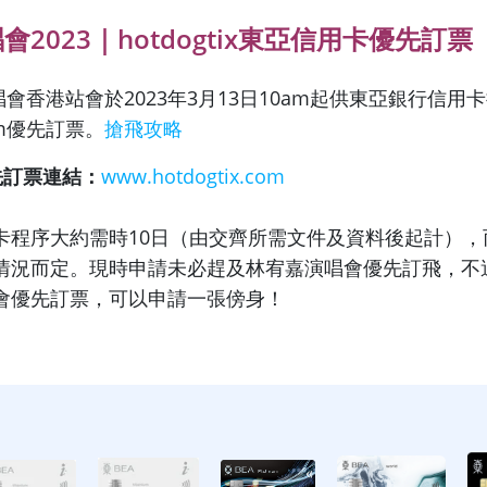
2023｜hotdogtix東亞信用卡優先訂票
演唱會香港站會於2023年3月13日10am起供東亞銀行信用
.com優先訂票。
搶飛攻略
x優先訂票連結：
www.hotdogtix.com
卡程序大約需時10日（由交齊所需文件及資料後起計），
情況而定。現時申請未必趕及林宥嘉演唱會優先訂飛，不
會優先訂票，可以申請一張傍身！