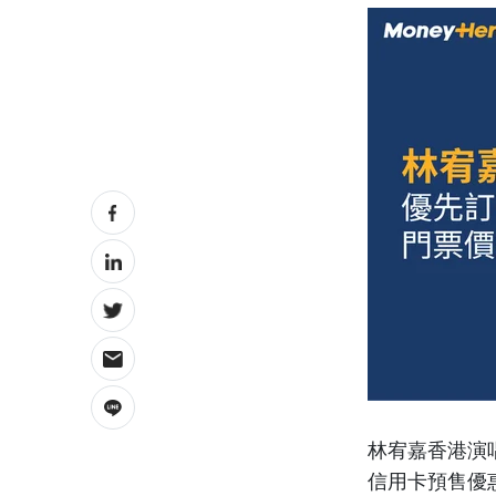
林宥嘉
香港演唱
信用卡預售優惠