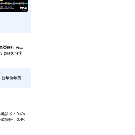
東亞銀行 Visa
Signature卡
首年免年費
本地簽賬：0.4%
餐飲簽賬：2.4%