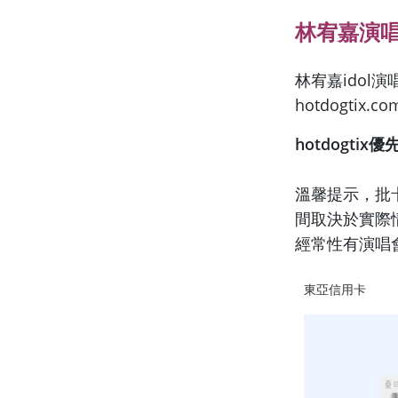
林宥嘉演唱會
林宥嘉idol
hotdogtix
hotdogti
溫馨提示，批
間取決於實際
經常性有演唱
東亞信用卡