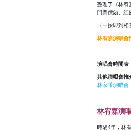
整理了《林宥嘉
門票價錢、紅
（一按即到相
林宥嘉演唱會
演唱會時間表
其他演唱會推
林家謙演唱會
林宥嘉演唱
時隔4年，林宥