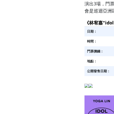
演出3場，門票價
會是巡迴亞洲
《林宥嘉"id
日期：
時間：
門票價錢：
地點：
公開發售日期：