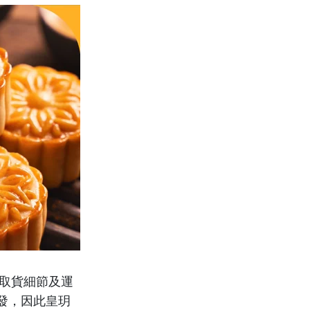
市取貨細節及運
發，因此皇玥