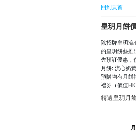
回到頁首
皇玥月餅
除招牌皇玥流
的皇玥餅藝推
先預訂優惠，
月餅: 流心
預購均有月餅
禮券（價值HK
精選皇玥月餅
月