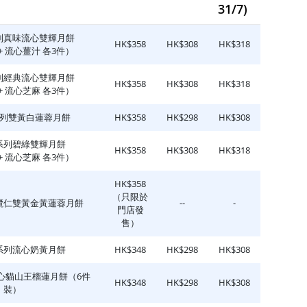
31/7)
列真味流心雙輝月餅
HK$358
HK$308
HK$318
+ 流心薑汁 各3件）
列經典流心雙輝月餅
HK$358
HK$308
HK$318
+ 流心芝麻 各3件）
列雙黃白蓮蓉月餅
HK$358
HK$298
HK$308
系列碧綠雙輝月餅
HK$358
HK$308
HK$318
+ 流心芝麻 各3件）
HK$358
（只限於
欖仁雙黃金黃蓮蓉月餅
--
-
門店發
售）
系列流心奶黃月餅
HK$348
HK$298
HK$308
心貓山王榴蓮月餅（6件
HK$348
HK$298
HK$308
裝）