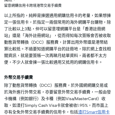
留意網購信用卡跨境港幣交易手續費
以上所指的，純粹是揀選通用網購信用卡的考量，如果想揀
定一張信用卡，於指定一兩個常用的海外網購平台購物，除
了比較以上3點，仲可以留意埋網購平台是「香港註冊網
站」還是「海外註冊網站」，從而得知每次簽賬會否被收取
動態貨幣轉換（DCC）服務費，計算出用外幣還是港幣結
算比較抵。不過要知道網購平台的註冊地，除於網上查找相
關資訊，就是要簽賬一次再睇月結單資料，兩者都不太方
便，不少人就會揀一張比較通用又抵用的網購信用卡。
外幣交易手續費
除了動態貨幣轉換（DCC）服務費，於外國網網購交易或
於海外進行外幣交易，亦要留意外幣交易手續費，一般由發
卡機構（例如銀行）及卡種（例如Visa/MasterCard）收
取，如渣打Simply Cash Visa卡就會被收1.95%，而市面上
亦有全免外幣交易手續費的信用卡，包括
渣打Smart信用卡