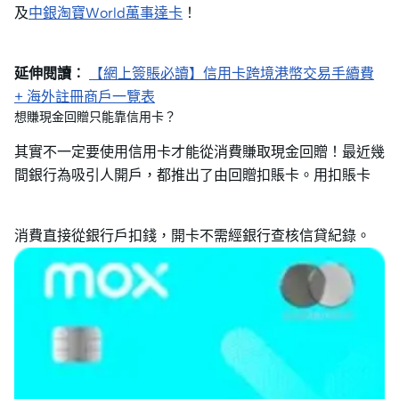
及
中銀淘寶World萬事達卡
！
延伸閱讀︰
【網上簽賬必讀】信用卡跨境港幣交易手續費
+ 海外註冊商戶一覽表
想賺現金回贈只能靠信用卡？
其實不一定要使用信用卡才能從消費賺取現金回贈！最近幾
間銀行為吸引人開戶，都推出了由回贈扣賬卡。用扣賬卡
消費直接從銀行戶扣錢，開卡不需經銀行查核信貸紀錄。