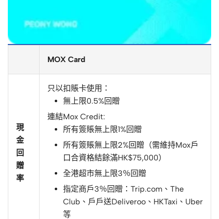
MOX Card
只以扣賬卡使用：
無上限0.5%回贈
連結Mox Credit:
現
所有簽賬無上限1%回贈
金
所有簽賬無上限2%回贈（需維持Mox戶
回
口合資格結餘滿HK$75,000）
贈
全港超市無上限3％回贈
率
指定商戶3％回贈：Trip.com、The
Club、戶戶送Deliveroo、HKTaxi、Uber
等