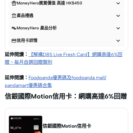


MoneyHero獎賞價值 高達 HK$450


產品禮遇

MoneyHero 產品分析


信用卡詳情
延伸閱讀：
【解構DBS Live Fresh Card】網購高達6%回
贈、每月自選回贈類別
延伸閱讀：
Foodpanda優惠碼及foodpanda mall/
pandamart優惠碼合集
信銀國際Motion信用卡：網購高達6%回贈
信銀國際Motion信用卡