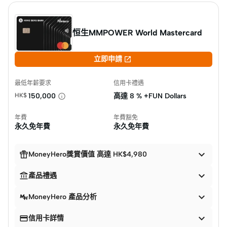
恒生MMPOWER World Mastercard

立即申請
最低年薪要求
信用卡禮遇
HK$
150,000
高達
8 % +FUN Dollars
年費
年費豁免
永久免年費
永久免年費


MoneyHero獎賞價值 高達 HK$4,980


產品禮遇

MoneyHero 產品分析


信用卡詳情