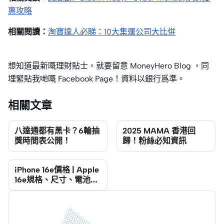
惠攻略
相關閱讀：
淘寶達人必睇：10大集運公司大比併
想知道最新嘅理財貼士，就要留意 MoneyHero Blog ，同
埋緊貼我哋嘅 Facebook Page！資料以銀行爲準。
相關文章
八達通都有黑卡？6輪抽
2025 MAMA 香港回
獎時間表公開！
歸！粉絲必知資訊
iPhone 16e價格 | Apple
16e規格、尺寸、電池容
量、顏色及優惠2025