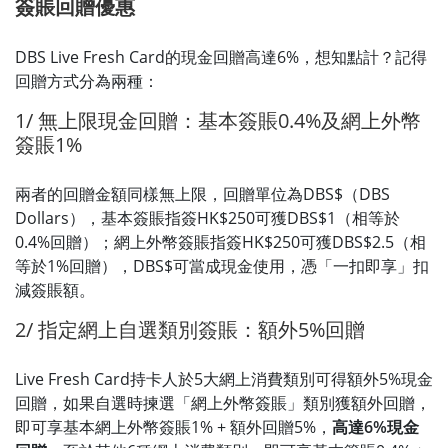
簽賬回贈優惠
DBS Live Fresh Card的現金回贈高達6%，想知點計？記得
回贈方式分為兩種：
1/ 無上限現金回贈：基本簽賬0.4%及網上外幣
簽賬1%
兩者的回贈金額同樣無上限，回贈單位為DBS$（DBS
Dollars），基本簽賬指簽HK$250可獲DBS$1（相等於
0.4%回贈）；網上外幣簽賬指簽HK$250可獲DBS$2.5（相
等於1%回贈），DBS$可當成現金使用，憑「一扣即享」扣
減簽賬額。
2/ 指定網上自選類別簽賬：額外5%回贈
Live Fresh Card持卡人於5大網上消費類別可得額外5%現金
回贈，如果自選時揀選「網上外幣簽賬」類別獲額外回贈，
即可享基本網上外幣簽賬1% + 額外回贈5%，
高達6%現金