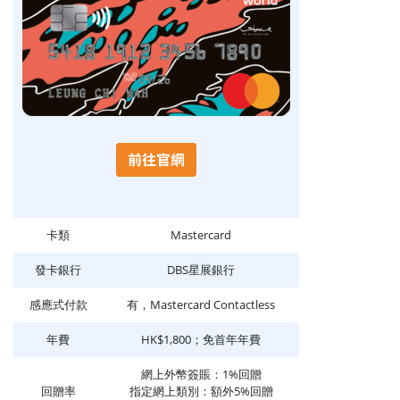
卡類
Mastercard
發卡銀行
DBS星展銀行
感應式付款
有，Mastercard Contactless
年費
HK$1,800；免首年年費
網上外幣簽賬：1%回贈
回贈率
指定網上類別：額外5%回贈