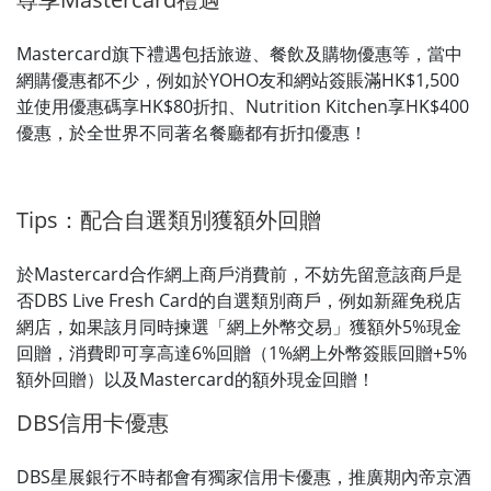
Mastercard旗下禮遇包括旅遊、餐飲及購物優惠等，當中
網購優惠都不少，例如於YOHO友和網站簽賬滿HK$1,500
並使用優惠碼享HK$80折扣、Nutrition Kitchen享HK$400
優惠，於全世界不同著名餐廳都有折扣優惠！
Tips：配合自選類別獲額外回贈
於Mastercard合作網上商戶消費前，不妨先留意該商戶是
否DBS Live Fresh Card的自選類別商戶，例如
新羅免税店
網店
，如果該月同時揀選「網上外幣交易」獲額外5%現金
回贈，消費即可享高達6%回贈（1%網上外幣簽賬回贈+5%
額外回贈）以及Mastercard的額外現金回贈！
DBS信用卡優惠
DBS星展銀行不時都會有獨家信用卡優惠，推廣期內帝京酒