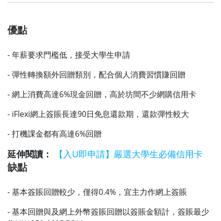
優點
- 年薪要求門檻低，接受大學生申請
- 彈性轉換額外回贈類別，配合個人消費習慣賺回贈
- 網上消費高達6%現金回贈，高於坊間不少網購信用卡
- iFlexi網上簽賬長達90日免息還款期，還款彈性較大
- 打機課金都有高達6%回贈
延伸閱讀：
【入U即申請】嚴選大學生必備信用卡
缺點
- 基本簽賬回贈較少，僅得0.4%，宜主力作網上簽賬
- 基本回贈與及網上外幣簽賬回贈以簽賬金額計，簽賬最少