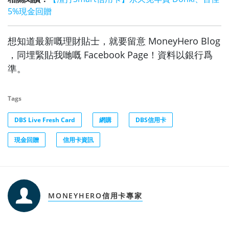
5%現金回贈
想知道最新嘅理財貼士，就要留意 MoneyHero Blog
，同埋緊貼我哋嘅 Facebook Page！資料以銀行爲
準。
Tags
DBS Live Fresh Card
網購
DBS信用卡
現金回贈
信用卡資訊
MONEYHERO信用卡專家