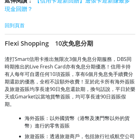
延伸閱讀：
【信用卡迎新回贈】邊張卡迎新賺最多
現金回贈？
回到頁首
Flexi Shopping 10次免息分期
渣打Smart信用卡推出無限次3個月免息分期服務，DBS同
時期推出的Live Fresh Card亦有免息分期優惠！信用卡持
有人每年可自選任何10項簽賬，享有6個月免息免手續費分
期還款的優惠，全程不設額外收費！至於此卡所有海外簽賬
及旅遊簽賬均享長達90日免息還款期，換句話說，平日於樂
天或Gmarket以當地貨幣簽賬，均可享長達90日簽賬假
期。
海外簽賬：以外國貨幣（港幣及澳門幣以外的貨
幣）進行的零售簽賬
旅遊簽賬：透過旅遊商戶，包括旅行社或航空公司