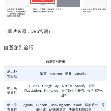
（圖片來源：DBS官網）
自選類別簽賬
自選類別簽賬
網上外
淘寶、Amazon、樂天、Gmarket
幣簽賬
iTunes、GooglePlay、Netflix、Spotify、戲院、
網上娛
Playstation、Nintendo、香港迪士尼樂園、香港海洋公
樂簽賬
園等
網上旅
Agoda、Expedia、Booking.com、Klook、國泰航空、香
遊簽賬
港快運、JW萬豪酒店、香港美利酒店等