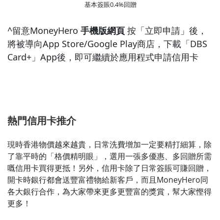
基本簽賬0.4%回贈
^留意MoneyHero
手機版網頁
按「立即申請」後，
將被導向App Store/Google Play商店，下載「DBS
Card+」App後，即可繼續於應用程式申請信用卡
熱門信用卡推介
現時香港物價越來越貴，日常洗費增加一定要精打細算，除
了靠平時的「格價精明眼」，選用一張多優惠、多回贈所需
嘅信用卡買得更抵！另外，信用卡除了日常簽賬可賺回贈，
開卡時銀行都會送豐富禮物給新客戶，而且MoneyHero同
各大銀行合作，為大家帶來更多更豐富的獎賞，幫大家慳得
更多！