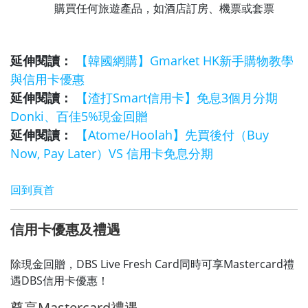
購買任何旅遊產品，如酒店訂房、機票或套票
延伸閱讀：
【韓國網購】Gmarket HK新手購物教學
與信用卡優惠
延伸閱讀：
【渣打Smart信用卡】免息3個月分期
Donki、百佳5%現金回贈
延伸閱讀：
【Atome/Hoolah】先買後付（Buy
Now, Pay Later）VS 信用卡免息分期
回到頁首
信用卡優惠及禮遇
除現金回贈，DBS Live Fresh Card同時可享Mastercard禮
遇DBS信用卡優惠！
尊享Mastercard禮遇