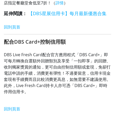
店指定餐廳堂食低至7折！（
詳情
）
延伸閱讀：
【DBS星展信用卡】每月最新優惠合集
回到頁首
配合DBS Card+控制信用額
DBS Live Fresh Card配合官方應用程式「DBS Card+」即
可每月轉換自選額外回贈類別及享受「一扣即享」的回贈、
收到獨家獎賞的通知，更可自由控制信用額或套現，免卻打
電話申請的手續，消費更有彈性！不過要留意，信用卡現金
套現有手續費而且比較消費更高息，如無需要不建議使用。
此外，Live Fresh Card持卡人亦可憑「DBS Card+」即時
停用信用卡。
回到頁首