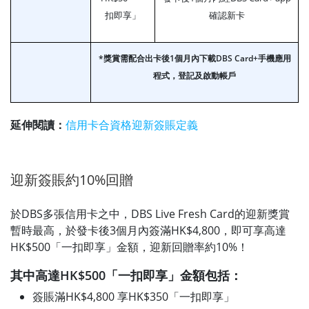
扣即享」
確認新卡
*獎賞需配合出卡後1個月內下載DBS Card+手機應用
程式，登記及啟動帳戶
延伸閱讀：
信用卡合資格迎新簽賬定義
迎新簽賬約10%回贈
於DBS多張信用卡之中，DBS Live Fresh Card的迎新獎賞
暫時最高，於發卡後3個月內簽滿HK$4,800，即可享高達
HK$500「一扣即享」金額，迎新回贈率約10%！
其中高達HK$500「一扣即享」金額包括：
簽賬滿HK$4,800 享HK$350「一扣即享」