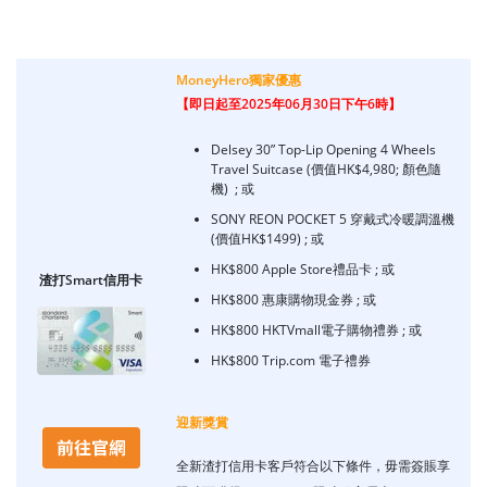
MoneyHero獨家優惠
【即日起至2025年06月30日下午6時】
Delsey 30” Top-Lip Opening 4 Wheels
Travel Suitcase (價值HK$4,980; 顏色隨
機)
; 或
SONY REON POCKET 5 穿戴式冷暖調溫機
(價值HK$1499)
; 或
HK$800 Apple Store禮品卡
; 或
渣打Smart信用卡
HK$800 惠康購物現金券
; 或
HK$800 HKTVmall電子購物禮券
; 或
HK$800 Trip.com 電子禮券
迎新獎賞
全新渣打信用卡客戶符合以下條件，毋需簽賬享