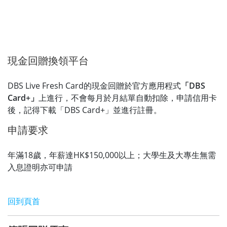
現金回贈換領平台
DBS Live Fresh Card的現金回贈於官方應用程式
「DBS
Card+」
上進行，不會每月於月結單自動扣除，申請信用卡
後，記得下載「DBS Card+」並進行註冊。
申請要求
年滿18歲，年薪達HK$150,000以上；大學生及大專生無需
入息證明亦可申請
回到頁首