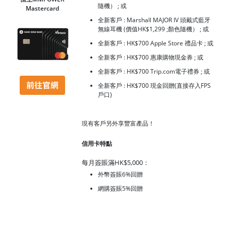
隨機）
; 或
Mastercard
全新客戶 : Marshall MAJOR IV 頭戴式藍牙
無線耳機 (價值HK$1,299 ;顏色隨機）
; 或
全新客戶 : HK$700 Apple Store 禮品卡
; 或
全新客戶 : HK$700 惠康購物現金券
; 或
全新客戶 : HK$700 Trip.com電子禮券
; 或
全新客戶 : HK$700 現金回贈(直接存入FPS
戶口)
現有客戶另外享豐富產品！
信用卡特點
每月簽賬滿HK$5,000：
外幣簽賬6%回贈
網購簽賬5%回贈