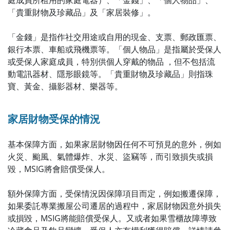
庭成員所租用的家庭電器）、「金錢」、「個人物品」、
「貴重財物及珍藏品」及「家居裝修」。
「金錢」是指作社交用途或自用的現金、支票、郵政匯票、
銀行本票、車船或飛機票等。「個人物品」是指屬於受保人
或受保人家庭成員，特別供個人穿戴的物品 ，但不包括流
動電訊器材、隱形眼鏡等。「貴重財物及珍藏品」則指珠
寶、黃金、攝影器材、樂器等。
家居財物受保的情況
基本保障方面，如果家居財物因任何不可預見的意外，例如
火災、颱風、氣體爆炸、水災、盜竊等，而引致損失或損
毀，MSIG將會賠償受保人。
額外保障方面，受保情況因保障項目而定，例如搬遷保障，
如果委託專業搬屋公司遷居的過程中，家居財物因意外損失
或損毀，MSIG將能賠償受保人。又或者如果雪櫃故障導致