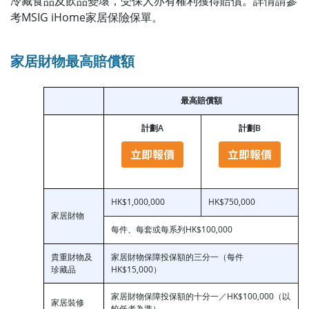
冷藏食品及飲品變壞，受保人亦有權利獲得賠償。詳情請參
考MSIG iHome家居保險保單。
家居財物最高賠償額
最高賠償額
計劃A
計劃B
HK$1,000,000
HK$750,000
家居財物
每件、每套或每系列HK$100,000
貴重財物及
家居財物保障投保額的三分一（每件
珍藏品
HK$15,000）
家居財物保障投保額的十分一／HK$100,000（以
家居裝修
較低者為準）