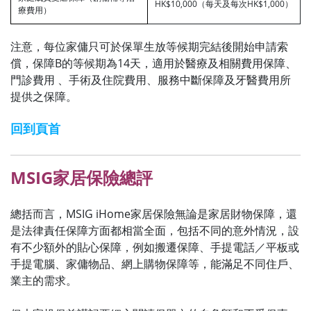
HK$10,000（每天及每次HK$1,000）
療費用）
注意，每位家傭只可於保單生放等候期完結後開始申請索
償，保障B的等候期為14天，適用於醫療及相關費用保障、
門診費用 、手術及住院費用、服務中斷保障及牙醫費用所
提供之保障。
回到頁首
MSIG家居保險總評
總括而言，MSIG iHome家居保險無論是家居財物保障，還
是法律責任保障方面都相當全面，包括不同的意外情況，設
有不少額外的貼心保障，例如搬遷保障、手提電話／平板或
手提電腦、家傭物品、網上購物保障等，能滿足不同住戶、
業主的需求。