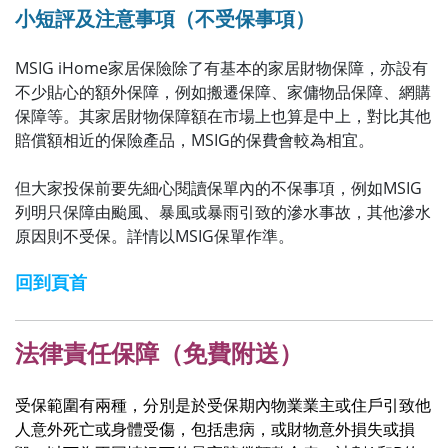
小短評及注意事項（不受保事項）
MSIG iHome家居保險除了有基本的家居財物保障，亦設有
不少貼心的額外保障，例如搬遷保障、家傭物品保障、網購
保障等。其家居財物保障額在市場上也算是中上，對比其他
賠償額相近的保險產品，MSIG的保費會較為相宜。
但大家投保前要先細心閱讀保單內的不保事項，例如MSIG
列明只保障由颱風、暴風或暴雨引致的滲水事故，其他滲水
原因則不受保。詳情以MSIG保單作準。
回到頁首
法律責任保障（免費附送）
受保範圍有兩種，分別是於受保期內物業業主或住戶引致他
人意外死亡或身體受傷，包括患病，或財物意外損失或損