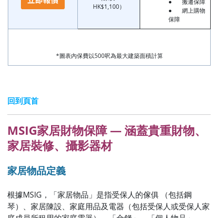
● 搬遷保障
HK$1,100）
● 網上購物
保障
*圖表內保費以500呎為最大建築面積計算
回到頁首
MSIG家居財物保障 — 涵蓋貴重財物、
家居裝修、攝影器材
家居物品定義
根據MSIG，「家居物品」是指受保人的傢俱 （包括鋼
琴）、家居陳設、家庭用品及電器（包括受保人或受保人家