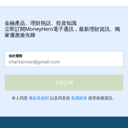
金融產品、理財熱話、投資知識
立即訂閱MoneyHero電子通訊，最新理財資訊、獨
家優惠搶先睇