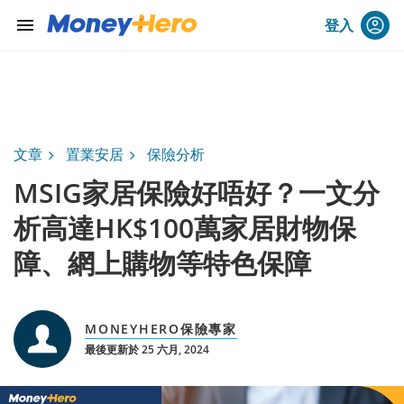
menu
登入
文章
置業安居
保險分析
MSIG家居保險好唔好？一文分
析高達HK$100萬家居財物保
障、網上購物等特色保障
MONEYHERO保險專家
最後更新於 25 六月, 2024