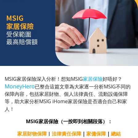
MSIG家居保險深入分析！想知MSIG
家居保險
好唔好？
MoneyHero
已整合這篇文章為大家逐一分析MSIG不同的
保障內容，包括家居財物、個人法律責任、流動設備保障
等，助大家分析MSIG iHome家居保險是否適合自己和家
人！
MSIG家居保險（一按即到相關段落）：
家居財物保障
︱
法律責任保障
｜
家傭保障
｜
總結