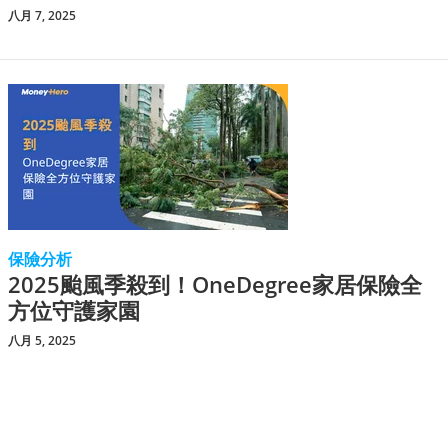
八月 7, 2025
保險分析
2025颱風季殺到！OneDegree家居保險全
方位守護家園
八月 5, 2025