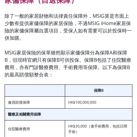
除了一般的家居財物和法律責任保障外，MSIG算是市面上
少數有提供家傭保障的家居保險，不過MSIG iHome家居保
險的家傭保障屬自選項目，受保人如有需要可以於投保時一
併加購。
MSIG家居保險的保單雖然顯示家傭保障分為保障A和保障
B，但現時官網只有保障B可供投保。保障B包括了住院醫療
費用，亦有門診醫療費用、手術費用等保障。以下為保障B
的最高賠償額整合表：
保障
B
僱員賠償保障
HK$100,000,000
醫療及相關費用保障
HK$30,000（連手術費用，包括日間
住院醫療費用
手術）