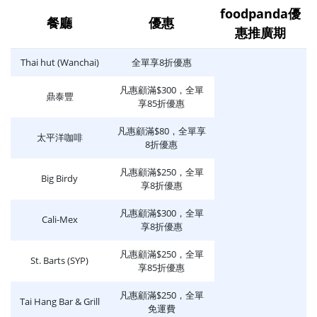
foodpanda優
餐廳
優惠
惠推廣期
Thai hut (Wanchai)
全單享8折優惠
凡惠顧滿$300，全單
鼎泰豐
享85折優惠
凡惠顧滿$80，全單享
太平洋咖啡
8折優惠
凡惠顧滿$250，全單
Big Birdy
享8折優惠
凡惠顧滿$300，全單
Cali-Mex
享8折優惠
凡惠顧滿$250，全單
St. Barts (SYP)
享85折優惠
凡惠顧滿$250，全單
Tai Hang Bar & Grill
免運費