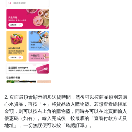
2. 頁面最頂會顯示初步送貨時間，然後可以按商品類別選購
心水貨品，再按「＋」將貨品放入購物籃。若想查看總帳單
金額，則可以按右上角的購物籃，同時亦可以在此頁面輸入
優惠碼（如有）。輸入完成後，按最底的「查看付款方式及
地址」，一切無誤便可以按「確認訂單」。