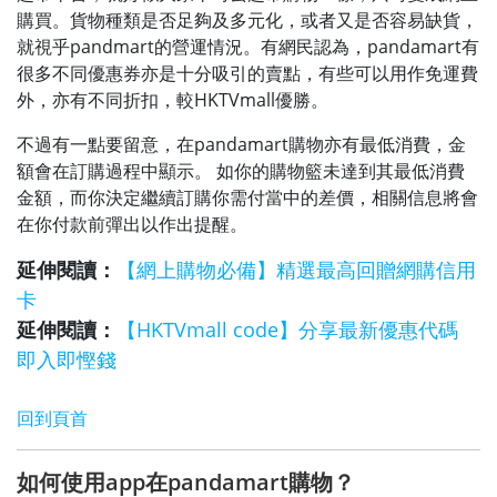
購買。貨物種類是否足夠及多元化，或者又是否容易缺貨，
就視乎pandmart的營運情況。有網民認為，pandamart有
很多不同優惠券亦是十分吸引的賣點，有些可以用作免運費
外，亦有不同折扣，較HKTVmall優勝。
不過有一點要留意，在pandamart購物亦有最低消費，金
額會在訂購過程中顯示。 如你的購物籃未達到其最低消費
金額，而你決定繼續訂購你需付當中的差價，相關信息將會
在你付款前彈出以作出提醒。
延伸閱讀：
【網上購物必備】精選最高回贈網購信用
卡
延伸閱讀：
【HKTVmall code】分享最新優惠代碼
即入即慳錢
回到頁首
如何使用app在pandamart購物？