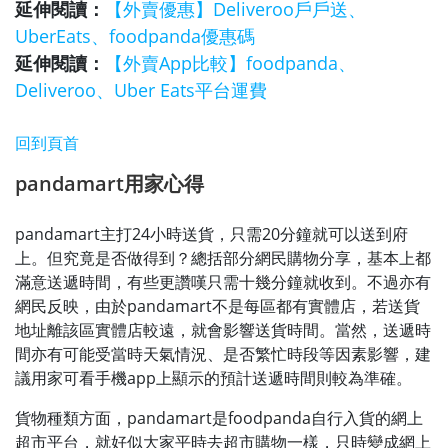
延伸閱讀：
【外賣優惠】Deliveroo戶戶送、
UberEats、foodpanda優惠碼
延伸閱讀：
【外賣App比較】foodpanda、
Deliveroo、Uber Eats平台運費
回到頁首
pandamart用家心得
pandamart主打24小時送貨，只需20分鐘就可以送到府
上。但究竟是否做得到？總括部分網民購物分享，基本上都
滿意送遞時間，有些更讚嘆只需十幾分鐘就收到。不過亦有
網民反映，由於pandamart不是每區都有實體店，若送貨
地址離該區實體店較遠，就會影響送貨時間。當然，送遞時
間亦有可能受當時天氣情況、是否繁忙時段等因素影響，建
議用家可看手機app上顯示的預計送遞時間則較為準確。
貨物種類方面，pandamart是foodpanda自行入貨的網上
超市平台，就好似大家平時去超市購物一樣，只時變成網上