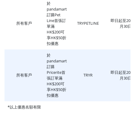
於
pandamart
訂購Pet
Line首張訂
即日起至2021
所有客戶
TRYPETLINE
單滿
月30日
HK$200可
享HK$50折
扣優惠
於
pandamart
訂購
Pricerite首
即日起至2021
所有客戶
TRYR
張訂單滿
月30日
HK$200可
享HK$50折
扣優惠
*以上優惠名額有限