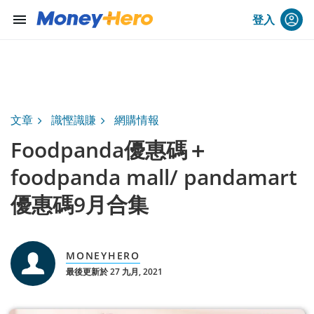
menu
登入
文章
識慳識賺
網購情報
Foodpanda優惠碼＋
foodpanda mall/ pandamart
優惠碼9月合集
MONEYHERO
最後更新於 27 九月, 2021