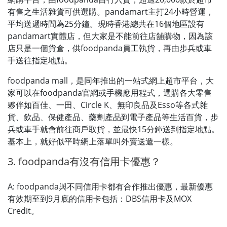
有售之生活雜貨可供選購。pandamart主打24小時營運，
平均送遞時間為25分鐘。現時香港總共在16個地區設有
pandamart實體店，但大家是不能前往店舖購物，因為該
店只是一個貨倉，供foodpanda員工執貨，再由步兵或車
手送往指定地點。
foodpanda mall，是同年推出的一站式網上超市平台，大
家可以在foodpanda官網或手機應用程式，選購各大零售
夥伴如百佳、一田、Circle K、無印良品及Esso等各式雜
貨、飲品、保健產品、藥劑產品到電子產品等生活百貨，步
兵或車手就會前往商戶取貨，並最快15分鐘送到指定地點。
基本上，就好似平時網上落單叫外賣送遞一樣。
3. foodpanda有沒有信用卡優惠？
A: foodpanda與不同信用卡都有合作推出優惠，最新優惠
有效期至到9月底的信用卡包括：DBS信用卡及MOX
Credit。