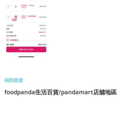
回到頁首
foodpanda生活百貨/pandamart店舖地區