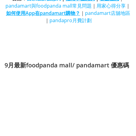
pandamart與foodpanda mall常見問題
｜
用家心得分享
｜
如何使用App在pandamart購物？
｜
pandamart店舖地區
｜
pandapro月費計劃
9月最新foodpanda mall/ pandamart 優惠碼