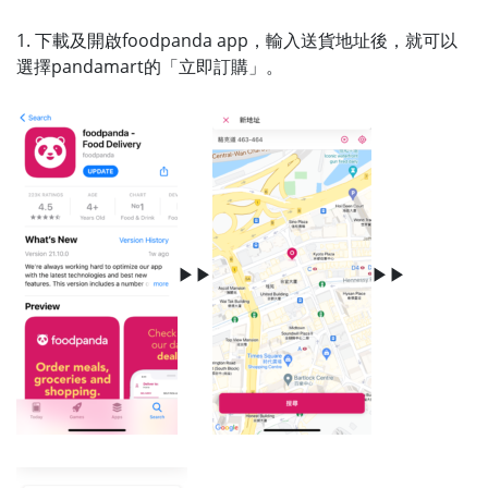
1. 下載及開啟foodpanda app，輸入送貨地址後，就可以
選擇pandamart的「立即訂購」。
▶▶
▶▶