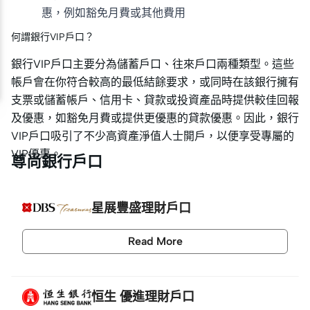
惠，例如豁免月費或其他費用
何謂銀行VIP戶口？
銀行VIP戶口主要分為儲蓄戶口、往來戶口兩種類型。這些
帳戶會在你符合較高的最低結餘要求，或同時在該銀行擁有
支票或儲蓄帳戶、信用卡、貸款或投資產品時提供較佳回報
及優惠，如豁免月費或提供更優惠的貸款優惠。因此，銀行
VIP戶口吸引了不少高資產淨值人士開戶，以便享受專屬的
VIP優惠。
尊尚銀行戶口
星展豐盛理財戶口
Read More
恒生 優進理財戶口