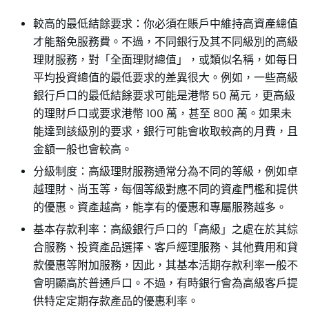
較高的最低結餘要求：你必須在賬戶中維持高資產總值
才能豁免服務費。不過，不同銀行及其不同級別的高級
理財服務，對「全面理財總值」，或類似名稱，如每日
平均投資總值的最低要求的差異很大。例如，一些高級
銀行戶口的最低結餘要求可能是港幣 50 萬元，更高級
的理財戶口或要求港幣 100 萬，甚至 800 萬。如果未
能達到該級別的要求，銀行可能會收取較高的月費，且
金額一般也會較高。
分級制度：高級理財服務通常分為不同的等級，例如卓
越理財、尚玉等，每個等級對應不同的資產門檻和提供
的優惠。資產越高，能享有的優惠和專屬服務越多。
基本存款利率：高級銀行戶口的「高級」之處在於其綜
合服務、投資產品選擇、客戶經理服務、其他費用和貸
款優惠等附加服務，因此，其基本活期存款利率一般不
會明顯高於普通戶口。不過，有時銀行會為高級客戶提
供特定定期存款產品的優惠利率。