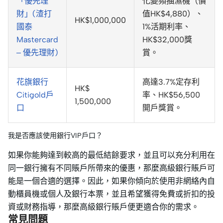
「優先理
化變頻抽濕機（價
財」(渣打
值HK$4,880）、
HK$1,000,000
國泰
1%活期利率、
Mastercard
HK$32,000獎
– 優先理財)
賞。
花旗銀行
高達3.7%定存利
HK$
Citigold戶
率、HK$56,500
1,500,000
口
開戶獎賞。
我是否應該使用銀行VIP戶口？
如果你能夠達到較高的最低結餘要求，並且可以充分利用在
同一銀行擁有不同賬戶所帶來的優惠，那麼高級銀行賬戶可
能是一個合適的選擇。因此，如果你傾向於使用非網絡內自
動櫃員機或個人及銀行本票，並且希望獲得免費或折扣的投
資或財務指導，那麼高級銀行賬戶便更適合你的需求。
常見問題