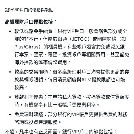
銀行VIP戶口的優點與缺點
高級理財戶口優點包括：
較低或豁免手續費：銀行VIP戶口一般會豁免部分或全
部的非本行，但屬於銀通（JETCO）或國際網絡（如
Plus/Cirrus）的櫃員機，有些帳戶還會豁免或減免銀
行本票、匯票、電匯、投資帳戶等相關費用，甚至豁免
海外提款的匯率調整費用。
較高的交易限額：很多高級理財戶口均會提供更高的存
款與轉帳限額，每日消費額度與ATM提款限額也可能
較高。
貸款利率優惠：在申請私人貸款、按揭貸款或信貸額度
時，有機會享有比一般帳戶更優惠利率。
免費理財建議：部分銀行的VIP帳戶更提供免費的財務
諮詢或投資建議服務。
不過，凡事也有正反兩面，銀行VIP戶口的缺點包括：