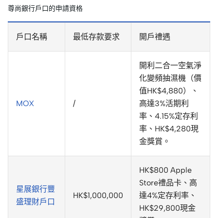
尊尚銀行戶口的申請資格
戶口名稱
最低存款要求
開戶禮遇
開利二合一空氣淨
化變頻抽濕機（價
值HK$4,880）、
MOX
/
高達3%活期利
率、4.15%定存利
率、HK$4,280現
金獎賞。
HK$800 Apple
Store禮品卡、高
星展銀行豐
HK$1,000,000
達4%定存利率、
盛理財戶口
HK$29,800現金