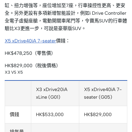
缸、扭力增強等，座位增加至7座，行車操控性更高、更安
全。另外更設有多項新增智能設計，例如i Drive Controller
全電子虛擬座艙，電動開關車尾門等，令竇馬SUV的行車體
驗比X3更進一步，可說是豪華版SUV。
X5 xDrive40iA 7-seater
價錢：
HK$478,250（零售價）
HK$829,000（稅後價格）
X3 VS X5
X3 xDrive20iA
X5 xDrive40iA 7-
xLine (G01)
seater (G05)
價錢
HK$533,000
HK$829,000
排氣量