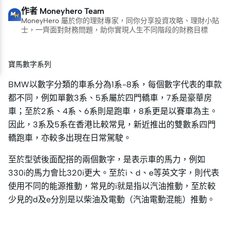
作者
Moneyhero Team
MoneyHero 屬於你的理財專家，同你分享投資攻略、理財小貼
士，一齊面對財務問題，助你實現人生不同階段的財務目標
寶馬數字系列
BMW以數字分類的車系分為1系-8系，每個數字代表的車款
都不同，例如單數3系、5系屬於四門轎車，7系是豪華房
車；至於2系、4系、6系則是跑車，8系更是以賽車為主。
因此，3系及5系在香港比較常見，新近推出的雙數系四門
轎跑車，亦較多出現在日常駕駛。
至於型號後面配搭的兩個數字，是表示車的馬力，例如
330i的馬力會比320i更大。至於i、d、e等英文字，則代表
使用不同的能源推動，常見的i就是指以汽油推動，至於較
少見的d及e分別是以柴油及電動（汽油電動混能）推動。