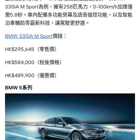
330iA M Sport為例，擁有258匹馬力，0-100km/h加速僅
需5.8秒。車內配備多功能熒幕及語音操控功能，以及智能
泊車輔助等最新科技，讓駕駛更舒適。
BMW 330iA M Sport
價錢：
HK$295,645（零售價）
HK$584,000（稅後價格）
HK$489,900（優惠價）
BMW 5系列