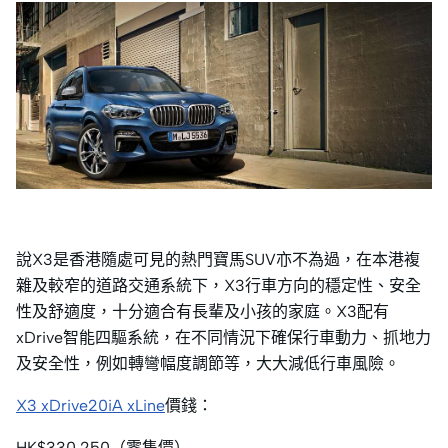
說X3是香港隨處可見的熱門寶馬SUV亦不為過，在本港複
雜及較窄的道路交通系統下，X3行車方向的穩定性、安全
性及舒適度，十分適合有長輩及小孩的家庭。X3配有
xDrive智能四驅系統，在不同情況下確保行車動力、抓地力
及安全性，例如轉彎幅度調節等，大大減低行車風險。
X3 xDrive20iA xLine
價錢：
HK$330,250（零售價）