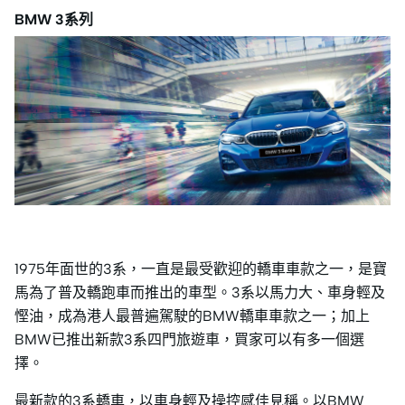
BMW 3系列
1975年面世的3系，一直是最受歡迎的轎車車款之一，是寶
馬為了普及轎跑車而推出的車型。3系以馬力大、車身輕及
慳油，成為港人最普遍駕駛的BMW轎車車款之一；加上
BMW已推出新款3系四門旅遊車，買家可以有多一個選
擇。
最新款的3系轎車，以車身輕及操控感佳見稱。以BMW