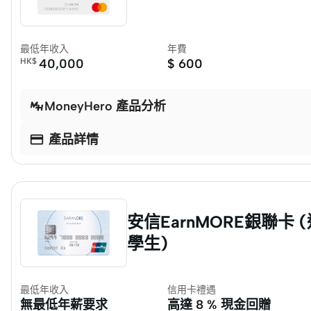
最低年收入
年費
HK$
40,000
$
600
MoneyHero 產品分析

產品詳情
安信EarnMORE銀聯卡
學生)
最低年收入
信用卡禮遇
無最低年薪要求
高達
8 % 現金回贈