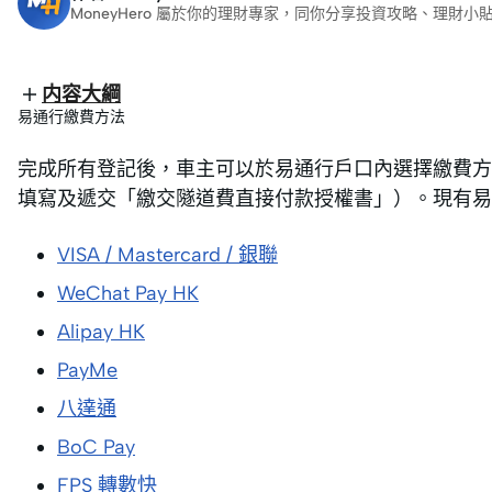
MoneyHero 屬於你的理財專家，同你分享投資攻略、理
内容大綱
易通行繳費方法
完成所有登記後，車主可以於易通行戶口內選擇繳費方
填寫及遞交「繳交隧道費直接付款授權書」）。現有易
VISA / Mastercard / 銀聯
WeChat Pay HK
Alipay HK
PayMe
八達通
BoC Pay
FPS 轉數快