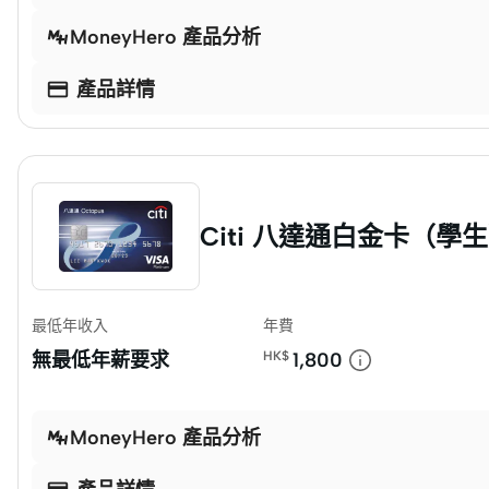
MoneyHero 產品分析

產品詳情
Citi 八達通白金卡（學
最低年收入
年費
無最低年薪要求
HK$
1,800
MoneyHero 產品分析