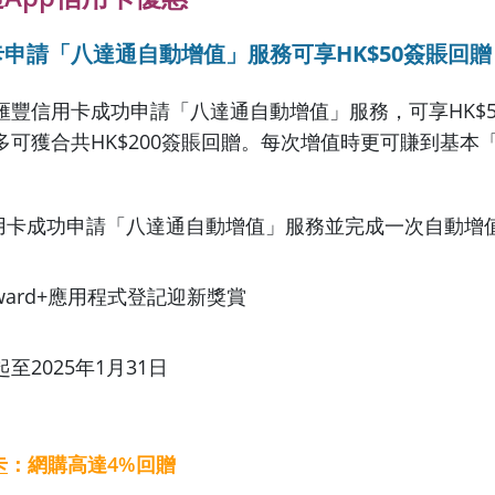
申請「八達通自動增值」服務可享HK$50簽賬回贈
滙豐信用卡成功申請「八達通自動增值」服務，可享
HK$
多可獲合共HK$200簽賬回贈。每次增值時更可賺到基本
用卡成功申請「八達通自動增值」服務並完成一次自動增值可
ward+應用程式登記迎新獎賞
至2025年1月31日
卡
：網購高達4%回贈