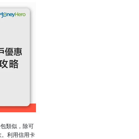
錢包類似，除可
款。利用信用卡