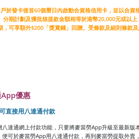
客戶於發卡後首60個曆日內啟動合資格信用卡，並以合資
分期計劃及獲批核提款金額相等於港幣20,000元或以上
期，可享額外$200「獎賞錢」回贈。受條款及細則條款
App優惠
pp可直接用八達通付款
新增八達通網上付款功能，只要將麥當勞App升級至最新版
p，便可於麥當勞App用八達通付款，再到麥當勞提取外賣