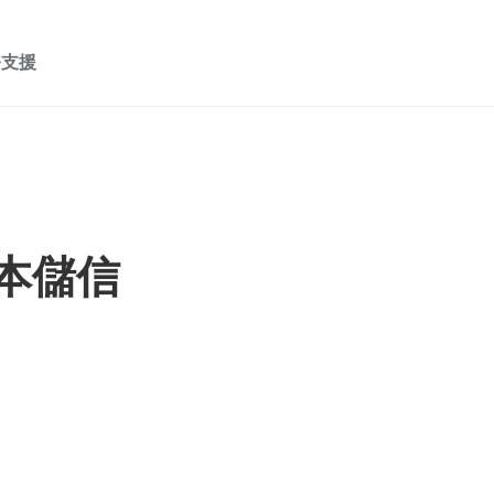
務支援
成本儲信